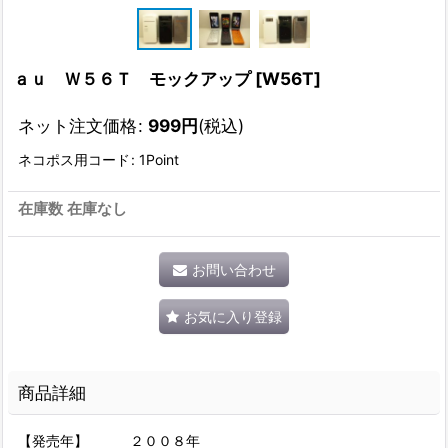
ａｕ Ｗ５６Ｔ モックアップ
[
W56T
]
ネット注文価格
:
999
円
(税込)
ネコポス用コード
:
1Point
在庫数 在庫なし
お問い合わせ
お気に入り登録
商品詳細
【発売年】 ２００８年