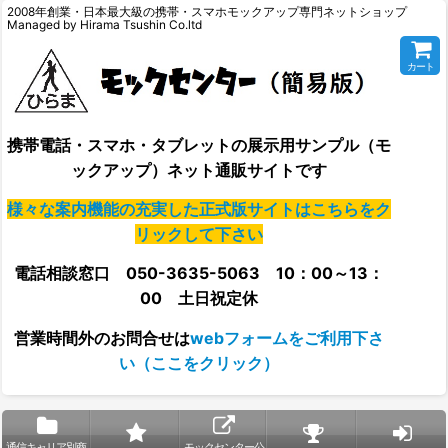
2008年創業・日本最大級の携帯・スマホモックアップ専門ネットショップ
Managed by Hirama Tsushin Co.ltd
カート
携帯電話・スマホ・タブレットの展示用サンプル（モ
ックアップ）ネット通販サイトです
様々な案内機能の充実した正式版サイトはこちらをク
リックして下さい
電話相談窓口 050-3635-5063 10：00～13：
00 土日祝定休
営業時間外の
お問合せは
webフォームをご利用下さ
い（ここをクリック）
通信キャリア別商
モックセンター公