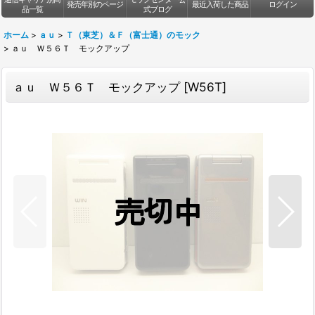
発売年別のページ
最近入荷した商品
ログイン
品一覧
式ブログ
ホーム
>
ａｕ
>
Ｔ（東芝）＆Ｆ（富士通）のモック
>
ａｕ Ｗ５６Ｔ モックアップ
ａｕ Ｗ５６Ｔ モックアップ
[
W56T
]