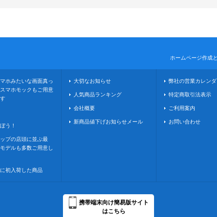
ホームページ作成
マホみたいな画面真っ
大切なお知らせ
弊社の営業カレンダ
スマホモックもご用意
人気商品ランキング
特定商取引法表示
す
会社概要
ご利用案内
新商品値下げお知らせメール
お問い合わせ
ぼう！
ップの店頭に並ぶ最
モデルも多数ご用意し
に初入荷した商品
携帯端末向け簡易版サイト
はこちら