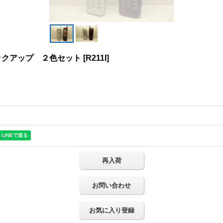
ックアップ ２色セット
[
R211I
]
再入荷
お問い合わせ
お気に入り登録