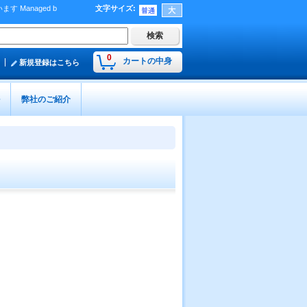
Managed b
文字サイズ
:
）
0
カートの中身
新規登録はこちら
弊社のご紹介