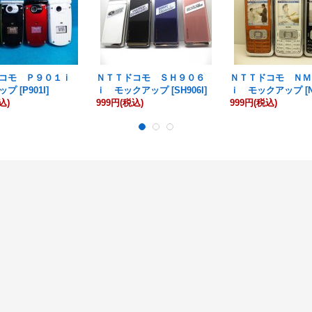
ドコモ Ｐ９０１ｉ
ＮＴＴドコモ ＳＨ９０６
ＮＴＴドコモ ＮＭ
ップ
[
P901I
]
ｉ モックアップ
[
SH906I
]
ｉ モックアップ
[
込)
999円
(税込)
999円
(税込)