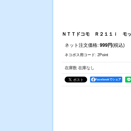
ＮＴＴドコモ Ｒ２１１ｉ モ
ネット注文価格
:
999円
(税込)
ネコポス用コード
:
2Point
在庫数 在庫なし
Facebookでシェア