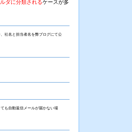
ルダに分類される
ケースが多
合、社名と担当者名を弊ブログにて公
しても自動返信メールが届かない場