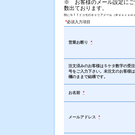
※ お客様のメール設定にご
数出ております。
特にＮＴＴドコモのキャリアメール（＠ｄｏｃｏｍｏ
*
必須入力項目
営業お断り
*
注文済みのお客様は５ケタ数字の受注
号をご入力下さい。未注文のお客様は
欄のままで結構です。
お名前
*
メールアドレス
*