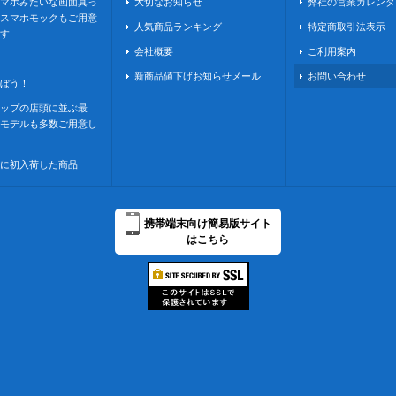
マホみたいな画面真っ
大切なお知らせ
弊社の営業カレンダ
スマホモックもご用意
人気商品ランキング
特定商取引法表示
す
会社概要
ご利用案内
新商品値下げお知らせメール
お問い合わせ
ぼう！
ップの店頭に並ぶ最
モデルも多数ご用意し
に初入荷した商品
携帯端末向け簡易版サイト
はこちら