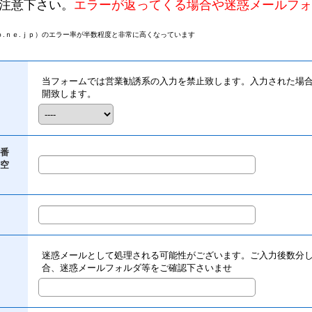
注意下さい。
エラーが返ってくる場合や迷惑メールフォ
.ｎｅ.ｊｐ）のエラー率が半数程度と非常に高くなっています
当フォームでは営業勧誘系の入力を禁止致します。入力された場
開致します。
番
空
迷惑メールとして処理される可能性がございます。ご入力後数分
合、迷惑メールフォルダ等をご確認下さいませ