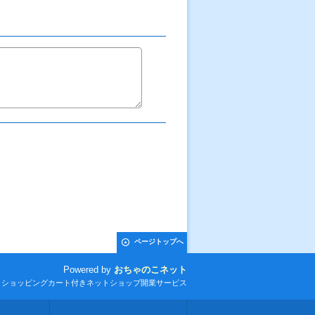
ページトップへ
Powered by
おちゃのこネット
とショッピングカート付きネットショップ開業サービス