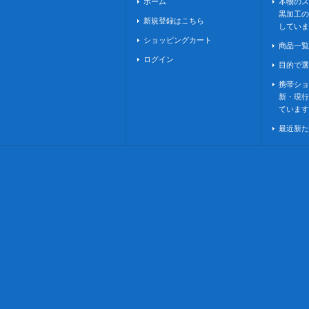
ホーム
本物のス
黒加工の
新規登録はこちら
していま
ショッピングカート
商品一覧
ログイン
目的で選
携帯ショ
新・現行
ています
最近新た