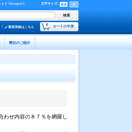
Managed b
文字サイズ
:
）
0
カートの中身
新規登録はこちら
弊社のご紹介
合わせ内容の８７％を網羅し