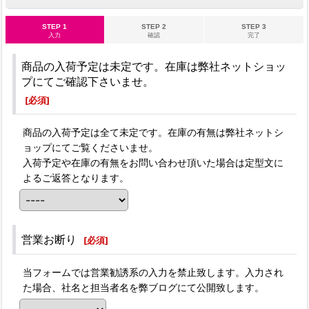
STEP 1
STEP 2
STEP 3
入力
確認
完了
商品の入荷予定は未定です。在庫は弊社ネットショッ
プにてご確認下さいませ。
[
必須
]
商品の入荷予定は全て未定です。在庫の有無は弊社ネットシ
ョップにてご覧くださいませ。
入荷予定や在庫の有無をお問い合わせ頂いた場合は定型文に
よるご返答となります。
営業お断り
[
必須
]
当フォームでは営業勧誘系の入力を禁止致します。入力され
た場合、社名と担当者名を弊ブログにて公開致します。