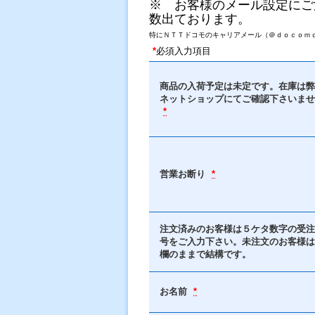
※ お客様のメール設定にご
数出ております。
特にＮＴＴドコモのキャリアメール（＠ｄｏｃｏｍｏ
*
必須入力項目
商品の入荷予定は未定です。在庫は弊
ネットショップにてご確認下さいませ
*
営業お断り
*
注文済みのお客様は５ケタ数字の受注
号をご入力下さい。未注文のお客様は
欄のままで結構です。
お名前
*