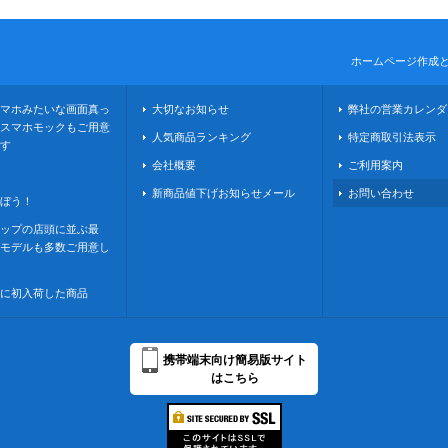
ホームページ作成
マホみたいな画面真っ
大切なお知らせ
弊社の営業カレンダ
スマホモックもご用意
人気商品ランキング
特定商取引法表示
す
会社概要
ご利用案内
新商品値下げお知らせメール
お問い合わせ
ぼう！
ップの店頭に並ぶ最
モデルも多数ご用意し
に初入荷した商品
携帯端末向け簡易版サイト
はこちら