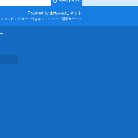
ページトップへ
Powered by
おちゃのこネット
とショッピングカート付きネットショップ開業サービス
ー