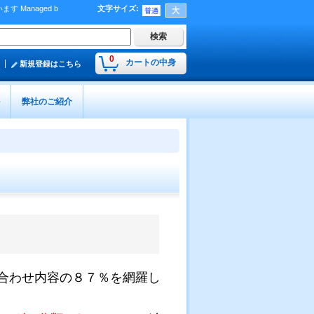
Managed b
文字サイズ
:
）
0
カートの中身
新規登録はこちら
弊社のご紹介
合わせ内容の８７％を網羅し