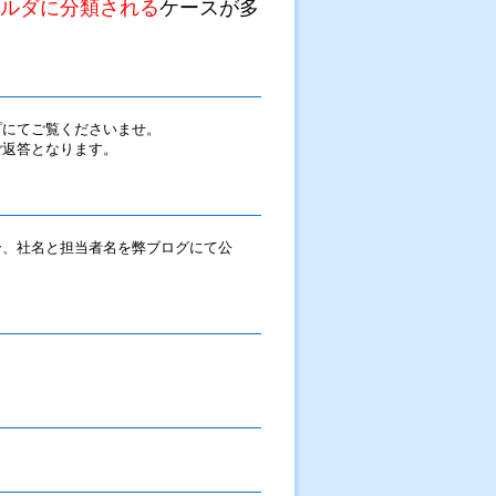
ルダに分類される
ケースが多
プにてご覧くださいませ。
ご返答となります。
合、社名と担当者名を弊ブログにて公