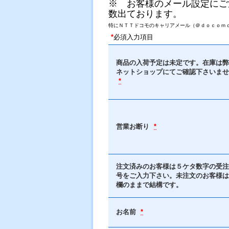
※ お客様のメール設定にご
数出ております。
特にＮＴＴドコモのキャリアメール（＠ｄｏｃｏｍｏ
*
必須入力項目
商品の入荷予定は未定です。在庫は弊
ネットショップにてご確認下さいませ
*
営業お断り
*
注文済みのお客様は５ケタ数字の受注
号をご入力下さい。未注文のお客様は
欄のままで結構です。
お名前
*