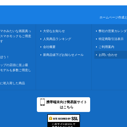
ホームページ作成
マホみたいな画面真っ
大切なお知らせ
弊社の営業カレンダ
スマホモックもご用意
人気商品ランキング
特定商取引法表示
す
会社概要
ご利用案内
新商品値下げお知らせメール
お問い合わせ
ぼう！
ップの店頭に並ぶ最
モデルも多数ご用意し
に初入荷した商品
携帯端末向け簡易版サイト
はこちら