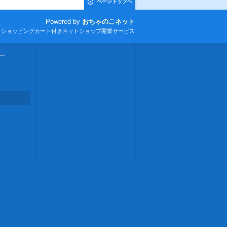
ページトップへ
Powered by
おちゃのこネット
とショッピングカート付きネットショップ開業サービス
ー