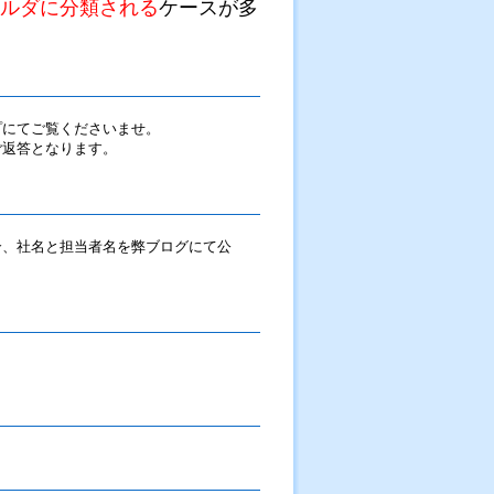
ルダに分類される
ケースが多
プにてご覧くださいませ。
ご返答となります。
合、社名と担当者名を弊ブログにて公