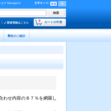
Managed b
文字サイズ
:
）
0
カートの中身
新規登録はこちら
弊社のご紹介
合わせ内容の８７％を網羅し