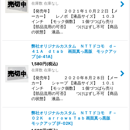
在庫数 在庫なし
【発売年】 ２０２１年１０月２２日 【メ
ーカー】 レノボ 【液晶サイズ】 １０.３
インチ 【モック個数】 １個づつばら売り
【部品流用の可否】 つけはずし不可 【商品
の状態】 液晶…
弊社オリジナルカスタム ＮＴＴドコモ ｄ－
４１Ａ ｄｔａｂ 画面真っ黒版 モックアッ
プ
[
d-41A
]
1,580
円
(税込)
在庫数 在庫なし
【発売年】 ２０２０年８月２８日 【メー
カー】 シャープ 【液晶サイズ】 １０.１
インチ 【モック個数】 １個づつばら売り
【部品流用の可否】 つけはずし不可 【商品
の状態】 液晶…
弊社オリジナルカスタム ＮＴＴドコモ Ｆ－
０２Ｋ ａｒｒｏｗｓ Ｔａｂ 画面真っ黒版
モックアップ
[
F-02K
]