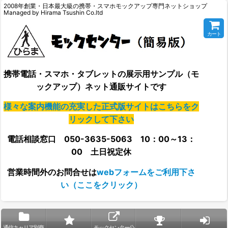
2008年創業・日本最大級の携帯・スマホモックアップ専門ネットショップ
Managed by Hirama Tsushin Co.ltd
カート
携帯電話・スマホ・タブレットの展示用サンプル（モ
ックアップ）ネット通販サイトです
様々な案内機能の充実した正式版サイトはこちらをク
リックして下さい
電話相談窓口 050-3635-5063 10：00～13：
00 土日祝定休
営業時間外の
お問合せは
webフォームをご利用下さ
い（ここをクリック）
通信キャリア別商
モックセンター公