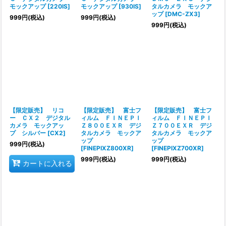
モックアップ
[
220IS
]
モックアップ
[
930IS
]
タルカメラ モックア
ップ
[
DMC-ZX3
]
999
円
(税込)
999
円
(税込)
999
円
(税込)
【限定販売】 リコ
【限定販売】 富士フ
【限定販売】 富士フ
ー ＣＸ２ デジタル
ィルム ＦＩＮＥＰＩ
ィルム ＦＩＮＥＰＩ
カメラ モックアッ
Ｚ８００ＥＸＲ デジ
Ｚ７００ＥＸＲ デジ
プ シルバー
[
CX2
]
タルカメラ モックア
タルカメラ モックア
ップ
ップ
999
円
(税込)
[
FINEPIXZ800XR
]
[
FINEPIXZ700XR
]
999
円
(税込)
999
円
(税込)
カートに入れる