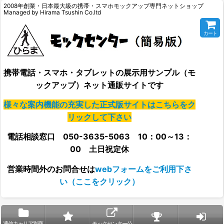
2008年創業・日本最大級の携帯・スマホモックアップ専門ネットショップ
Managed by Hirama Tsushin Co.ltd
カート
携帯電話・スマホ・タブレットの展示用サンプル（モ
ックアップ）ネット通販サイトです
様々な案内機能の充実した正式版サイトはこちらをク
リックして下さい
電話相談窓口 050-3635-5063 10：00～13：
00 土日祝定休
営業時間外の
お問合せは
webフォームをご利用下さ
い（ここをクリック）
通信キャリア別商
モックセンター公