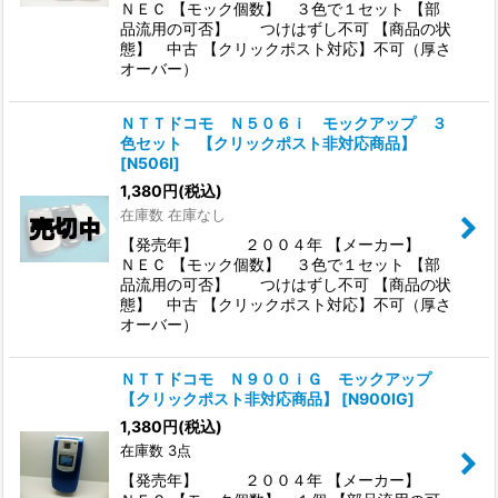
ＮＥＣ 【モック個数】 ３色で１セット 【部
品流用の可否】 つけはずし不可 【商品の状
態】 中古 【クリックポスト対応】不可（厚さ
オーバー）
ＮＴＴドコモ Ｎ５０６ｉ モックアップ ３
色セット 【クリックポスト非対応商品】
[
N506I
]
1,380
円
(税込)
在庫数 在庫なし
【発売年】 ２００４年 【メーカー】
ＮＥＣ 【モック個数】 ３色で１セット 【部
品流用の可否】 つけはずし不可 【商品の状
態】 中古 【クリックポスト対応】不可（厚さ
オーバー）
ＮＴＴドコモ Ｎ９００ｉＧ モックアップ
【クリックポスト非対応商品】
[
N900IG
]
1,380
円
(税込)
在庫数 3点
【発売年】 ２００４年 【メーカー】