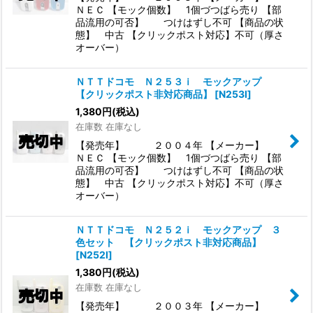
ＮＥＣ 【モック個数】 1個づつばら売り 【部
品流用の可否】 つけはずし不可 【商品の状
態】 中古 【クリックポスト対応】不可（厚さ
オーバー）
ＮＴＴドコモ Ｎ２５３ｉ モックアップ
【クリックポスト非対応商品】
[
N253I
]
1,380
円
(税込)
在庫数 在庫なし
【発売年】 ２００４年 【メーカー】
ＮＥＣ 【モック個数】 1個づつばら売り 【部
品流用の可否】 つけはずし不可 【商品の状
態】 中古 【クリックポスト対応】不可（厚さ
オーバー）
ＮＴＴドコモ Ｎ２５２ｉ モックアップ ３
色セット 【クリックポスト非対応商品】
[
N252I
]
1,380
円
(税込)
在庫数 在庫なし
【発売年】 ２００３年 【メーカー】