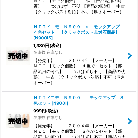
ＮＥＣ 【モック個数】 １個 【部品流用の可
否】 つけはずし不明 【商品の状態】 中古
【クリックポスト対応】不可（厚さオーバー）
ＮＴＴドコモ Ｎ９００ｉｓ モックアップ
４色セット 【クリックポスト非対応商品】
[
N900IS
]
1,380
円
(税込)
在庫数 在庫なし
【発売年】 ２００４年 【メーカー】
ＮＥＣ 【モック個数】 ４色で１セット 【部
品流用の可否】 つけはずし不可 【商品の状
態】 中古 【クリックポスト対応】不可（厚さ
オーバー）
ＮＴＴドコモ Ｎ９００ｉ モックアップ ３
色セット
[
N900I
]
999
円
(税込)
在庫数 在庫なし
【発売年】 ２００４年 【メーカー】
ＮＥＣ 【モック個数】 ３色で１セット 【部
品流用の可否】 つけはずし不可 【商品の状