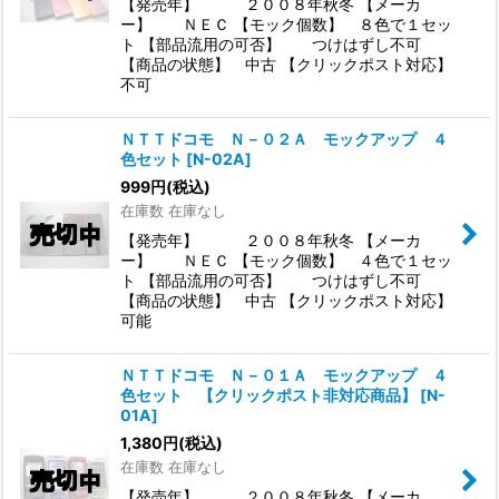
【発売年】 ２００８年秋冬 【メーカ
ー】 ＮＥＣ 【モック個数】 ８色で１セッ
ト 【部品流用の可否】 つけはずし不可
【商品の状態】 中古 【クリックポスト対応】
不可
ＮＴＴドコモ Ｎ－０２Ａ モックアップ ４
色セット
[
N-02A
]
999
円
(税込)
在庫数 在庫なし
【発売年】 ２００８年秋冬 【メーカ
ー】 ＮＥＣ 【モック個数】 ４色で１セッ
ト 【部品流用の可否】 つけはずし不可
【商品の状態】 中古 【クリックポスト対応】
可能
ＮＴＴドコモ Ｎ－０１Ａ モックアップ ４
色セット 【クリックポスト非対応商品】
[
N-
01A
]
1,380
円
(税込)
在庫数 在庫なし
【発売年】 ２００８年秋冬 【メーカ