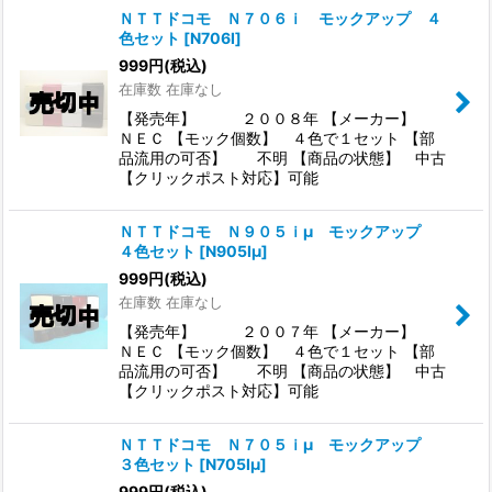
ＮＴＴドコモ Ｎ７０６ｉ モックアップ ４
色セット
[
N706I
]
999
円
(税込)
在庫数 在庫なし
【発売年】 ２００８年 【メーカー】
ＮＥＣ 【モック個数】 ４色で１セット 【部
品流用の可否】 不明 【商品の状態】 中古
【クリックポスト対応】可能
ＮＴＴドコモ Ｎ９０５ｉμ モックアップ
４色セット
[
N905Iμ
]
999
円
(税込)
在庫数 在庫なし
【発売年】 ２００７年 【メーカー】
ＮＥＣ 【モック個数】 ４色で１セット 【部
品流用の可否】 不明 【商品の状態】 中古
【クリックポスト対応】可能
ＮＴＴドコモ Ｎ７０５ｉμ モックアップ
３色セット
[
N705Iμ
]
999
円
(税込)