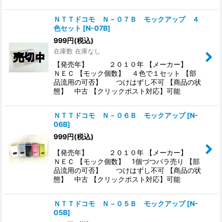
ＮＴＴドコモ Ｎ－０７Ｂ モックアップ ４
色セット
[
N-07B
]
999
円
(税込)
在庫数 在庫なし
【発売年】 ２０１０年 【メーカー】
ＮＥＣ 【モック個数】 ４色で１セット 【部
品流用の可否】 つけはずし不可 【商品の状
態】 中古 【クリックポスト対応】可能
ＮＴＴドコモ Ｎ－０６Ｂ モックアップ
[
N-
06B
]
999
円
(税込)
【発売年】 ２０１０年 【メーカー】
ＮＥＣ 【モック個数】 1個づつバラ売り 【部
品流用の可否】 つけはずし不可 【商品の状
態】 中古 【クリックポスト対応】可能
ＮＴＴドコモ Ｎ－０５Ｂ モックアップ
[
N-
05B
]