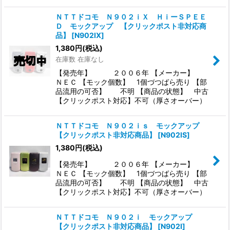
ＮＴＴドコモ Ｎ９０２ｉＸ ＨｉーＳＰＥＥ
Ｄ モックアップ 【クリックポスト非対応商
品】
[
N902IX
]
1,380
円
(税込)
在庫数 在庫なし
【発売年】 ２００６年 【メーカー】
ＮＥＣ 【モック個数】 1個づつばら売り 【部
品流用の可否】 不明 【商品の状態】 中古
【クリックポスト対応】不可（厚さオーバー）
ＮＴＴドコモ Ｎ９０２ｉｓ モックアップ
【クリックポスト非対応商品】
[
N902IS
]
1,380
円
(税込)
【発売年】 ２００６年 【メーカー】
ＮＥＣ 【モック個数】 1個づつばら売り 【部
品流用の可否】 不明 【商品の状態】 中古
【クリックポスト対応】不可（厚さオーバー）
ＮＴＴドコモ Ｎ９０２ｉ モックアップ
【クリックポスト非対応商品】
[
N902I
]