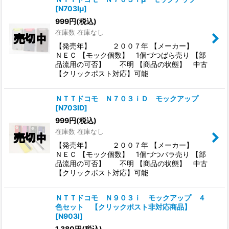
[
N703Iμ
]
999
円
(税込)
在庫数 在庫なし
【発売年】 ２００７年 【メーカー】
ＮＥＣ 【モック個数】 1個づつばら売り 【部
品流用の可否】 不明 【商品の状態】 中古
【クリックポスト対応】可能
ＮＴＴドコモ Ｎ７０３ｉＤ モックアップ
[
N703ID
]
999
円
(税込)
在庫数 在庫なし
【発売年】 ２００７年 【メーカー】
ＮＥＣ 【モック個数】 1個づつバラ売り 【部
品流用の可否】 不明 【商品の状態】 中古
【クリックポスト対応】可能
ＮＴＴドコモ Ｎ９０３ｉ モックアップ ４
色セット 【クリックポスト非対応商品】
[
N903I
]
1,380
円
(税込)