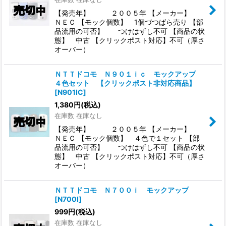
【発売年】 ２００５年 【メーカー】
ＮＥＣ 【モック個数】 1個づつばら売り 【部
品流用の可否】 つけはずし不可 【商品の状
態】 中古 【クリックポスト対応】不可（厚さ
オーバー）
ＮＴＴドコモ Ｎ９０１ｉｃ モックアップ
４色セット 【クリックポスト非対応商品】
[
N901IC
]
1,380
円
(税込)
在庫数 在庫なし
【発売年】 ２００５年 【メーカー】
ＮＥＣ 【モック個数】 ４色で１セット 【部
品流用の可否】 つけはずし不可 【商品の状
態】 中古 【クリックポスト対応】不可（厚さ
オーバー）
ＮＴＴドコモ Ｎ７００ｉ モックアップ
[
N700I
]
999
円
(税込)
在庫数 在庫なし