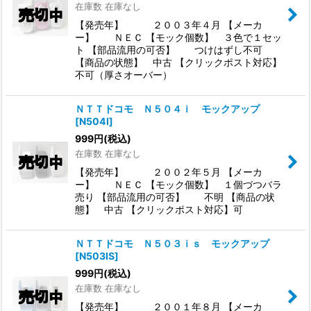
在庫数 在庫なし
【発売年】 ２００３年４月 【メーカ
ー】 ＮＥＣ 【モック個数】 ３色で１セッ
ト 【部品流用の可否】 つけはずし不可
【商品の状態】 中古 【クリックポスト対応】
不可（厚さオーバー）
ＮＴＴドコモ Ｎ５０４ｉ モックアップ
[
N504I
]
999
円
(税込)
在庫数 在庫なし
【発売年】 ２００２年５月 【メーカ
ー】 ＮＥＣ 【モック個数】 １個づつバラ
売り 【部品流用の可否】 不明 【商品の状
態】 中古 【クリックポスト対応】可
ＮＴＴドコモ Ｎ５０３ｉｓ モックアップ
[
N503IS
]
999
円
(税込)
在庫数 在庫なし
【発売年】 ２００１年８月 【メーカ