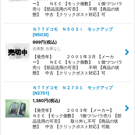
ー】 ＮＥＣ 【モック個数】 １個づつバラ
売り 【部品流用の可否】 不明 【商品の状
態】 中古 【クリックポスト対応】可
ＮＴＴドコモ Ｎ５０３ｉ モックアップ
[
N503I
]
999
円
(税込)
在庫数 在庫なし
【発売年】 ２００１年３月 【メーカ
ー】 ＮＥＣ 【モック個数】 １個づつバラ
売り 【部品流用の可否】 不明 【商品の状
態】 中古 【クリックポスト対応】可
ＮＴＴドコモ Ｎ２７０１ モックアップ
[
N2701
]
1,380
円
(税込)
【発売年】 ２００３年 【メーカー】
ＮＥＣ 【モック個数】 1個づつバラ売り 【部
品流用の可否】 取り外し不可 【商品の状
態】 中古 【クリックポスト対応】可能