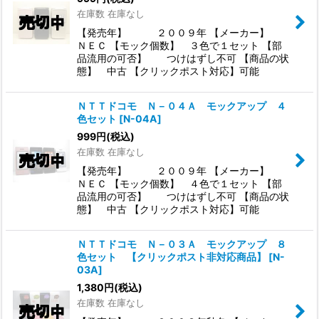
在庫数 在庫なし
【発売年】 ２００９年 【メーカー】
ＮＥＣ 【モック個数】 ３色で１セット 【部
品流用の可否】 つけはずし不可 【商品の状
態】 中古 【クリックポスト対応】可能
ＮＴＴドコモ Ｎ－０４Ａ モックアップ ４
色セット
[
N-04A
]
999
円
(税込)
在庫数 在庫なし
【発売年】 ２００９年 【メーカー】
ＮＥＣ 【モック個数】 ４色で１セット 【部
品流用の可否】 つけはずし不可 【商品の状
態】 中古 【クリックポスト対応】可能
ＮＴＴドコモ Ｎ－０３Ａ モックアップ ８
色セット 【クリックポスト非対応商品】
[
N-
03A
]
1,380
円
(税込)
在庫数 在庫なし