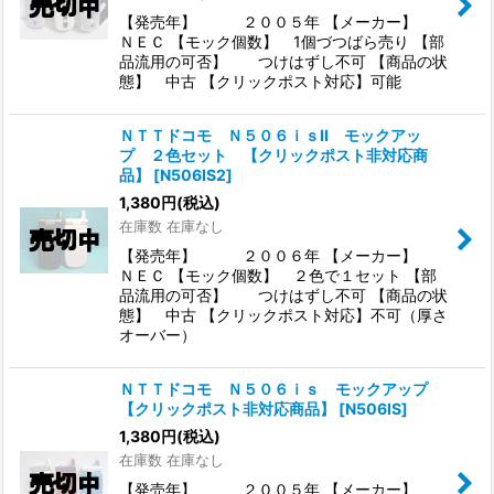
【発売年】 ２００５年 【メーカー】
ＮＥＣ 【モック個数】 1個づつばら売り 【部
品流用の可否】 つけはずし不可 【商品の状
態】 中古 【クリックポスト対応】可能
ＮＴＴドコモ Ｎ５０６ｉｓII モックアッ
プ ２色セット 【クリックポスト非対応商
品】
[
N506IS2
]
1,380
円
(税込)
在庫数 在庫なし
【発売年】 ２００６年 【メーカー】
ＮＥＣ 【モック個数】 ２色で１セット 【部
品流用の可否】 つけはずし不可 【商品の状
態】 中古 【クリックポスト対応】不可（厚さ
オーバー）
ＮＴＴドコモ Ｎ５０６ｉｓ モックアップ
【クリックポスト非対応商品】
[
N506IS
]
1,380
円
(税込)
在庫数 在庫なし
【発売年】 ２００５年 【メーカー】