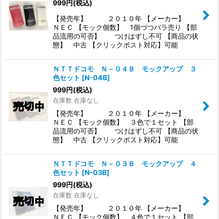
999
円
(税込)
【発売年】 ２０１０年 【メーカー】
ＮＥＣ 【モック個数】 1個づつバラ売り 【部
品流用の可否】 つけはずし不可 【商品の状
態】 中古 【クリックポスト対応】可能
ＮＴＴドコモ Ｎ－０４Ｂ モックアップ ３
色セット
[
N-04B
]
999
円
(税込)
在庫数 在庫なし
【発売年】 ２０１０年 【メーカー】
ＮＥＣ 【モック個数】 ３色で１セット 【部
品流用の可否】 つけはずし不可 【商品の状
態】 中古 【クリックポスト対応】可能
ＮＴＴドコモ Ｎ－０３Ｂ モックアップ ４
色セット
[
N-03B
]
999
円
(税込)
在庫数 在庫なし
【発売年】 ２０１０年 【メーカー】
ＮＥＣ 【モック個数】 ４色で１セット 【部