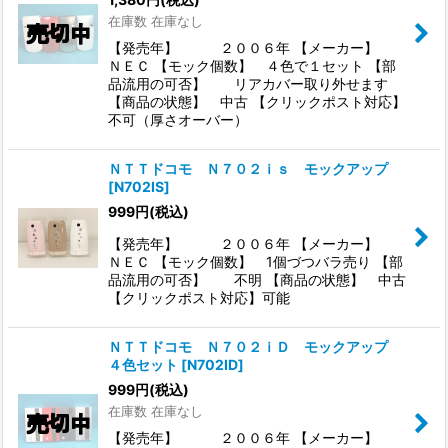
在庫数 在庫なし
【発売年】 ２００６年 【メーカー】
ＮＥＣ 【モック個数】 ４色で１セット 【部
品流用の可否】 リアカバー取り外せます
【商品の状態】 中古 【クリックポスト対応】
不可（厚さオーバー）
ＮＴＴドコモ Ｎ７０２ｉｓ モックアップ
[
N702IS
]
999
円
(税込)
【発売年】 ２００６年 【メーカー】
ＮＥＣ 【モック個数】 1個づつバラ売り 【部
品流用の可否】 不明 【商品の状態】 中古
【クリックポスト対応】可能
ＮＴＴドコモ Ｎ７０２ｉＤ モックアップ
４色セット
[
N702ID
]
999
円
(税込)
在庫数 在庫なし
【発売年】 ２００６年 【メーカー】