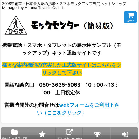
2008年創業・日本最大級の携帯・スマホモックアップ専門ネットショップ
Managed by Hirama Tsushin Co.ltd
カート
携帯電話・スマホ・タブレットの展示用サンプル（モ
ックアップ）ネット通販サイトです
様々な案内機能の充実した正式版サイトはこちらをク
リックして下さい
電話相談窓口 050-3635-5063 10：00～13：
00 土日祝定休
営業時間外の
お問合せは
webフォームをご利用下さ
い（ここをクリック）
通信キャリア別商
モックセンター公