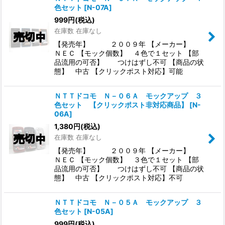
色セット
[
N-07A
]
999
円
(税込)
在庫数 在庫なし
【発売年】 ２００９年 【メーカー】
ＮＥＣ 【モック個数】 ４色で１セット 【部
品流用の可否】 つけはずし不可 【商品の状
態】 中古 【クリックポスト対応】可能
ＮＴＴドコモ Ｎ－０６Ａ モックアップ ３
色セット 【クリックポスト非対応商品】
[
N-
06A
]
1,380
円
(税込)
在庫数 在庫なし
【発売年】 ２００９年 【メーカー】
ＮＥＣ 【モック個数】 ３色で１セット 【部
品流用の可否】 つけはずし不可 【商品の状
態】 中古 【クリックポスト対応】不可
ＮＴＴドコモ Ｎ－０５Ａ モックアップ ３
色セット
[
N-05A
]
999
円
(税込)