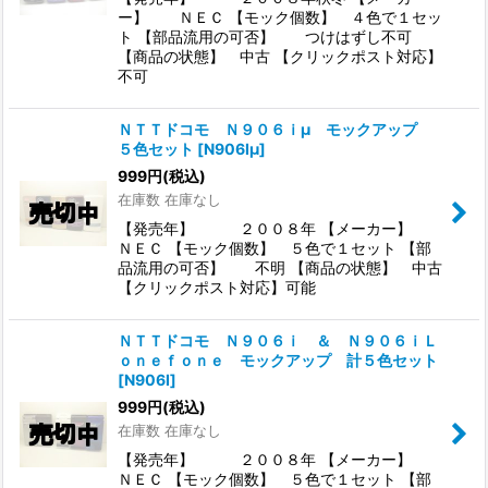
ー】 ＮＥＣ 【モック個数】 ４色で１セッ
ト 【部品流用の可否】 つけはずし不可
【商品の状態】 中古 【クリックポスト対応】
不可
ＮＴＴドコモ Ｎ９０６ｉμ モックアップ
５色セット
[
N906Iμ
]
999
円
(税込)
在庫数 在庫なし
【発売年】 ２００８年 【メーカー】
ＮＥＣ 【モック個数】 ５色で１セット 【部
品流用の可否】 不明 【商品の状態】 中古
【クリックポスト対応】可能
ＮＴＴドコモ Ｎ９０６ｉ ＆ Ｎ９０６ｉＬ
ｏｎｅｆｏｎｅ モックアップ 計５色セット
[
N906I
]
999
円
(税込)
在庫数 在庫なし
【発売年】 ２００８年 【メーカー】
ＮＥＣ 【モック個数】 ５色で１セット 【部