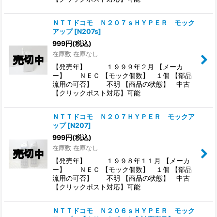
ＮＴＴドコモ Ｎ２０７ｓＨＹＰＥＲ モック
アップ
[
N207s
]
999
円
(税込)
在庫数 在庫なし
【発売年】 １９９９年２月 【メーカ
ー】 ＮＥＣ 【モック個数】 １個 【部品
流用の可否】 不明 【商品の状態】 中古
【クリックポスト対応】可能
ＮＴＴドコモ Ｎ２０７ＨＹＰＥＲ モックア
ップ
[
N207
]
999
円
(税込)
在庫数 在庫なし
【発売年】 １９９８年１１月 【メーカ
ー】 ＮＥＣ 【モック個数】 １個 【部品
流用の可否】 不明 【商品の状態】 中古
【クリックポスト対応】可能
ＮＴＴドコモ Ｎ２０６ｓＨＹＰＥＲ モック