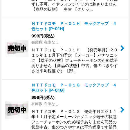
ずし不可。イヤフォンジャックは刺さりません
【商品の状態】 中古 【クリッ…
ＮＴＴドコモ Ｐ－０１Ｈ モックアップ ４
色セット
[
P-01H
]
999
円
(税込)
在庫数 在庫なし
ＮＴＴドコモ Ｐ－０１Ｈ 【発売年月】２０
１５年１１月下旬予定 【メーカー】パナソニッ
ク 【端子の状態】フューチャーホンのため端子
ありません 【商品の状態】中古。傷のつきやす
さは平均程度です 【部…
ＮＴＴドコモ Ｐ－０１Ｇ モックアップ ４
色セット
[
P-01G
]
999
円
(税込)
在庫数 在庫なし
ＮＴＴドコモ Ｐ－０１Ｇ 発売年月２０１４
年１１月予定メーカーパナソニック端子の状態
フューチャーホンのため端子ありません商品の
状態中古。傷のつきやすさは平均程度です部品