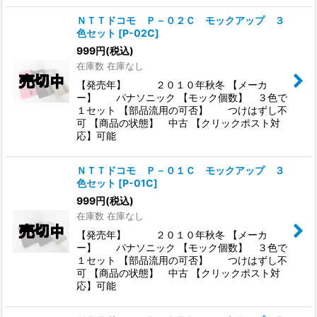
ＮＴＴドコモ Ｐ－０２Ｃ モックアップ ３
色セット
[
P-02C
]
999
円
(税込)
在庫数 在庫なし
【発売年】 ２０１０年秋冬 【メーカ
ー】 パナソニック 【モック個数】 ３色で
１セット 【部品流用の可否】 つけはずし不
可 【商品の状態】 中古 【クリックポスト対
応】可能
ＮＴＴドコモ Ｐ－０１Ｃ モックアップ ３
色セット
[
P-01C
]
999
円
(税込)
在庫数 在庫なし
【発売年】 ２０１０年秋冬 【メーカ
ー】 パナソニック 【モック個数】 ３色で
１セット 【部品流用の可否】 つけはずし不
可 【商品の状態】 中古 【クリックポスト対
応】可能