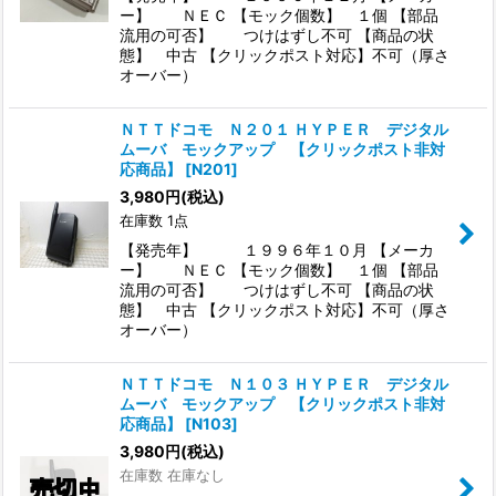
ー】 ＮＥＣ 【モック個数】 １個 【部品
流用の可否】 つけはずし不可 【商品の状
態】 中古 【クリックポスト対応】不可（厚さ
オーバー）
ＮＴＴドコモ Ｎ２０１ ＨＹＰＥＲ デジタル
ムーバ モックアップ 【クリックポスト非対
応商品】
[
N201
]
3,980
円
(税込)
在庫数 1点
【発売年】 １９９６年１０月 【メーカ
ー】 ＮＥＣ 【モック個数】 １個 【部品
流用の可否】 つけはずし不可 【商品の状
態】 中古 【クリックポスト対応】不可（厚さ
オーバー）
ＮＴＴドコモ Ｎ１０３ ＨＹＰＥＲ デジタル
ムーバ モックアップ 【クリックポスト非対
応商品】
[
N103
]
3,980
円
(税込)
在庫数 在庫なし