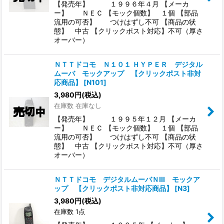
【発売年】 １９９６年４月 【メーカ
ー】 ＮＥＣ 【モック個数】 １個 【部品
流用の可否】 つけはずし不可 【商品の状
態】 中古 【クリックポスト対応】不可（厚さ
オーバー）
ＮＴＴドコモ Ｎ１０１ ＨＹＰＥＲ デジタル
ムーバ モックアップ 【クリックポスト非対
応商品】
[
N101
]
3,980
円
(税込)
在庫数 在庫なし
【発売年】 １９９５年１２月 【メーカ
ー】 ＮＥＣ 【モック個数】 １個 【部品
流用の可否】 つけはずし不可 【商品の状
態】 中古 【クリックポスト対応】不可（厚さ
オーバー）
ＮＴＴドコモ デジタルムーバＮIII モックア
ップ 【クリックポスト非対応商品】
[
N3
]
3,980
円
(税込)
在庫数 1点