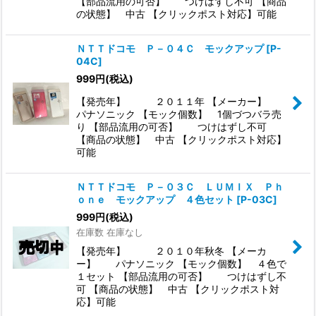
【部品流用の可否】 つけはずし不可 【商品
の状態】 中古 【クリックポスト対応】可能
ＮＴＴドコモ Ｐ－０４Ｃ モックアップ
[
P-
04C
]
999
円
(税込)
【発売年】 ２０１１年 【メーカー】
パナソニック 【モック個数】 1個づつバラ売
り 【部品流用の可否】 つけはずし不可
【商品の状態】 中古 【クリックポスト対応】
可能
ＮＴＴドコモ Ｐ－０３Ｃ ＬＵＭＩＸ Ｐｈ
ｏｎｅ モックアップ ４色セット
[
P-03C
]
999
円
(税込)
在庫数 在庫なし
【発売年】 ２０１０年秋冬 【メーカ
ー】 パナソニック 【モック個数】 ４色で
１セット 【部品流用の可否】 つけはずし不
可 【商品の状態】 中古 【クリックポスト対
応】可能