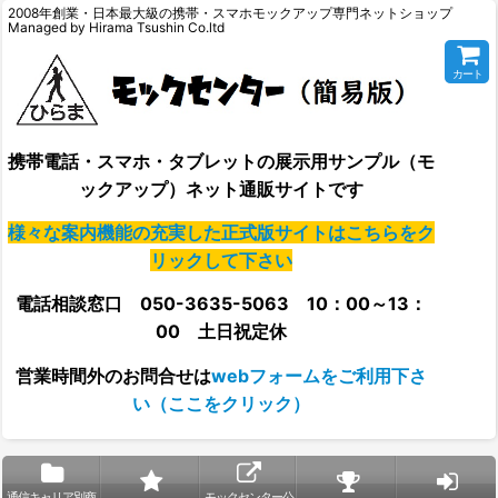
2008年創業・日本最大級の携帯・スマホモックアップ専門ネットショップ
Managed by Hirama Tsushin Co.ltd
カート
携帯電話・スマホ・タブレットの展示用サンプル（モ
ックアップ）ネット通販サイトです
様々な案内機能の充実した正式版サイトはこちらをク
リックして下さい
電話相談窓口 050-3635-5063 10：00～13：
00 土日祝定休
営業時間外の
お問合せは
webフォームをご利用下さ
い（ここをクリック）
通信キャリア別商
モックセンター公