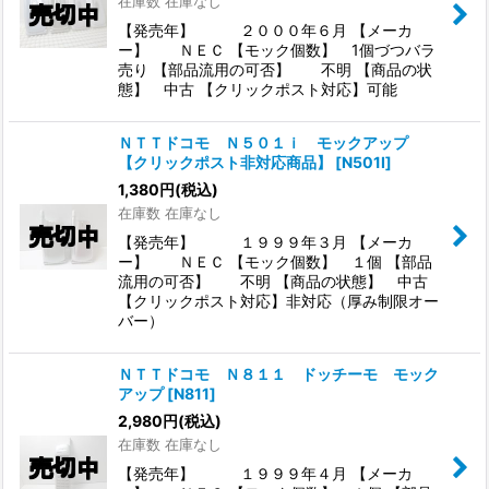
在庫数 在庫なし
【発売年】 ２０００年６月 【メーカ
ー】 ＮＥＣ 【モック個数】 1個づつバラ
売り 【部品流用の可否】 不明 【商品の状
態】 中古 【クリックポスト対応】可能
ＮＴＴドコモ Ｎ５０１ｉ モックアップ
【クリックポスト非対応商品】
[
N501I
]
1,380
円
(税込)
在庫数 在庫なし
【発売年】 １９９９年３月 【メーカ
ー】 ＮＥＣ 【モック個数】 １個 【部品
流用の可否】 不明 【商品の状態】 中古
【クリックポスト対応】非対応（厚み制限オー
バー）
ＮＴＴドコモ Ｎ８１１ ドッチーモ モック
アップ
[
N811
]
2,980
円
(税込)
在庫数 在庫なし
【発売年】 １９９９年４月 【メーカ