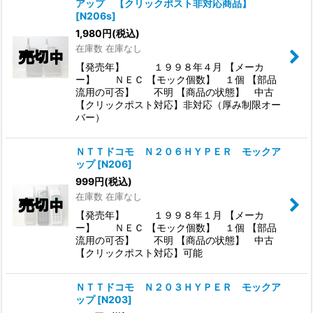
アップ 【クリックポスト非対応商品】
[
N206s
]
1,980
円
(税込)
在庫数 在庫なし
【発売年】 １９９８年４月 【メーカ
ー】 ＮＥＣ 【モック個数】 １個 【部品
流用の可否】 不明 【商品の状態】 中古
【クリックポスト対応】非対応（厚み制限オー
バー）
ＮＴＴドコモ Ｎ２０６ＨＹＰＥＲ モックア
ップ
[
N206
]
999
円
(税込)
在庫数 在庫なし
【発売年】 １９９８年１月 【メーカ
ー】 ＮＥＣ 【モック個数】 １個 【部品
流用の可否】 不明 【商品の状態】 中古
【クリックポスト対応】可能
ＮＴＴドコモ Ｎ２０３ＨＹＰＥＲ モックア
ップ
[
N203
]