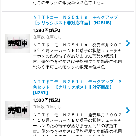
可このモックの販売単位２色で１セ…
ＮＴＴドコモ Ｎ２５１ｉｓ モックアップ
【クリックポスト非対応商品】
[
N251IS
]
1,380
円
(税込)
在庫数 在庫なし
ＮＴＴドコモ Ｎ２５１ｉｓ 発売年月２００
３年４月メーカーＮＥＣ端子の状態フューチャ
ーホンのため端子がありません商品の状態中
古。傷のつきやすさは平均程度です部品の流用
恐らく不可このモックの販売単位４色…
ＮＴＴドコモ Ｎ２５１ｉ モックアップ ３
色セット 【クリックポスト非対応商品】
[
N251I
]
1,380
円
(税込)
在庫数 在庫なし
ＮＴＴドコモ Ｎ２５１ｉ 発売年月２００２
年１０月メーカーＮＥＣ端子の状態フューチャ
ーホンのため端子がありません商品の状態中
古。傷のつきやすさは平均程度です部品の流用