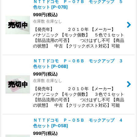
ＮＴＴドコモ Ｐ－０７Ｂ モックアップ ５
色セット
[
P-07B
]
999
円
(税込)
在庫数 在庫なし
【発売年】 ２０１０年 【メーカー】
パナソニック 【モック個数】 ５色で１セット
【部品流用の可否】 つけはずし不可 【商品
の状態】 中古 【クリックポスト対応】可能
ＮＴＴドコモ Ｐ－０６Ｂ モックアップ ３
色セット
[
P-06B
]
999
円
(税込)
在庫数 在庫なし
【発売年】 ２０１０年 【メーカー】
パナソニック 【モック個数】 ３色で１セット
【部品流用の可否】 つけはずし不可 【商品
の状態】 中古 【クリックポスト対応】可能
ＮＴＴドコモ Ｐ－０５Ｂ モックアップ ４
色セット
[
P-05B
]
999
円
(税込)