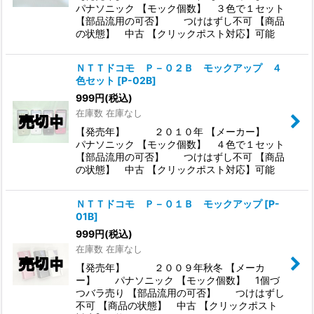
パナソニック 【モック個数】 ３色で１セット
【部品流用の可否】 つけはずし不可 【商品
の状態】 中古 【クリックポスト対応】可能
ＮＴＴドコモ Ｐ－０２Ｂ モックアップ ４
色セット
[
P-02B
]
999
円
(税込)
在庫数 在庫なし
【発売年】 ２０１０年 【メーカー】
パナソニック 【モック個数】 ４色で１セット
【部品流用の可否】 つけはずし不可 【商品
の状態】 中古 【クリックポスト対応】可能
ＮＴＴドコモ Ｐ－０１Ｂ モックアップ
[
P-
01B
]
999
円
(税込)
在庫数 在庫なし
【発売年】 ２００９年秋冬 【メーカ
ー】 パナソニック 【モック個数】 1個づ
つバラ売り 【部品流用の可否】 つけはずし
不可 【商品の状態】 中古 【クリックポスト