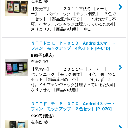
在庫数 1点
【発売年】 ２０１１年秋冬 【メーカ
ー】 パナソニック 【モック個数】 ３色で
１セット 【部品流用の可否】 つけはずし不
可。イヤフォンジャックは埋まっているため刺
さりません 【商品の状態】 中…
ＮＴＴドコモ Ｐ－０１Ｄ Androidスマート
フォン モックアップ 4色セット
[
P-01D
]
999
円
(税込)
在庫数 1点
【発売年】 ２０１１年 【メーカー】
パナソニック 【モック個数】 ４色（個）で１
セット 【部品流用の可否】 つけはずし不
可。イヤフォンジャックは埋まっているため刺
さりません 【商品の状態】 …
ＮＴＴドコモ Ｐ－０７Ｃ Androidスマート
フォン モックアップ ２色セット
[
P-07C
]
999
円
(税込)
在庫数 1点