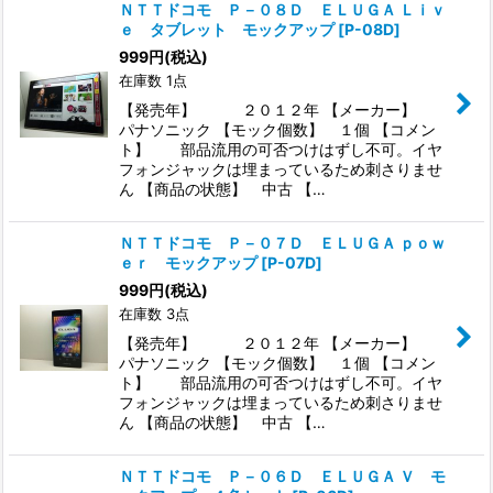
ＮＴＴドコモ Ｐ－０８Ｄ ＥＬＵＧＡ Ｌｉｖ
ｅ タブレット モックアップ
[
P-08D
]
999
円
(税込)
在庫数 1点
【発売年】 ２０１２年 【メーカー】
パナソニック 【モック個数】 １個 【コメン
ト】 部品流用の可否つけはずし不可。イヤ
フォンジャックは埋まっているため刺さりませ
ん 【商品の状態】 中古 【…
ＮＴＴドコモ Ｐ－０７Ｄ ＥＬＵＧＡ ｐｏｗ
ｅｒ モックアップ
[
P-07D
]
999
円
(税込)
在庫数 3点
【発売年】 ２０１２年 【メーカー】
パナソニック 【モック個数】 １個 【コメン
ト】 部品流用の可否つけはずし不可。イヤ
フォンジャックは埋まっているため刺さりませ
ん 【商品の状態】 中古 【…
ＮＴＴドコモ Ｐ－０６Ｄ ＥＬＵＧＡ Ｖ モ