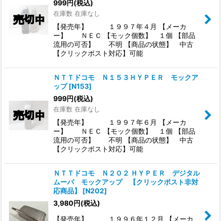
999
円
(税込)
在庫数 在庫なし
【発売年】 １９９７年４月 【メーカ
ー】 ＮＥＣ 【モック個数】 １個 【部品
流用の可否】 不明 【商品の状態】 中古
【クリックポスト対応】可能
ＮＴＴドコモ Ｎ１５３ＨＹＰＥＲ モックア
ップ
[
N153
]
999
円
(税込)
在庫数 在庫なし
【発売年】 １９９７年６月 【メーカ
ー】 ＮＥＣ 【モック個数】 １個 【部品
流用の可否】 不明 【商品の状態】 中古
【クリックポスト対応】可能
ＮＴＴドコモ Ｎ２０２ ＨＹＰＥＲ デジタル
ムーバ モックアップ 【クリックポスト非対
応商品】
[
N202
]
3,980
円
(税込)
【発売年】 １９９６年１２月 【メーカ