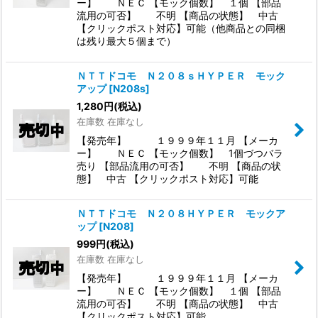
ー】 ＮＥＣ 【モック個数】 １個 【部品
流用の可否】 不明 【商品の状態】 中古
【クリックポスト対応】可能（他商品との同梱
は残り最大５個まで）
ＮＴＴドコモ Ｎ２０８ｓＨＹＰＥＲ モック
アップ
[
N208s
]
1,280
円
(税込)
在庫数 在庫なし
【発売年】 １９９９年１１月 【メーカ
ー】 ＮＥＣ 【モック個数】 1個づつバラ
売り 【部品流用の可否】 不明 【商品の状
態】 中古 【クリックポスト対応】可能
ＮＴＴドコモ Ｎ２０８ＨＹＰＥＲ モックア
ップ
[
N208
]
999
円
(税込)
在庫数 在庫なし
【発売年】 １９９９年１１月 【メーカ
ー】 ＮＥＣ 【モック個数】 １個 【部品
流用の可否】 不明 【商品の状態】 中古
【クリックポスト対応】可能