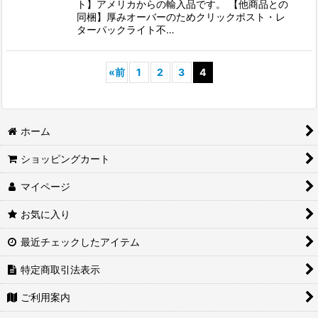
ト】アメリカからの輸入品です。 【他商品との
同梱】厚みオーバーのためクリックポスト・レ
ターパックライト不…
«
前
1
2
3
4
ホーム
ショッピングカート
マイページ
お気に入り
最近チェックしたアイテム
特定商取引法表示
ご利用案内