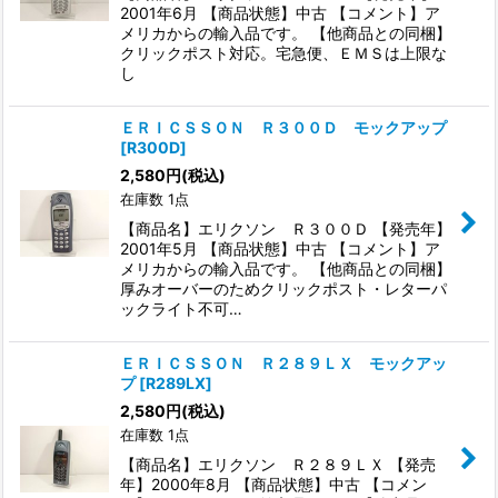
2001年6月 【商品状態】中古 【コメント】ア
メリカからの輸入品です。 【他商品との同梱】
クリックポスト対応。宅急便、ＥＭＳは上限な
し
ＥＲＩＣＳＳＯＮ Ｒ３００Ｄ モックアップ
[
R300D
]
2,580
円
(税込)
在庫数 1点
【商品名】エリクソン Ｒ３００Ｄ 【発売年】
2001年5月 【商品状態】中古 【コメント】ア
メリカからの輸入品です。 【他商品との同梱】
厚みオーバーのためクリックポスト・レターパ
ックライト不可…
ＥＲＩＣＳＳＯＮ Ｒ２８９ＬＸ モックアッ
プ
[
R289LX
]
2,580
円
(税込)
在庫数 1点
【商品名】エリクソン Ｒ２８９ＬＸ 【発売
年】2000年8月 【商品状態】中古 【コメン