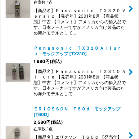
在庫数 1点
【商品名】Ｐａｎａｓｏｎｉｃ ＴＸ３２０ Ｖ
ｅｒｓｉｏ 【発売年】2001年8月 【商品状
態】中古 【コメント】アメリカからの輸入品で
す。日本メーカーですがアメリカ向け製品のた
め海外モデルとして…
Ｐａｎａｓｏｎｉｃ ＴＸ３１０ Ａｌｌｕｒ
ｅ モックアップ
[
TX310
]
1,980
円
(税込)
【商品名】Ｐａｎａｓｏｎｉｃ ＴＸ３１０ Ａ
ｌｌｕｒｅ 【発売年】2001年8月 【商品状
態】中古 【コメント】アメリカからの輸入品で
す。日本メーカーですがアメリカ向け製品のた
め海外モデルとして…
ＥＲＩＣＳＳＯＮ Ｔ６０ｄ モックアップ
[
T60D
]
2,580
円
(税込)
在庫数 1点
【商品名】エリクソン Ｔ６０ｄ 【発売年】