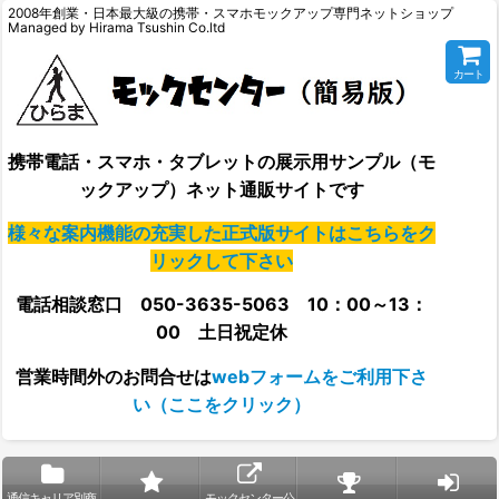
2008年創業・日本最大級の携帯・スマホモックアップ専門ネットショップ
Managed by Hirama Tsushin Co.ltd
カート
携帯電話・スマホ・タブレットの展示用サンプル（モ
ックアップ）ネット通販サイトです
様々な案内機能の充実した正式版サイトはこちらをク
リックして下さい
電話相談窓口 050-3635-5063 10：00～13：
00 土日祝定休
営業時間外の
お問合せは
webフォームをご利用下さ
い（ここをクリック）
通信キャリア別商
モックセンター公