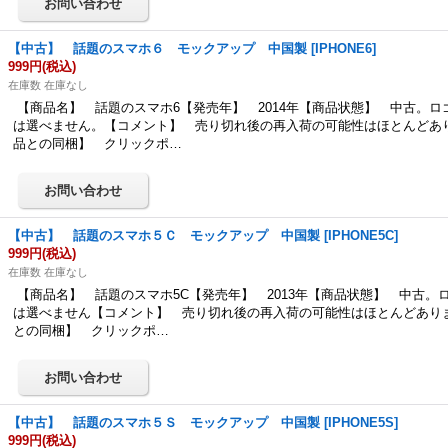
【中古】 話題のスマホ６ モックアップ 中国製
[
IPHONE6
]
999円
(税込)
在庫数 在庫なし
【商品名】 話題のスマホ6【発売年】 2014年【商品状態】 中古。ロ
は選べません。【コメント】 売り切れ後の再入荷の可能性はほとんどあ
品との同梱】 クリックポ…
【中古】 話題のスマホ５Ｃ モックアップ 中国製
[
IPHONE5C
]
999円
(税込)
在庫数 在庫なし
【商品名】 話題のスマホ5C【発売年】 2013年【商品状態】 中古。
は選べません【コメント】 売り切れ後の再入荷の可能性はほとんどあり
との同梱】 クリックポ…
【中古】 話題のスマホ５Ｓ モックアップ 中国製
[
IPHONE5S
]
999円
(税込)