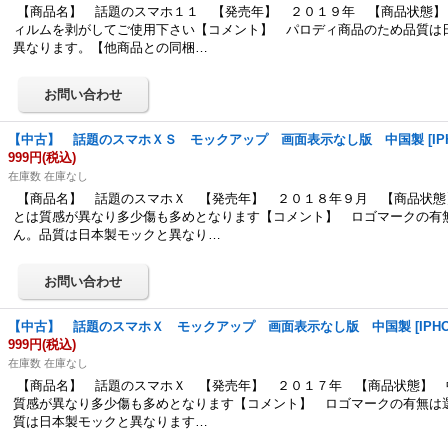
【商品名】 話題のスマホ１１ 【発売年】 ２０１９年 【商品状態】
ィルムを剥がしてご使用下さい【コメント】 パロディ商品のため品質は
異なります。【他商品との同梱…
【中古】 話題のスマホＸＳ モックアップ 画面表示なし版 中国製
[
I
999円
(税込)
在庫数 在庫なし
【商品名】 話題のスマホＸ 【発売年】 ２０１８年９月 【商品状態
とは質感が異なり多少傷も多めとなります【コメント】 ロゴマークの有
ん。品質は日本製モックと異なり…
【中古】 話題のスマホＸ モックアップ 画面表示なし版 中国製
[
IPH
999円
(税込)
在庫数 在庫なし
【商品名】 話題のスマホＸ 【発売年】 ２０１７年 【商品状態】 
質感が異なり多少傷も多めとなります【コメント】 ロゴマークの有無は
質は日本製モックと異なります…