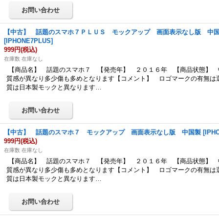
【中古】 話題のスマホ７ＰＬＵＳ モックアップ 画面表示なし版 中
[
IPHONE7PLUS
]
999円
(税込)
在庫数 在庫なし
【商品名】 話題のスマホ７ 【発売年】 ２０１６年 【商品状態】 
質感が異なり多少傷も多めとなります【コメント】 ロゴマークの有無は
質は日本製モックと異なります…
【中古】 話題のスマホ７ モックアップ 画面表示なし版 中国製
[
IPH
999円
(税込)
在庫数 在庫なし
【商品名】 話題のスマホ７ 【発売年】 ２０１６年 【商品状態】 
質感が異なり多少傷も多めとなります【コメント】 ロゴマークの有無は
質は日本製モックと異なります…