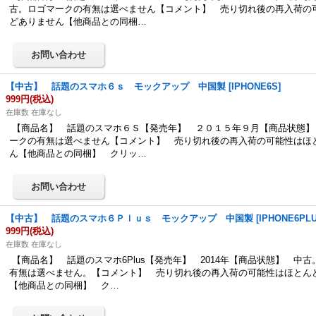
古。ロゴマークの有無は選べません【コメント】 売り切れ後の再入荷の
どありません【他商品との同梱…
【中古】 話題のスマホ６ｓ モックアップ 中国製
[
IPHONE6S
]
999円
(税込)
在庫数 在庫なし
【商品名】 話題のスマホ６Ｓ【発売年】 ２０１５年９月【商品状態】
ークの有無は選べません【コメント】 売り切れ後の再入荷の可能性はほ
ん【他商品との同梱】 クリッ…
【中古】 話題のスマホ６Ｐｌｕｓ モックアップ 中国製
[
IPHONE6PL
999円
(税込)
在庫数 在庫なし
【商品名】 話題のスマホ6Plus【発売年】 2014年【商品状態】 中
有無は選べません。【コメント】 売り切れ後の再入荷の可能性はほとん
【他商品との同梱】 ク…