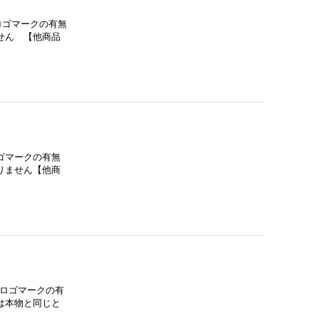
ロゴマークの有無
せん 【他商品
ゴマークの有無
りません【他商
。ロゴマークの有
は本物と同じと