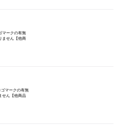
ゴマークの有無
りません【他商
ロゴマークの有無
ません【他商品