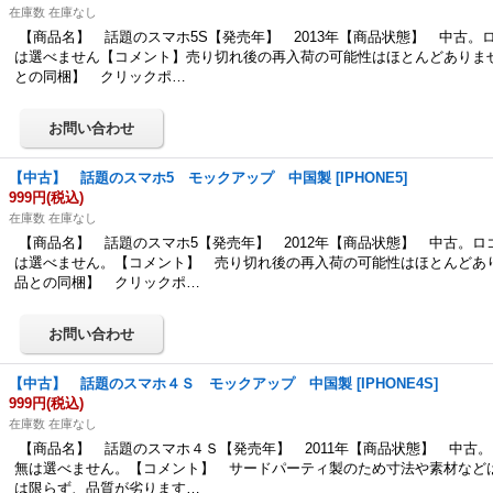
在庫数 在庫なし
【商品名】 話題のスマホ5S【発売年】 2013年【商品状態】 中古。
は選べません【コメント】売り切れ後の再入荷の可能性はほとんどありま
との同梱】 クリックポ…
【中古】 話題のスマホ5 モックアップ 中国製
[
IPHONE5
]
999円
(税込)
在庫数 在庫なし
【商品名】 話題のスマホ5【発売年】 2012年【商品状態】 中古。ロ
は選べません。【コメント】 売り切れ後の再入荷の可能性はほとんどあ
品との同梱】 クリックポ…
【中古】 話題のスマホ４Ｓ モックアップ 中国製
[
IPHONE4S
]
999円
(税込)
在庫数 在庫なし
【商品名】 話題のスマホ４Ｓ【発売年】 2011年【商品状態】 中古
無は選べません。【コメント】 サードパーティ製のため寸法や素材など
は限らず、品質が劣ります…