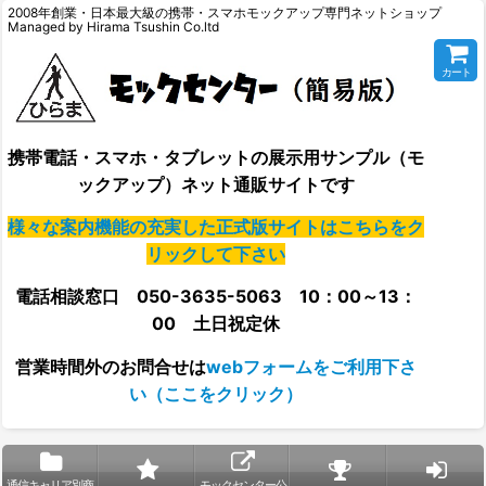
2008年創業・日本最大級の携帯・スマホモックアップ専門ネットショップ
Managed by Hirama Tsushin Co.ltd
カート
携帯電話・スマホ・タブレットの展示用サンプル（モ
ックアップ）ネット通販サイトです
様々な案内機能の充実した正式版サイトはこちらをク
リックして下さい
電話相談窓口 050-3635-5063 10：00～13：
00 土日祝定休
営業時間外の
お問合せは
webフォームをご利用下さ
い（ここをクリック）
通信キャリア別商
モックセンター公