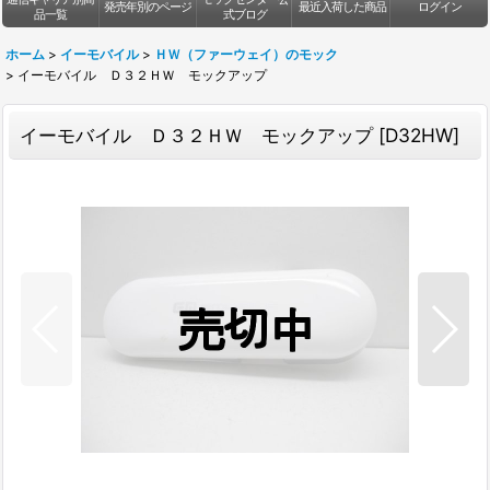
発売年別のページ
最近入荷した商品
ログイン
品一覧
式ブログ
ホーム
>
イーモバイル
>
ＨＷ（ファーウェイ）のモック
>
イーモバイル Ｄ３２ＨＷ モックアップ
イーモバイル Ｄ３２ＨＷ モックアップ
[
D32HW
]