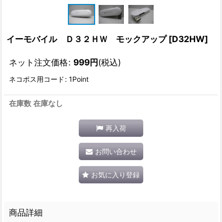
イーモバイル Ｄ３２ＨＷ モックアップ
[
D32HW
]
ネット注文価格
:
999
円
(税込)
ネコポス用コード
:
1Point
在庫数 在庫なし
再入荷
お問い合わせ
お気に入り登録
商品詳細