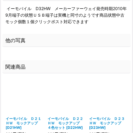
イーモバイル D32HW メーカーファーウェイ発売時期2010年
9月端子の状態ＵＳＢ端子は実機と同寸のようです商品状態中古
モック個数１個クリックポスト対応できます
他の写真
関連商品
イーモバイル Ｄ２１
イーモバイル Ｄ２２
イーモバイル Ｄ２３
ＨＷ モックアップ
ＨＷ モックアップ
ＨＷ モックアップ
[
D21HW
]
４色セット
[
D22HW
]
[
D23HW
]