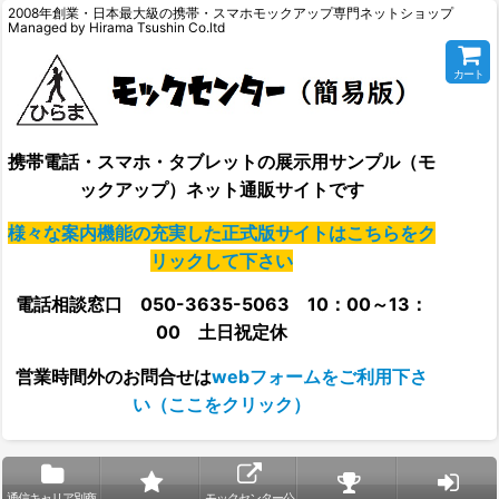
2008年創業・日本最大級の携帯・スマホモックアップ専門ネットショップ
Managed by Hirama Tsushin Co.ltd
カート
携帯電話・スマホ・タブレットの展示用サンプル（モ
ックアップ）ネット通販サイトです
様々な案内機能の充実した正式版サイトはこちらをク
リックして下さい
電話相談窓口 050-3635-5063 10：00～13：
00 土日祝定休
営業時間外の
お問合せは
webフォームをご利用下さ
い（ここをクリック）
通信キャリア別商
モックセンター公