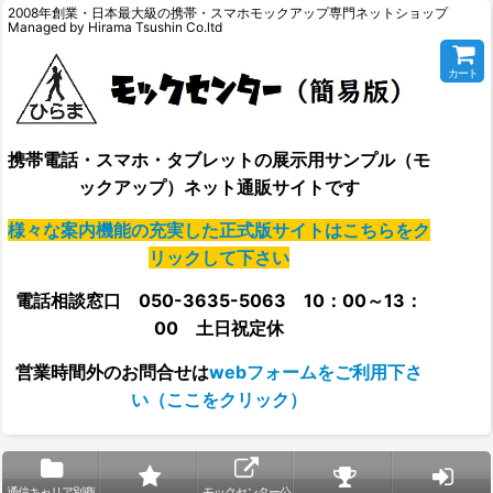
2008年創業・日本最大級の携帯・スマホモックアップ専門ネットショップ
Managed by Hirama Tsushin Co.ltd
カート
携帯電話・スマホ・タブレットの展示用サンプル（モ
ックアップ）ネット通販サイトです
様々な案内機能の充実した正式版サイトはこちらをク
リックして下さい
電話相談窓口 050-3635-5063 10：00～13：
00 土日祝定休
営業時間外の
お問合せは
webフォームをご利用下さ
い（ここをクリック）
通信キャリア別商
モックセンター公