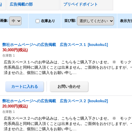
)
広告掲載の部
プリペイドポイント
画像
:
並び順
:
在庫あり
表示方
弊社ホームページへの広告掲載 広告スペース１
[
koukoku1
]
30,000円
(税込)
在庫数 1
広告スペース１へのお申込みは、こちらをご購入下さいませ。 ※ モック
売系商品と同時に購入頂くことは出来ません。ご面倒をおかけしますが、
済ませの上、個別にご購入をお願い申し…
弊社ホームページへの広告掲載 広告スペース２
[
koukoku2
]
20,000円
(税込)
在庫数 1
広告スペース２へのお申込みは、こちらをご購入下さいませ。 ※ モック
売系商品と同時に購入頂くことは出来ません。ご面倒をおかけしますが、
済ませの上、個別にご購入をお願い申し…