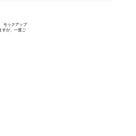
 モックアップ
ますが、一度ご