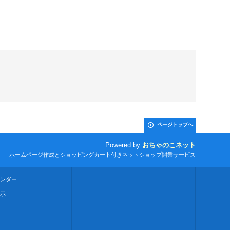
ページトップへ
Powered by
おちゃのこネット
ホームページ作成とショッピングカート付きネットショップ開業サービス
ンダー
示