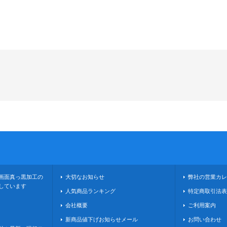
画面真っ黒加工の
大切なお知らせ
弊社の営業カレ
しています
人気商品ランキング
特定商取引法表
会社概要
ご利用案内
新商品値下げお知らせメール
お問い合わせ