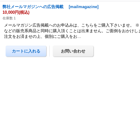
弊社メールマガジンへの広告掲載
[
mailmagazine
]
10,000円
(税込)
在庫数 1
メールマガジン広告掲載へのお申込みは、こちらをご購入下さいませ。 ※
などの販売系商品と同時に購入頂くことは出来ません。ご面倒をおかけし
注文をお済ませの上、個別にご購入をお…