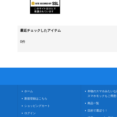
最近チェックしたアイテム
0件
ホーム
本物のスマホみたいな
スマホモックもご用意
新規登録はこちら
商品一覧
ショッピングカート
目的で選ぼう！
ログイン