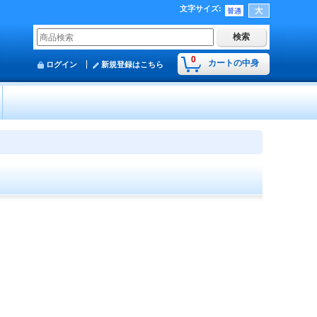
文字サイズ
:
0
カートの中身
ログイン
新規登録はこちら