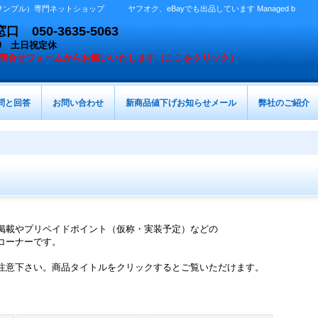
プル）専門ネットショップ ヤフオク、eBayでも出品しています Managed b
050-3635-5063
：00 土日祝定休
問合せフォームからお願いいたします（ここをクリック）
問と回答
お問い合わせ
新商品値下げお知らせメール
弊社のご紹介
掲載やプリペイドポイント（仮称・実装予定）などの
コーナーです。
注意下さい。商品タイトルをクリックするとご覧いただけます。