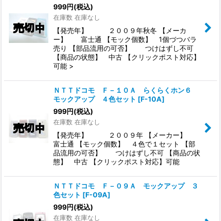
999
円
(税込)
在庫数 在庫なし
【発売年】 ２００９年秋冬 【メーカ
ー】 富士通 【モック個数】 1個づつバラ
売り 【部品流用の可否】 つけはずし不可
【商品の状態】 中古 【クリックポスト対応】
可能 >
ＮＴＴドコモ Ｆ－１０Ａ らくらくホン６
モックアップ ４色セット
[
F-10A
]
999
円
(税込)
在庫数 在庫なし
【発売年】 ２００９年 【メーカー】
富士通 【モック個数】 ４色で１セット 【部
品流用の可否】 つけはずし不可 【商品の状
態】 中古 【クリックポスト対応】可能
ＮＴＴドコモ Ｆ－０９Ａ モックアップ ３
色セット
[
F-09A
]
999
円
(税込)
在庫数 在庫なし