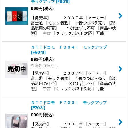
モックアップ
[
F801I
]
999
円
(税込)
【発売年】 ２００７年 【メーカー】
富士通 【モック個数】 1個づつバラ売り 【部
品流用の可否】 つけはずし不可 【商品の状
態】 中古 【クリックポスト対応】可能
ＮＴＴドコモ Ｆ９０４ｉ モックアップ
[
F904I
]
999
円
(税込)
在庫数 在庫なし
【発売年】 ２００７年 【メーカー】
富士通 【モック個数】 1個づつばら売り 【部
品流用の可否】 つけはずし不可 【商品の状
態】 中古 【クリックポスト対応】可能
ＮＴＴドコモ Ｆ７０３ｉ モックアップ
[
F703I
]
999
円
(税込)
【発売年】 ２００７年 【メーカー】