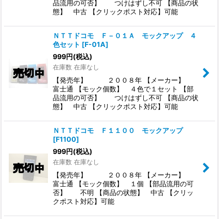
品流用の可否】 つけはずし不可 【商品の状
態】 中古 【クリックポスト対応】可能
ＮＴＴドコモ Ｆ－０１Ａ モックアップ ４
色セット
[
F-01A
]
999
円
(税込)
在庫数 在庫なし
【発売年】 ２００８年 【メーカー】
富士通 【モック個数】 ４色で１セット 【部
品流用の可否】 つけはずし不可 【商品の状
態】 中古 【クリックポスト対応】可能
ＮＴＴドコモ Ｆ１１００ モックアップ
[
F1100
]
999
円
(税込)
在庫数 在庫なし
【発売年】 ２００８年 【メーカー】
富士通 【モック個数】 １個 【部品流用の可
否】 不明 【商品の状態】 中古 【クリッ
クポスト対応】可能