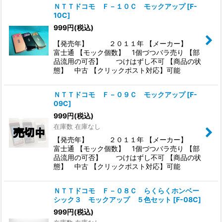
ＮＴＴドコモ Ｆ－１０Ｃ モックアップ
[
F-
10C
]
999
円
(税込)
【発売年】 ２０１１年 【メーカー】
富士通 【モック個数】 1個づつバラ売り 【部
品流用の可否】 つけはずし不可 【商品の状
態】 中古 【クリックポスト対応】可能
ＮＴＴドコモ Ｆ－０９Ｃ モックアップ
[
F-
09C
]
999
円
(税込)
在庫数 在庫なし
【発売年】 ２０１１年 【メーカー】
富士通 【モック個数】 1個づつバラ売り 【部
品流用の可否】 つけはずし不可 【商品の状
態】 中古 【クリックポスト対応】可能
ＮＴＴドコモ Ｆ－０８Ｃ らくらくホンベー
シック３ モックアップ ５色セット
[
F-08C
]
999
円
(税込)