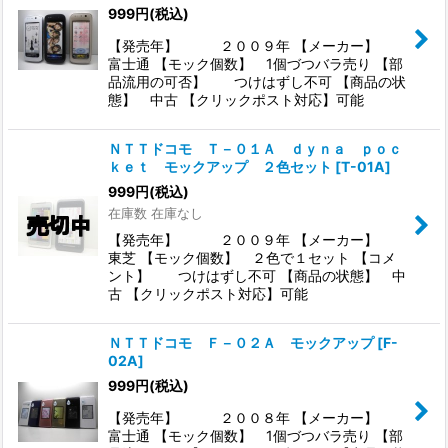
999
円
(税込)
【発売年】 ２００９年 【メーカー】
富士通 【モック個数】 1個づつバラ売り 【部
品流用の可否】 つけはずし不可 【商品の状
態】 中古 【クリックポスト対応】可能
ＮＴＴドコモ Ｔ－０１Ａ ｄｙｎａ ｐｏｃ
ｋｅｔ モックアップ ２色セット
[
T-01A
]
999
円
(税込)
在庫数 在庫なし
【発売年】 ２００９年 【メーカー】
東芝 【モック個数】 ２色で１セット 【コメ
ント】 つけはずし不可 【商品の状態】 中
古 【クリックポスト対応】可能
ＮＴＴドコモ Ｆ－０２Ａ モックアップ
[
F-
02A
]
999
円
(税込)
【発売年】 ２００８年 【メーカー】
富士通 【モック個数】 1個づつバラ売り 【部