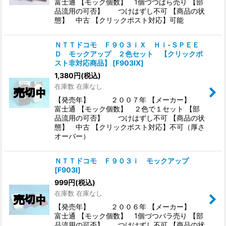
富士通 【モック個数】 1個づつばら売り 【部
品流用の可否】 つけはずし不可 【商品の状
態】 中古 【クリックポスト対応】可能
ＮＴＴドコモ Ｆ９０３ｉＸ Ｈｉ-ＳＰＥＥ
Ｄ モックアップ ２色セット 【クリックポ
スト非対応商品】
[
F903IX
]
1,380
円
(税込)
在庫数 在庫なし
【発売年】 ２００７年 【メーカー】
富士通 【モック個数】 ２色で１セット 【部
品流用の可否】 つけはずし不可 【商品の状
態】 中古 【クリックポスト対応】不可（厚さ
オーバー）
ＮＴＴドコモ Ｆ９０３ｉ モックアップ
[
F903I
]
999
円
(税込)
在庫数 在庫なし
【発売年】 ２００６年 【メーカー】
富士通 【モック個数】 1個づつバラ売り 【部
品流用の可否】 つけはずし不可 【商品の状