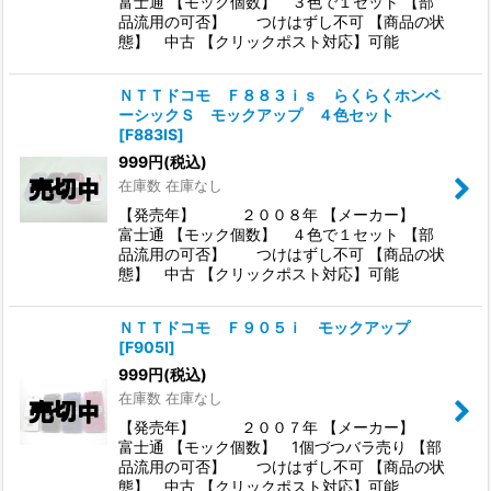
富士通 【モック個数】 ３色で１セット 【部
品流用の可否】 つけはずし不可 【商品の状
態】 中古 【クリックポスト対応】可能
ＮＴＴドコモ Ｆ８８３ｉｓ らくらくホンベ
ーシックＳ モックアップ ４色セット
[
F883IS
]
999
円
(税込)
在庫数 在庫なし
【発売年】 ２００８年 【メーカー】
富士通 【モック個数】 ４色で１セット 【部
品流用の可否】 つけはずし不可 【商品の状
態】 中古 【クリックポスト対応】可能
ＮＴＴドコモ Ｆ９０５ｉ モックアップ
[
F905I
]
999
円
(税込)
在庫数 在庫なし
【発売年】 ２００７年 【メーカー】
富士通 【モック個数】 1個づつバラ売り 【部
品流用の可否】 つけはずし不可 【商品の状
態】 中古 【クリックポスト対応】可能