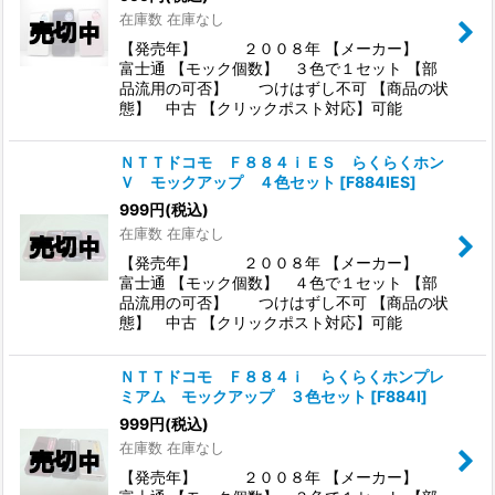
在庫数 在庫なし
【発売年】 ２００８年 【メーカー】
富士通 【モック個数】 ３色で１セット 【部
品流用の可否】 つけはずし不可 【商品の状
態】 中古 【クリックポスト対応】可能
ＮＴＴドコモ Ｆ８８４ｉＥＳ らくらくホン
Ｖ モックアップ ４色セット
[
F884IES
]
999
円
(税込)
在庫数 在庫なし
【発売年】 ２００８年 【メーカー】
富士通 【モック個数】 ４色で１セット 【部
品流用の可否】 つけはずし不可 【商品の状
態】 中古 【クリックポスト対応】可能
ＮＴＴドコモ Ｆ８８４ｉ らくらくホンプレ
ミアム モックアップ ３色セット
[
F884I
]
999
円
(税込)
在庫数 在庫なし
【発売年】 ２００８年 【メーカー】