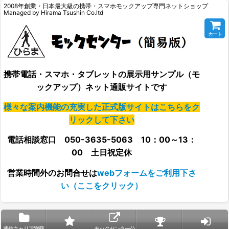
2008年創業・日本最大級の携帯・スマホモックアップ専門ネットショップ
Managed by Hirama Tsushin Co.ltd
カート
携帯電話・スマホ・タブレットの展示用サンプル（モ
ックアップ）ネット通販サイトです
様々な案内機能の充実した正式版サイトはこちらをク
リックして下さい
電話相談窓口 050-3635-5063 10：00～13：
00 土日祝定休
営業時間外の
お問合せは
webフォームをご利用下さ
い（ここをクリック）
通信キャリア別商
モックセンター公