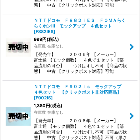
態】 中古 【クリックポスト対応】可能
ＮＴＴドコモ Ｆ８８２ｉＥＳ ＦＯＭＡらく
らくホンIII モックアップ ４色セット
[
F882IES
]
999
円
(税込)
在庫数 在庫なし
【発売年】 ２００６年 【メーカー】
富士通 【モック個数】 ４色で１セット 【部
品流用の可否】 つけはずし不可 【商品の状
態】 中古 【クリックポスト対応】可能
ＮＴＴドコモ Ｆ９０２ｉｓ モックアップ
４色セット 【クリックポスト非対応商品】
[
F902IS
]
1,380
円
(税込)
在庫数 在庫なし
【発売年】 ２００６年 【メーカー】
富士通 【モック個数】 ４色で１セット 【部
品流用の可否】 つけはずし不可 【商品の状
態】 中古 【クリックポスト対応】不可（厚さ