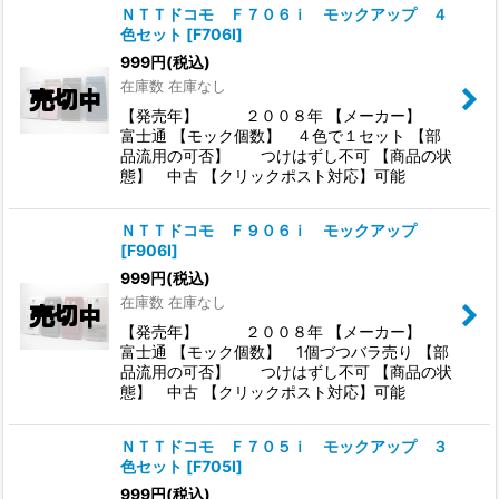
ＮＴＴドコモ Ｆ７０６ｉ モックアップ ４
色セット
[
F706I
]
999
円
(税込)
在庫数 在庫なし
【発売年】 ２００８年 【メーカー】
富士通 【モック個数】 ４色で１セット 【部
品流用の可否】 つけはずし不可 【商品の状
態】 中古 【クリックポスト対応】可能
ＮＴＴドコモ Ｆ９０６ｉ モックアップ
[
F906I
]
999
円
(税込)
在庫数 在庫なし
【発売年】 ２００８年 【メーカー】
富士通 【モック個数】 1個づつバラ売り 【部
品流用の可否】 つけはずし不可 【商品の状
態】 中古 【クリックポスト対応】可能
ＮＴＴドコモ Ｆ７０５ｉ モックアップ ３
色セット
[
F705I
]
999
円
(税込)