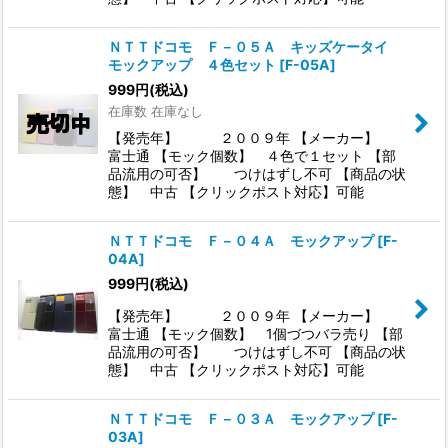
ＮＴＴドコモ Ｆ－０５Ａ キッズケータイ
モックアップ ４色セット
[
F-05A
]
999
円
(税込)
在庫数 在庫なし
【発売年】 ２００９年 【メーカー】
富士通 【モック個数】 ４色で１セット 【部
品流用の可否】 つけはずし不可 【商品の状
態】 中古 【クリックポスト対応】可能
ＮＴＴドコモ Ｆ－０４Ａ モックアップ
[
F-
04A
]
999
円
(税込)
【発売年】 ２００９年 【メーカー】
富士通 【モック個数】 1個づつバラ売り 【部
品流用の可否】 つけはずし不可 【商品の状
態】 中古 【クリックポスト対応】可能
ＮＴＴドコモ Ｆ－０３Ａ モックアップ
[
F-
03A
]