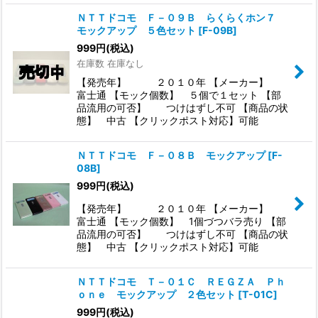
ＮＴＴドコモ Ｆ－０９Ｂ らくらくホン７
モックアップ ５色セット
[
F-09B
]
999
円
(税込)
在庫数 在庫なし
【発売年】 ２０１０年 【メーカー】
富士通 【モック個数】 ５個で１セット 【部
品流用の可否】 つけはずし不可 【商品の状
態】 中古 【クリックポスト対応】可能
ＮＴＴドコモ Ｆ－０８Ｂ モックアップ
[
F-
08B
]
999
円
(税込)
【発売年】 ２０１０年 【メーカー】
富士通 【モック個数】 1個づつバラ売り 【部
品流用の可否】 つけはずし不可 【商品の状
態】 中古 【クリックポスト対応】可能
ＮＴＴドコモ Ｔ－０１Ｃ ＲＥＧＺＡ Ｐｈ
ｏｎｅ モックアップ ２色セット
[
T-01C
]
999
円
(税込)