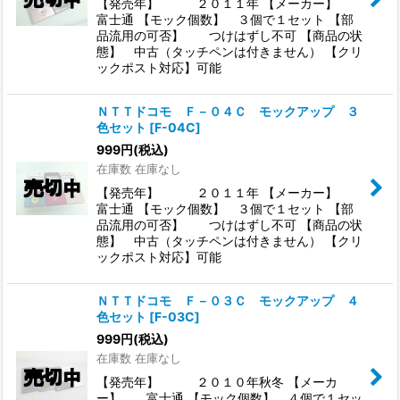
【発売年】 ２０１１年 【メーカー】
富士通 【モック個数】 ３個で１セット 【部
品流用の可否】 つけはずし不可 【商品の状
態】 中古（タッチペンは付きません） 【クリ
ックポスト対応】可能
ＮＴＴドコモ Ｆ－０４Ｃ モックアップ ３
色セット
[
F-04C
]
999
円
(税込)
在庫数 在庫なし
【発売年】 ２０１１年 【メーカー】
富士通 【モック個数】 ３個で１セット 【部
品流用の可否】 つけはずし不可 【商品の状
態】 中古（タッチペンは付きません） 【クリ
ックポスト対応】可能
ＮＴＴドコモ Ｆ－０３Ｃ モックアップ ４
色セット
[
F-03C
]
999
円
(税込)
在庫数 在庫なし
【発売年】 ２０１０年秋冬 【メーカ
ー】 富士通 【モック個数】 ４個で１セッ