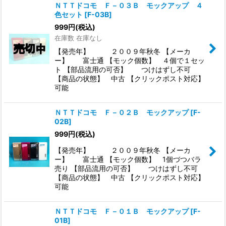
ＮＴＴドコモ Ｆ－０３Ｂ モックアップ ４
色セット
[
F-03B
]
999
円
(税込)
在庫数 在庫なし
【発売年】 ２００９年秋冬 【メーカ
ー】 富士通 【モック個数】 ４個で１セッ
ト 【部品流用の可否】 つけはずし不可
【商品の状態】 中古 【クリックポスト対応】
可能
ＮＴＴドコモ Ｆ－０２Ｂ モックアップ
[
F-
02B
]
999
円
(税込)
【発売年】 ２００９年秋冬 【メーカ
ー】 富士通 【モック個数】 1個づつバラ
売り 【部品流用の可否】 つけはずし不可
【商品の状態】 中古 【クリックポスト対応】
可能
ＮＴＴドコモ Ｆ－０１Ｂ モックアップ
[
F-
01B
]