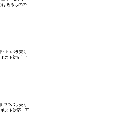
みはあるものの
個づつバラ売り
クポスト対応】可
個づつバラ売り
クポスト対応】可