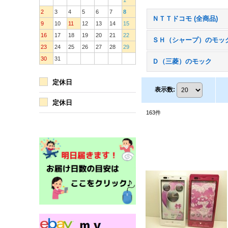
1
2
3
4
5
6
7
8
ＮＴＴドコモ (全商品)
9
10
11
12
13
14
15
16
17
18
19
20
21
22
ＳＨ（シャープ）のモッ
23
24
25
26
27
28
29
30
31
Ｄ（三菱）のモック
定休日
表示数
:
定休日
163
件