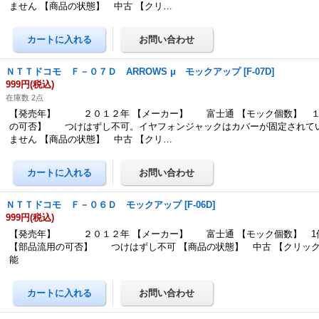
ません 【商品の状態】 中古 【クリ…
ＮＴＴドコモ Ｆ－０７Ｄ ARROWS μ モックアップ
[
F-07D
]
999円
(税込)
在庫数 2点
【発売年】 ２０１２年 【メーカー】 富士通 【モック個数】 １
の可否】 つけはずし不可。イヤフォンジャックはカバーが固定されて
ません 【商品の状態】 中古 【クリ…
ＮＴＴドコモ Ｆ－０６Ｄ モックアップ
[
F-06D
]
999円
(税込)
【発売年】 ２０１２年 【メーカー】 富士通 【モック個数】 1
【部品流用の可否】 つけはずし不可 【商品の状態】 中古 【クリッ
能