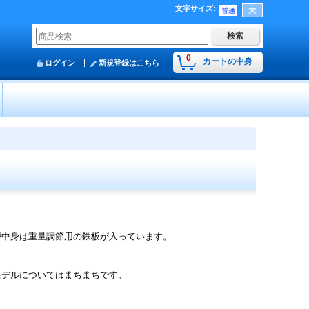
文字サイズ
:
0
カートの中身
ログイン
新規登録はこちら
が中身は重量調節用の鉄板が入っています。
モデルについてはまちまちです。