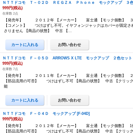
ＮＴＴドコモ Ｔ－０２Ｄ ＲＥＧＺＡ Ｐｈｏｎｅ モックアップ ３
999円
(税込)
在庫数 2点
【発売年】 ２０１２年 【メーカー】 富士通 【モック個数】 ３
【コメント】 つけはずし不可。イヤフォンジャックはカバーが固定さ
さりません 【商品の状態】 中古 【…
ＮＴＴドコモ Ｆ－０５Ｄ ARROWS X LTE モックアップ ２色セット
999円
(税込)
在庫数 7点
【発売年】 ２０１１年 【メーカー】 富士通 【モック個数】 ２
【部品流用の可否】 つけはずし不可 【商品の状態】 中古 【クリッ
能
ＮＴＴドコモ Ｆ－０４Ｄ モックアップ
[
F-04D
]
999円
(税込)
【発売年】 ２０１２年 【メーカー】 富士通 【モック個数】 1
【部品流用の可否】 つけはずし不可 【商品の状態】 中古 【クリッ