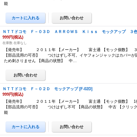
能
ＮＴＴドコモ Ｆ－０３Ｄ ＡＲＲＯＷＳ Ｋｉｓｓ モックアップ ３
999円
(税込)
在庫数 在庫なし
【発売年】 ２０１１年 【メーカー】 富士通 【モック個数】 ３
【部品流用の可否】 つけはずし不可。イヤフォンジャックはカバーが
ため刺さりません 【商品の状態】 中…
ＮＴＴドコモ Ｆ－０２Ｄ モックアップ
[
F-02D
]
999円
(税込)
【発売年】 ２０１１年 【メーカー】 富士通 【モック個数】 1
【部品流用の可否】 つけはずし不可 【商品の状態】 中古 【クリッ
能