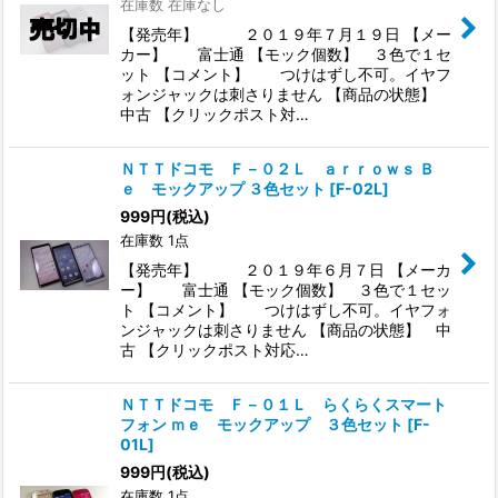
在庫数 在庫なし
【発売年】 ２０１９年７月１９日 【メー
カー】 富士通 【モック個数】 ３色で１セ
ット 【コメント】 つけはずし不可。イヤフ
ォンジャックは刺さりません 【商品の状態】
中古 【クリックポスト対…
ＮＴＴドコモ Ｆ－０２Ｌ ａｒｒｏｗｓ Ｂ
ｅ モックアップ ３色セット
[
F-02L
]
999
円
(税込)
在庫数 1点
【発売年】 ２０１９年６月７日 【メーカ
ー】 富士通 【モック個数】 ３色で１セッ
ト 【コメント】 つけはずし不可。イヤフォ
ンジャックは刺さりません 【商品の状態】 中
古 【クリックポスト対応…
ＮＴＴドコモ Ｆ－０１Ｌ らくらくスマート
フォン ｍｅ モックアップ ３色セット
[
F-
01L
]
999
円
(税込)
在庫数 1点