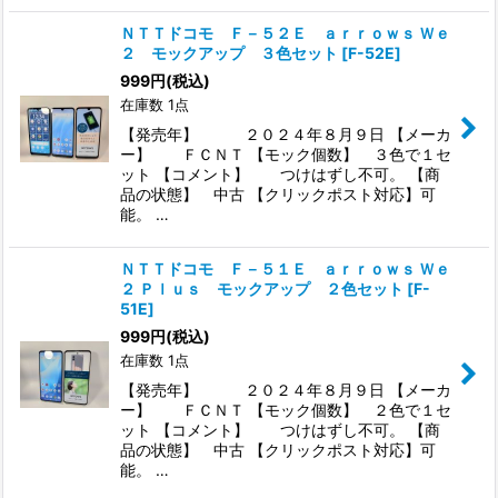
ＮＴＴドコモ Ｆ－５２Ｅ ａｒｒｏｗｓ Ｗｅ
２ モックアップ ３色セット
[
F-52E
]
999
円
(税込)
在庫数 1点
【発売年】 ２０２４年８月９日 【メーカ
ー】 ＦＣＮＴ 【モック個数】 ３色で１セ
ット 【コメント】 つけはずし不可。 【商
品の状態】 中古 【クリックポスト対応】可
能。 …
ＮＴＴドコモ Ｆ－５１Ｅ ａｒｒｏｗｓ Ｗｅ
２ Ｐｌｕｓ モックアップ ２色セット
[
F-
51E
]
999
円
(税込)
在庫数 1点
【発売年】 ２０２４年８月９日 【メーカ
ー】 ＦＣＮＴ 【モック個数】 ２色で１セ
ット 【コメント】 つけはずし不可。 【商
品の状態】 中古 【クリックポスト対応】可
能。 …