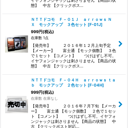
イヤフォンジャックは刺さりません 【商品の状
態】 中古 【クリックポス…
ＮＴＴドコモ Ｆ－０１Ｊ ａｒｒｏｗｓ Ｎ
Ｘ モックアップ ３色セット
[
F-01J
]
999
円
(税込)
在庫数 1点
【発売年】 ２０１６年１２月上旬予定
【メーカー】 富士通 【モック個数】 ３色
で１セット 【コメント】 つけはずし不可。
イヤフォンジャックは刺さりません 【商品の状
態】 中古 【クリックポス…
ＮＴＴドコモ Ｆ－０４Ｈ ａｒｒｏｗｓ ｔａ
ｂ モックアップ ２色セット
[
F-04H
]
999
円
(税込)
在庫数 在庫なし
【発売年】 ２０１６年７月下旬 【メーカ
ー】 富士通 【モック個数】 ２色で１セッ
ト 【コメント】 つけはずし不可。イヤフォ
ンジャックは刺さりません 【商品の状態】 中
古 【クリックポスト対応…