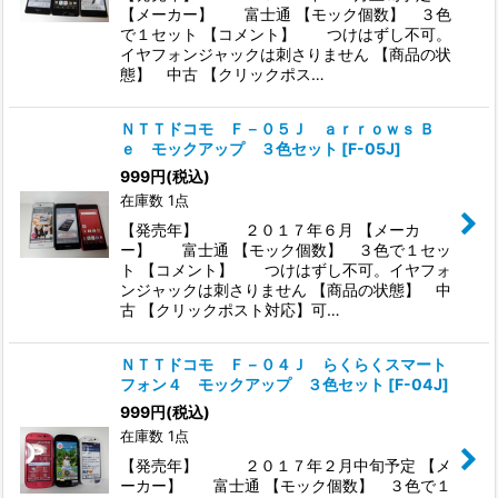
【メーカー】 富士通 【モック個数】 ３色
で１セット 【コメント】 つけはずし不可。
イヤフォンジャックは刺さりません 【商品の状
態】 中古 【クリックポス…
ＮＴＴドコモ Ｆ－０５Ｊ ａｒｒｏｗｓ Ｂ
ｅ モックアップ ３色セット
[
F-05J
]
999
円
(税込)
在庫数 1点
【発売年】 ２０１７年６月 【メーカ
ー】 富士通 【モック個数】 ３色で１セッ
ト 【コメント】 つけはずし不可。イヤフォ
ンジャックは刺さりません 【商品の状態】 中
古 【クリックポスト対応】可…
ＮＴＴドコモ Ｆ－０４Ｊ らくらくスマート
フォン４ モックアップ ３色セット
[
F-04J
]
999
円
(税込)
在庫数 1点
【発売年】 ２０１７年２月中旬予定 【メ
ーカー】 富士通 【モック個数】 ３色で１