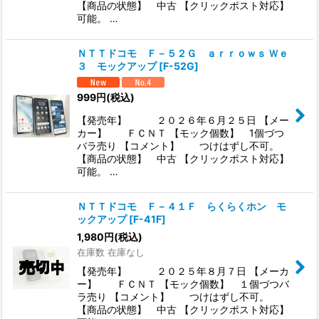
【商品の状態】 中古 【クリックポスト対応】
可能。 …
ＮＴＴドコモ Ｆ－５２Ｇ ａｒｒｏｗｓ Ｗｅ
３ モックアップ
[
F-52G
]
999
円
(税込)
【発売年】 ２０２６年６月２５日 【メー
カー】 ＦＣＮＴ 【モック個数】 1個づつ
バラ売り 【コメント】 つけはずし不可。
【商品の状態】 中古 【クリックポスト対応】
可能。 …
ＮＴＴドコモ Ｆ－４１Ｆ らくらくホン モ
ックアップ
[
F-41F
]
1,980
円
(税込)
在庫数 在庫なし
【発売年】 ２０２５年８月７日 【メーカ
ー】 ＦＣＮＴ 【モック個数】 １個づつバ
ラ売り 【コメント】 つけはずし不可。
【商品の状態】 中古 【クリックポスト対応】