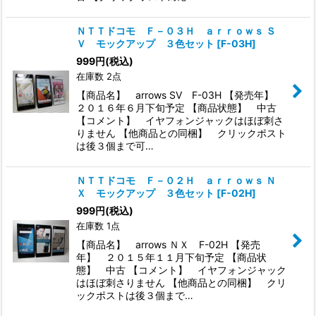
ＮＴＴドコモ Ｆ－０３Ｈ ａｒｒｏｗｓ Ｓ
Ｖ モックアップ ３色セット
[
F-03H
]
999
円
(税込)
在庫数 2点
【商品名】 arrows SV F-03H 【発売年】
２０１６年６月下旬予定 【商品状態】 中古
【コメント】 イヤフォンジャックはほぼ刺さ
りません 【他商品との同梱】 クリックポスト
は後３個まで可…
ＮＴＴドコモ Ｆ－０２Ｈ ａｒｒｏｗｓ Ｎ
Ｘ モックアップ ３色セット
[
F-02H
]
999
円
(税込)
在庫数 1点
【商品名】 arrows ＮＸ F-02H 【発売
年】 ２０１５年１１月下旬予定 【商品状
態】 中古 【コメント】 イヤフォンジャック
はほぼ刺さりません 【他商品との同梱】 クリ
ックポストは後３個まで…