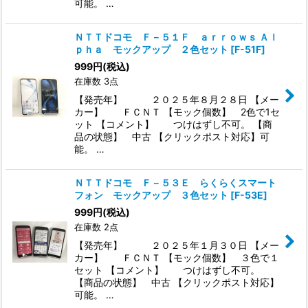
可能。 …
ＮＴＴドコモ Ｆ－５１Ｆ ａｒｒｏｗｓ Ａｌ
ｐｈａ モックアップ ２色セット
[
F-51F
]
999
円
(税込)
在庫数 3点
【発売年】 ２０２５年８月２８日 【メー
カー】 ＦＣＮＴ 【モック個数】 2色で1セ
ット 【コメント】 つけはずし不可。 【商
品の状態】 中古 【クリックポスト対応】可
能。 …
ＮＴＴドコモ Ｆ－５３Ｅ らくらくスマート
フォン モックアップ ３色セット
[
F-53E
]
999
円
(税込)
在庫数 2点
【発売年】 ２０２５年１月３０日 【メー
カー】 ＦＣＮＴ 【モック個数】 ３色で１
セット 【コメント】 つけはずし不可。
【商品の状態】 中古 【クリックポスト対応】
可能。 …