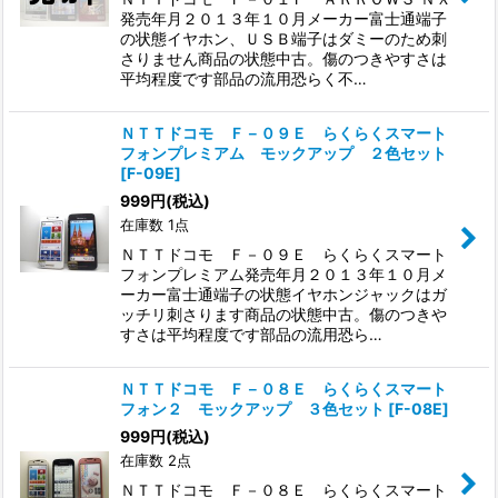
発売年月２０１３年１０月メーカー富士通端子
の状態イヤホン、ＵＳＢ端子はダミーのため刺
さりません商品の状態中古。傷のつきやすさは
平均程度です部品の流用恐らく不…
ＮＴＴドコモ Ｆ－０９Ｅ らくらくスマート
フォンプレミアム モックアップ ２色セット
[
F-09E
]
999
円
(税込)
在庫数 1点
ＮＴＴドコモ Ｆ－０９Ｅ らくらくスマート
フォンプレミアム発売年月２０１３年１０月メ
ーカー富士通端子の状態イヤホンジャックはガ
ッチリ刺さります商品の状態中古。傷のつきや
すさは平均程度です部品の流用恐ら…
ＮＴＴドコモ Ｆ－０８Ｅ らくらくスマート
フォン２ モックアップ ３色セット
[
F-08E
]
999
円
(税込)
在庫数 2点
ＮＴＴドコモ Ｆ－０８Ｅ らくらくスマート