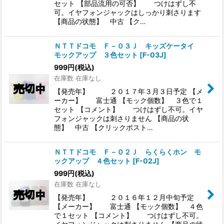
セット 【部品流用の可否】 つけはずし不
可。イヤフォンジャックはしっかり刺さります
【商品の状態】 中古 【ク…
ＮＴＴドコモ Ｆ－０３Ｊ キッズケータイ
モックアップ ３色セット
[
F-03J
]
999
円
(税込)
在庫数 在庫なし
【発売年】 ２０１７年３月３日予定 【メ
ーカー】 富士通 【モック個数】 ３色で１
セット 【コメント】 つけはずし不可。イヤ
フォンジャックは刺さりません 【商品の状
態】 中古 【クリックポスト…
ＮＴＴドコモ Ｆ－０２Ｊ らくらくホン モ
ックアップ ４色セット
[
F-02J
]
999
円
(税込)
在庫数 在庫なし
【発売年】 ２０１６年１２月中旬予定
【メーカー】 富士通 【モック個数】 ４色
で１セット 【コメント】 つけはずし不可。