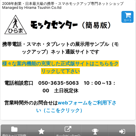
2008年創業・日本最大級の携帯・スマホモックアップ専門ネットショップ
Managed by Hirama Tsushin Co.ltd
カート
携帯電話・スマホ・タブレットの展示用サンプル（モ
ックアップ）ネット通販サイトです
様々な案内機能の充実した正式版サイトはこちらをク
リックして下さい
電話相談窓口 050-3635-5063 10：00～13：
00 土日祝定休
営業時間外の
お問合せは
webフォームをご利用下さ
い（ここをクリック）
通信キャリア別商
モックセンター公