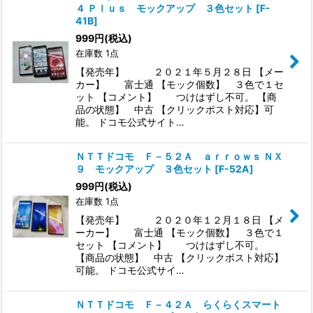
４ Ｐｌｕｓ モックアップ ３色セット
[
F-
41B
]
999
円
(税込)
在庫数 1点
【発売年】 ２０２１年５月２８日 【メー
カー】 富士通 【モック個数】 ３色で１セ
ット 【コメント】 つけはずし不可。 【商
品の状態】 中古 【クリックポスト対応】可
能。 ドコモ公式サイト…
ＮＴＴドコモ Ｆ－５２Ａ ａｒｒｏｗｓ ＮＸ
９ モックアップ ３色セット
[
F-52A
]
999
円
(税込)
在庫数 1点
【発売年】 ２０２０年１２月１８日 【メ
ーカー】 富士通 【モック個数】 ３色で１
セット 【コメント】 つけはずし不可。
【商品の状態】 中古 【クリックポスト対応】
可能。 ドコモ公式サイ…
ＮＴＴドコモ Ｆ－４２Ａ らくらくスマート