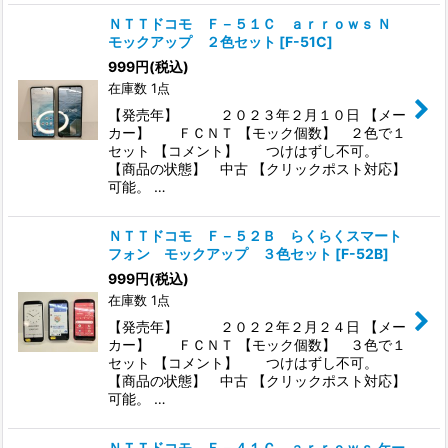
ＮＴＴドコモ Ｆ－５１Ｃ ａｒｒｏｗｓ Ｎ
モックアップ ２色セット
[
F-51C
]
999
円
(税込)
在庫数 1点
【発売年】 ２０２３年２月１０日 【メー
カー】 ＦＣＮＴ 【モック個数】 ２色で１
セット 【コメント】 つけはずし不可。
【商品の状態】 中古 【クリックポスト対応】
可能。 …
ＮＴＴドコモ Ｆ－５２Ｂ らくらくスマート
フォン モックアップ ３色セット
[
F-52B
]
999
円
(税込)
在庫数 1点
【発売年】 ２０２２年２月２４日 【メー
カー】 ＦＣＮＴ 【モック個数】 ３色で１
セット 【コメント】 つけはずし不可。
【商品の状態】 中古 【クリックポスト対応】
可能。 …
ＮＴＴドコモ Ｆ－４１Ｃ ａｒｒｏｗｓ ケー