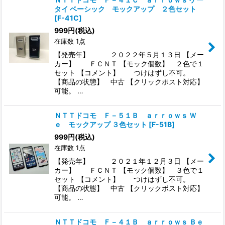
タイ ベーシック モックアップ ２色セット
[
F-41C
]
999
円
(税込)
在庫数 1点
【発売年】 ２０２２年５月１３日 【メー
カー】 ＦＣＮＴ 【モック個数】 ２色で１
セット 【コメント】 つけはずし不可。
【商品の状態】 中古 【クリックポスト対応】
可能。 …
ＮＴＴドコモ Ｆ－５１Ｂ ａｒｒｏｗｓ Ｗ
ｅ モックアップ ３色セット
[
F-51B
]
999
円
(税込)
在庫数 1点
【発売年】 ２０２１年１２月３日 【メー
カー】 ＦＣＮＴ 【モック個数】 ３色で１
セット 【コメント】 つけはずし不可。
【商品の状態】 中古 【クリックポスト対応】
可能。 …
ＮＴＴドコモ Ｆ－４１Ｂ ａｒｒｏｗｓ Ｂｅ