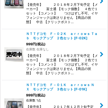
【発売年】 ２０１８年２月下旬予定 【メ
ーカー】 富士通 【モック個数】 ４色で１
セット 【コメント】 つけはずし不可。イヤ
フォンジャックは刺さりません 【商品の状
態】 中古 【クリックポスト…
ＮＴＴドコモ Ｆ－０２Ｋ ａｒｒｏｗｓ Ｔａ
ｂ モックアップ ２色セット
[
F-02K
]
999
円
(税込)
在庫数 在庫なし
【発売年】 ２０１８年２月下旬予定 【メ
ーカー】 富士通 【モック個数】 ２色で１
セット 【コメント】 つけはずし不可。イヤ
フォンジャックは刺さりません 【商品の状
態】 中古 【クリックポスト…
ＮＴＴドコモ Ｆ－０１Ｋ ａｒｒｏｗｓ Ｎ
Ｘ モックアップ ３色セット
[
F-01K
]
999
円
(税込)
在庫数 1点
【発売年】 ２０１７年１２月上旬予定