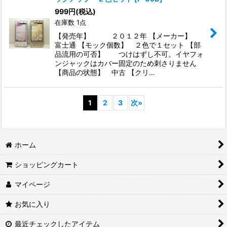
999
円
(税込)
在庫数 1点
【発売年】 ２０１２年 【メーカー】
富士通 【モック個数】 ２色で１セット 【部
品流用の可否】 つけはずし不可。イヤフォ
ンジャックはカバー固定のため刺さりません
【商品の状態】 中古 【クリ…
1
2
3
次
»
ホーム
ショッピングカート
マイページ
お気に入り
最近チェックしたアイテム