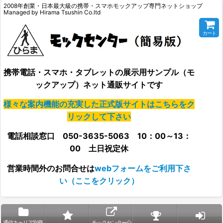
2008年創業・日本最大級の携帯・スマホモックアップ専門ネットショップ
Managed by Hirama Tsushin Co.ltd
カート
携帯電話・スマホ・タブレットの展示用サンプル（モ
ックアップ）ネット通販サイトです
様々な案内機能の充実した正式版サイトはこちらをク
リックして下さい
電話相談窓口 050-3635-5063 10：00～13：
00 土日祝定休
営業時間外の
お問合せは
webフォームをご利用下さ
い（ここをクリック）
通信キャリア別商
モックセンター公