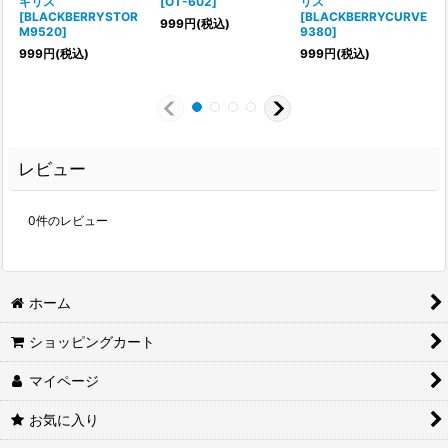
ギリス
[
OT-602
]
リス
[
[
BLACKBERRYSTOR
[
BLACKBERRYCURVE
999
円
(税込)
M9520
]
9380
]
999
円
(税込)
999
円
(税込)
レビュー
0
件のレビュー
ホーム
ショッピングカート
マイページ
お気に入り