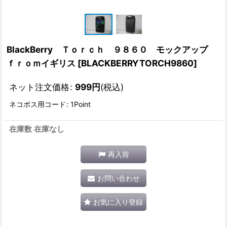
BlackBerry Ｔｏｒｃｈ ９８６０ モックアップ
ｆｒｏｍイギリス
[
BLACKBERRYTORCH9860
]
ネット注文価格
:
999
円
(税込)
ネコポス用コード
:
1Point
在庫数 在庫なし
再入荷
お問い合わせ
お気に入り登録