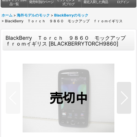
発売年別のページ
最近入荷した商品
ログイン
品一覧
式ブログ
ホーム
>
海外モデルのモック
>
BlackBerryのモック
>
BlackBerry Ｔｏｒｃｈ ９８６０ モックアップ ｆｒｏｍイギリス
BlackBerry Ｔｏｒｃｈ ９８６０ モックアップ
ｆｒｏｍイギリス
[
BLACKBERRYTORCH9860
]