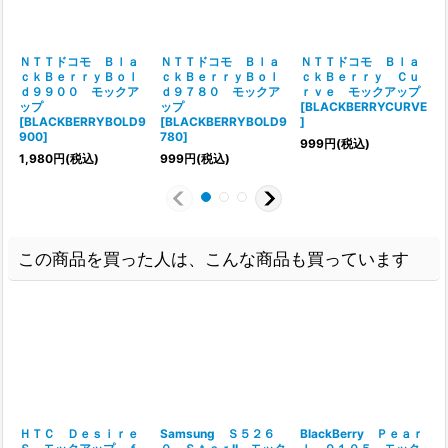
ＮＴＴドコモ Ｂｌａ
ＮＴＴドコモ Ｂｌａ
ＮＴＴドコモ Ｂｌａ
ｃｋＢｅｒｒｙＢｏｌ
ｃｋＢｅｒｒｙＢｏｌ
ｃｋＢｅｒｒｙ Ｃｕ
ｄ９９００ モックア
ｄ９７８０ モックア
ｒｖｅ モックアップ
ップ
ップ
[
BLACKBERRYCURVE
[
BLACKBERRYBOLD9
[
BLACKBERRYBOLD9
]
[
900
]
780
]
999
円
(税込)
1,980
円
(税込)
999
円
(税込)
この商品を買った人は、こんな商品も買っています
ＨＴＣ Ｄｅｓｉｒｅ
Samsung Ｓ５２６
BlackBerry Ｐｅａｒ