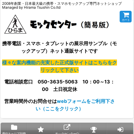
2008年創業・日本最大級の携帯・スマホモックアップ専門ネットショップ
Managed by Hirama Tsushin Co.ltd
カート
携帯電話・スマホ・タブレットの展示用サンプル（モ
ックアップ）ネット通販サイトです
様々な案内機能の充実した正式版サイトはこちらをク
リックして下さい
電話相談窓口 050-3635-5063 10：00～13：
00 土日祝定休
営業時間外の
お問合せは
webフォームをご利用下さ
い（ここをクリック）
通信キャリア別商
モックセンター公