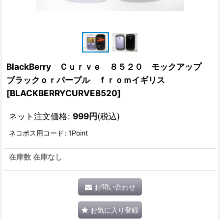
BlackBerry Ｃｕｒｖｅ ８５２０ モックアップ
ブラックｏｒパープル ｆｒｏｍイギリス
[
BLACKBERRYCURVE8520
]
ネット注文価格
:
999
円
(税込)
ネコポス用コード
:
1Point
在庫数 在庫なし
お問い合わせ
お気に入り登録