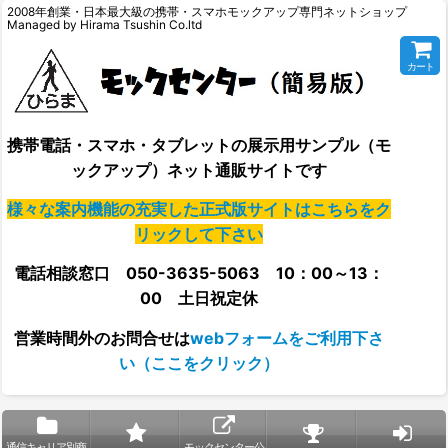
2008年創業・日本最大級の携帯・スマホモックアップ専門ネットショップ
Managed by Hirama Tsushin Co.ltd
カート
携帯電話・スマホ・タブレットの展示用サンプル（モ
ックアップ）ネット通販サイトです
様々な案内機能の充実した正式版サイトはこちらをク
リックして下さい
電話相談窓口 050-3635-5063 10：00～13：
00 土日祝定休
営業時間外の
お問合せは
webフォームをご利用下さ
い（ここをクリック）
通信キャリア別商
モックセンター公