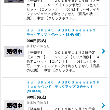
【発売年】 ２０１９年６月１４日 【メー
カー】 シャープ 【モック個数】 ３色で１
セット 【コメント】 つけはずし不可。イヤ
フォンジャックは刺さりません 【商品の状
態】 中古 【クリックポスト…
ａｕ ＳＨＶ４５ ＡＱＵＯＳ ｓｅｎｓｅ３
モックアップ ４色セット
[
SHV45
]
999
円
(税込)
在庫数 在庫なし
【発売年】 ２０１９年１１月２日予定
【メーカー】 シャープ 【モック個数】 ４
色で１セット 【コメント】 つけはずし不
可。イヤフォンジャックは刺さりません 【商品
の状態】 中古 【クリックポ…
ａｕ ＳＨＶ４６ ＡＱＵＯＳ ｓｅｎｓｅ３ Ｐ
ｌｕｓ サウンド モックアップ ２色セット
[
SHV46
]
999
円
(税込)
在庫数 在庫なし
【発売年】 ２０１９年１２月上旬予定