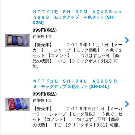
ＮＴＴドコモ ＳＨ－０２Ｍ ＡＱＵＯＳ ｓｅ
ｎｓｅ３ モックアップ ４色セット
[
SH-
02M
]
999
円
(税込)
在庫数 1点
【発売年】 ２０１９年１１月１日 【メー
カー】 シャープ 【モック個数】 ４色で１
セット 【コメント】 つけはずし不可 【商
品の状態】 中古 【クリックポスト対応】可
能。
ＮＴＴドコモ ＳＨ－０４Ｌ ＡＱＵＯＳ Ｒ
３ モックアップ ３色セット
[
SH-04L
]
999
円
(税込)
在庫数 1点
【発売年】 ２０１９年６月１日 【メーカ
ー】 シャープ 【モック個数】 ３色で１セ
ット 【コメント】 つけはずし不可 【商品
の状態】 中古 【クリックポスト対応】可能。