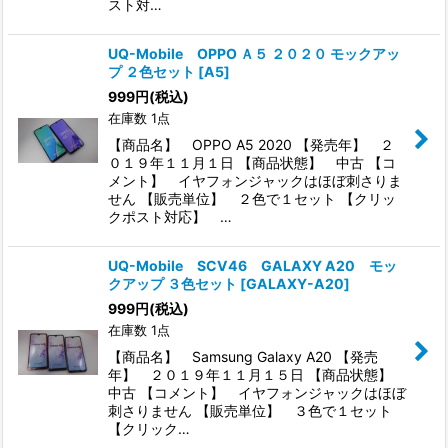
スト対…
UQ-Mobile OPPO Ａ５ ２０２０ モックアッ
プ ２色セット
[
A5
]
999
円
(税込)
在庫数 1点
【商品名】 OPPO A5 2020 【発売年】 ２
０１９年１１月１日 【商品状態】 中古 【コ
メント】 イヤフォンジャックはほぼ刺さりま
せん 【販売単位】 ２色で１セット 【クリッ
クポスト対応】 …
UQ-Mobile SCV46 GALAXY A20 モッ
クアップ ３色セット
[
GALAXY-A20
]
999
円
(税込)
在庫数 1点
【商品名】 Samsung Galaxy A20 【発売
年】 ２０１９年１１月１５日 【商品状態】
中古 【コメント】 イヤフォンジャックはほぼ
刺さりません 【販売単位】 ３色で１セット
【クリック…