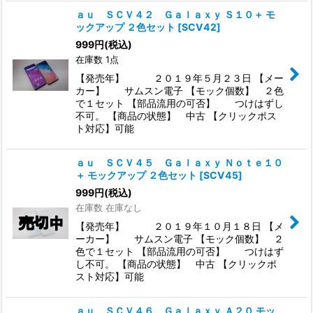
ａｕ ＳＣＶ４２ Ｇａｌａｘｙ Ｓ１０＋ モ
ックアップ ２色セット
[
SCV42
]
999
円
(税込)
在庫数 1点
【発売年】 ２０１９年５月２３日 【メー
カー】 サムスン電子 【モック個数】 ２色
で１セット 【部品流用の可否】 つけはずし
不可。 【商品の状態】 中古 【クリックポス
ト対応】可能
ａｕ ＳＣＶ４５ Ｇａｌａｘｙ Ｎｏｔｅ１０
＋ モックアップ ２色セット
[
SCV45
]
999
円
(税込)
在庫数 在庫なし
【発売年】 ２０１９年１０月１８日 【メ
ーカー】 サムスン電子 【モック個数】 ２
色で１セット 【部品流用の可否】 つけはず
し不可。 【商品の状態】 中古 【クリックポ
スト対応】可能
ａｕ ＳＣＶ４６ Ｇａｌａｘｙ Ａ２０ モッ