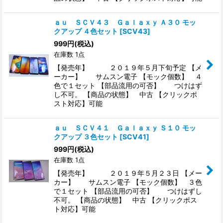
ａｕ ＳＣＶ４３ Ｇａｌａｘｙ Ａ３０ モッ
クアップ ４色セット
[
SCV43
]
999
円
(税込)
在庫数 1点
【発売年】 ２０１９年５月下旬予定 【メ
ーカー】 サムスン電子 【モック個数】 ４
色で１セット 【部品流用の可否】 つけはず
し不可。 【商品の状態】 中古 【クリックポ
スト対応】可能
ａｕ ＳＣＶ４１ Ｇａｌａｘｙ Ｓ１０ モッ
クアップ ３色セット
[
SCV41
]
999
円
(税込)
在庫数 1点
【発売年】 ２０１９年５月２３日 【メー
カー】 サムスン電子 【モック個数】 ３色
で１セット 【部品流用の可否】 つけはずし
不可。 【商品の状態】 中古 【クリックポス
ト対応】可能