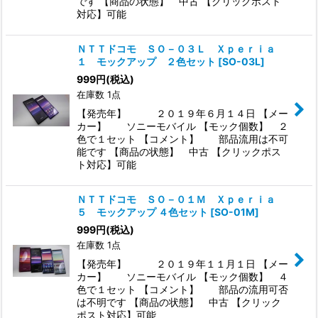
です 【商品の状態】 中古 【クリックポスト
対応】可能
ＮＴＴドコモ ＳＯ－０３Ｌ Ｘｐｅｒｉａ
１ モックアップ ２色セット
[
SO-03L
]
999
円
(税込)
在庫数 1点
【発売年】 ２０１９年６月１４日 【メー
カー】 ソニーモバイル 【モック個数】 ２
色で１セット 【コメント】 部品流用は不可
能です 【商品の状態】 中古 【クリックポス
ト対応】可能
ＮＴＴドコモ ＳＯ－０１Ｍ Ｘｐｅｒｉａ
５ モックアップ ４色セット
[
SO-01M
]
999
円
(税込)
在庫数 1点
【発売年】 ２０１９年１１月１日 【メー
カー】 ソニーモバイル 【モック個数】 ４
色で１セット 【コメント】 部品の流用可否
は不明です 【商品の状態】 中古 【クリック
ポスト対応】可能