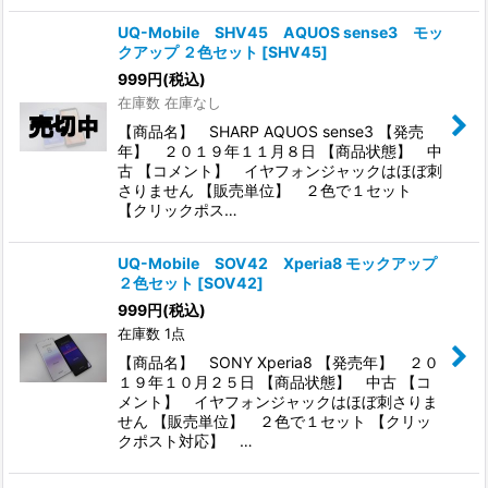
UQ-Mobile SHV45 AQUOS sense3 モッ
クアップ ２色セット
[
SHV45
]
999
円
(税込)
在庫数 在庫なし
【商品名】 SHARP AQUOS sense3 【発売
年】 ２０１９年１１月８日 【商品状態】 中
古 【コメント】 イヤフォンジャックはほぼ刺
さりません 【販売単位】 ２色で１セット
【クリックポス…
UQ-Mobile SOV42 Xperia8 モックアップ
２色セット
[
SOV42
]
999
円
(税込)
在庫数 1点
【商品名】 SONY Xperia8 【発売年】 ２０
１９年１０月２５日 【商品状態】 中古 【コ
メント】 イヤフォンジャックはほぼ刺さりま
せん 【販売単位】 ２色で１セット 【クリッ
クポスト対応】 …