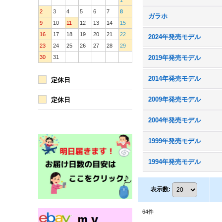
1
2
3
4
5
6
7
8
ガラホ
9
10
11
12
13
14
15
16
17
18
19
20
21
22
2024年発売モデル
23
24
25
26
27
28
29
30
31
2019年発売モデル
2014年発売モデル
定休日
2009年発売モデル
定休日
2004年発売モデル
1999年発売モデル
1994年発売モデル
表示数
:
64
件