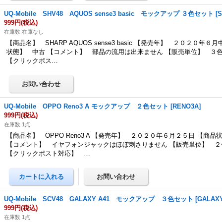
UQ-Mobile SHV48 AQUOS sense3 basic モックアップ ３色セット
[
S
999円
(税込)
在庫数 在庫なし
【商品名】 SHARP AQUOS sense3 basic 【発売年】 ２０２０年６
状態】 中古 【コメント】 部品の流用は出来ません 【販売単位】 ３
【クリックポス…
UQ-Mobile OPPO Reno3 A モックアップ ２色セット
[
RENO3A
]
999円
(税込)
在庫数 1点
【商品名】 OPPO Reno3 A 【発売年】 ２０２０年６月２５日 【商品
【コメント】 イヤフォンジャックはほぼ刺さりません 【販売単位】 ２
【クリックポスト対応】 …
UQ-Mobile SCV48 GALAXY A41 モックアップ ３色セット
[
GALAXY
999円
(税込)
在庫数 1点