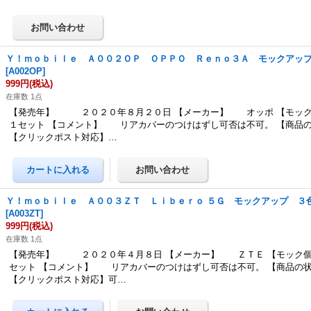
Ｙ！ｍｏｂｉｌｅ Ａ００２ＯＰ ＯＰＰＯ Ｒｅｎｏ３Ａ モックアッ
[
A002OP
]
999円
(税込)
在庫数 1点
【発売年】 ２０２０年８月２０日 【メーカー】 オッポ 【モック
１セット 【コメント】 リアカバーのつけはずし可否は不可。 【商品
【クリックポスト対応】…
Ｙ！ｍｏｂｉｌｅ Ａ００３ＺＴ Ｌｉｂｅｒｏ ５Ｇ モックアップ ３
[
A003ZT
]
999円
(税込)
在庫数 1点
【発売年】 ２０２０年４月８日 【メーカー】 ＺＴＥ 【モック個
セット 【コメント】 リアカバーのつけはずし可否は不可。 【商品の
【クリックポスト対応】可…