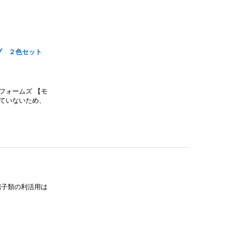
プ ２色セット
ォームズ 【モ
ていないため、
端子類の利活用は