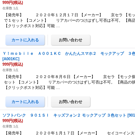
999円
(税込)
在庫数 1点
【発売年】 ２０２０年１２月１７日 【メーカー】 京セラ 【モッ
で１セット 【コメント】 リアカバーのつけはずし可否は不可。 【商
【クリックポスト対応】可能 …
Ｙ！ｍｏｂｉｌｅ Ａ００１ＫＣ かんたんスマホ２ モックアップ ３
[
A001KC
]
999円
(税込)
在庫数 1点
【発売年】 ２０２０年８月６日 【メーカー】 京セラ 【モック個
セット 【コメント】 リアカバーのつけはずし可否は不可。 【商品の
【クリックポスト対応】可能 …
ソフトバンク ９０１ＳＩ キッズフォン２ モックアップ ３色セット
[
901
999円
(税込)
在庫数 1点
【発売年】 ２０２０年１月１７日 【メーカー】 セイコーインスツ