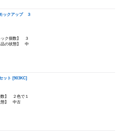
モックアップ ３
ック個数】 ３
商品の状態】 中
セット
[
903KC
]
数】 ２色で１
状態】 中古