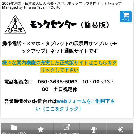
2008年創業・日本最大級の携帯・スマホモックアップ専門ネットショップ
Managed by Hirama Tsushin Co.ltd
カート
携帯電話・スマホ・タブレットの展示用サンプル（モ
ックアップ）ネット通販サイトです
様々な案内機能の充実した正式版サイトはこちらをク
リックして下さい
電話相談窓口 050-3635-5063 10：00～13：
00 土日祝定休
営業時間外の
お問合せは
webフォームをご利用下さ
い（ここをクリック）
通信キャリア別商
モックセンター公