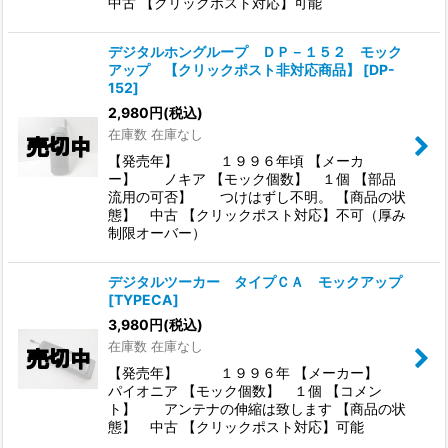
中古 【クリックポスト対応】可能
デジタルホングループ ＤＰ－１５２ モック
アップ 【クリックポスト非対応商品】
[
DP-
152
]
2,980
円
(税込)
在庫数 在庫なし
【発売年】 １９９６年頃 【メーカ
ー】 ノキア 【モック個数】 １個 【部品
流用の可否】 つけはずし不明。 【商品の状
態】 中古 【クリックポスト対応】不可（厚み
制限オーバー）
デジタルツーカー タイプＣＡ モックアップ
[
TYPECA
]
3,980
円
(税込)
在庫数 在庫なし
【発売年】 １９９６年 【メーカー】
パイオニア 【モック個数】 １個 【コメン
ト】 アンテナの伸縮は致します 【商品の状
態】 中古 【クリックポスト対応】可能