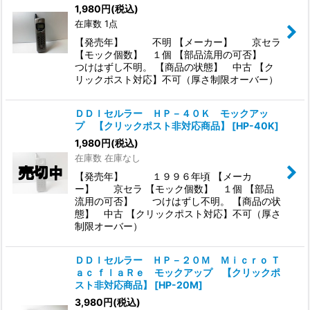
1,980
円
(税込)
在庫数 1点
【発売年】 不明 【メーカー】 京セラ
【モック個数】 １個 【部品流用の可否】
つけはずし不明。 【商品の状態】 中古 【ク
リックポスト対応】不可（厚さ制限オーバー）
ＤＤＩセルラー ＨＰ－４０Ｋ モックアッ
プ 【クリックポスト非対応商品】
[
HP-40K
]
1,980
円
(税込)
在庫数 在庫なし
【発売年】 １９９６年頃 【メーカ
ー】 京セラ 【モック個数】 １個 【部品
流用の可否】 つけはずし不明。 【商品の状
態】 中古 【クリックポスト対応】不可（厚さ
制限オーバー）
ＤＤＩセルラー ＨＰ－２０Ｍ Ｍｉｃｒｏ Ｔ
ａｃ ｆｌａＲｅ モックアップ 【クリックポ
スト非対応商品】
[
HP-20M
]
3,980
円
(税込)