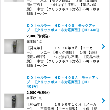
ー】 東芝 【モック個数】 １個 【部品流
用の可否】 つけはずし不明。 【商品の状
態】 中古 【クリックポスト対応】不可（厚さ
制限オーバー）
ＤＤＩセルラー ＨＤ－４０Ｓ モックアッ
プ 【クリックポスト非対応商品】
[
HD-40S
]
2,980
円
(税込)
在庫数 1点
【発売年】 １９９６年８月 【メーカ
ー】 ソニー 【モック個数】 １個 【部品
流用の可否】 つけはずし不明。 【商品の状
態】 中古 【クリックポスト対応】不可（厚さ
制限オーバー）
ＤＤＩセルラー ＨＤ－４０ＳＡ モックアッ
プ 【クリックポスト非対応商品】
[
HD-
40SA
]
2,980
円
(税込)
在庫数 1点
【発売年】 １９９６年１０月 【メーカ
ー】 三洋電機 【モック個数】 １個 【部