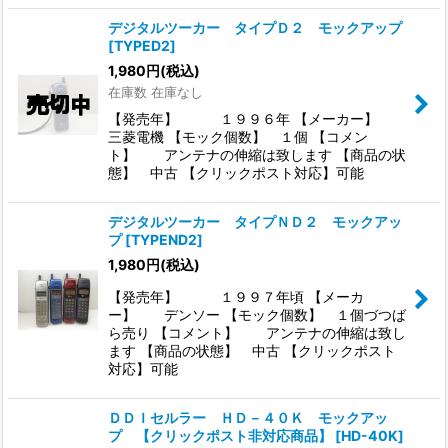
デジタルツーカー タイプＤ２ モックアップ
[
TYPED2
]
1,980
円
(税込)
在庫数 在庫なし
【発売年】 １９９６年 【メーカー】
三菱電機 【モック個数】 １個 【コメン
ト】 アンテナの伸縮は致します 【商品の状
態】 中古 【クリックポスト対応】可能
デジタルツーカー タイプＮＤ２ モックアッ
プ
[
TYPEND2
]
1,980
円
(税込)
【発売年】 １９９７年頃 【メーカ
ー】 デンソー 【モック個数】 １個づつば
ら売り 【コメント】 アンテナの伸縮は致し
ます 【商品の状態】 中古 【クリックポスト
対応】可能
ＤＤＩセルラー ＨＤ－４０Ｋ モックアッ
プ 【クリックポスト非対応商品】
[
HD-40K
]