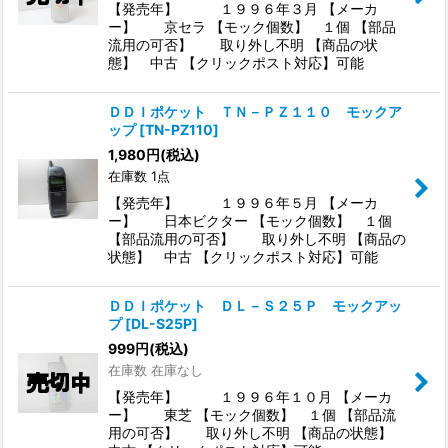
【発売年】 １９９６年３月 【メーカ
ー】 京セラ 【モック個数】 １個 【部品
流用の可否】 取り外し不明 【商品の状
態】 中古 【クリックポスト対応】可能
ＤＤＩポケット ＴＮ－ＰＺ１１０ モックア
ップ
[
TN-PZ110
]
1,980
円
(税込)
在庫数 1点
【発売年】 １９９６年５月 【メーカ
ー】 日本ビクター 【モック個数】 １個
【部品流用の可否】 取り外し不明 【商品の
状態】 中古 【クリックポスト対応】可能
ＤＤＩポケット ＤＬ－Ｓ２５Ｐ モックアッ
プ
[
DL-S25P
]
999
円
(税込)
在庫数 在庫なし
【発売年】 １９９６年１０月 【メーカ
ー】 東芝 【モック個数】 １個 【部品流
用の可否】 取り外し不明 【商品の状態】