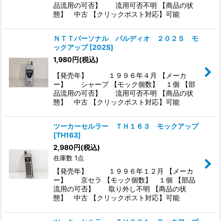
品流用の可否】 流用可否不明 【商品の状
態】 中古 【クリックポスト対応】可能
ＮＴＴパーソナル パルディオ ２０２Ｓ モ
ックアップ
[
202S
]
1,980
円
(税込)
【発売年】 １９９６年４月 【メーカ
ー】 シャープ 【モック個数】 １個 【部
品流用の可否】 流用可否不明 【商品の状
態】 中古 【クリックポスト対応】可能
ツーカーセルラー ＴＨ１６３ モックアップ
[
TH163
]
2,980
円
(税込)
在庫数 1点
【発売年】 １９９６年１２月 【メーカ
ー】 京セラ 【モック個数】 １個 【部品
流用の可否】 取り外し不明 【商品の状
態】 中古 【クリックポスト対応】可能