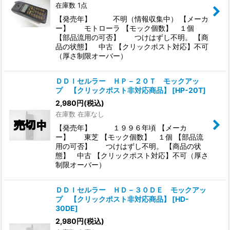
在庫数 1点
【発売年】 不明（情報収集中） 【メーカ
ー】 モトローラ 【モック個数】 １個
【部品流用の可否】 つけはずし不明。 【商
品の状態】 中古 【クリックポスト対応】不可
（厚さ制限オーバー）
ＤＤＩセルラー ＨＰ－２０Ｔ モックアッ
プ 【クリックポスト非対応商品】
[
HP-20T
]
2,980
円
(税込)
在庫数 在庫なし
【発売年】 １９９６年頃 【メーカ
ー】 東芝 【モック個数】 １個 【部品流
用の可否】 つけはずし不明。 【商品の状
態】 中古 【クリックポスト対応】不可（厚さ
制限オーバー）
ＤＤＩセルラー ＨＤ－３０ＤＥ モックアッ
プ 【クリックポスト非対応商品】
[
HD-
30DE
]
2,980
円
(税込)