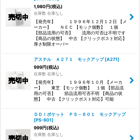
1,980
円
(税込)
在庫数 在庫なし
【発売年】 １９９６年１２月１２日 【メ
ーカー】 ＮＥＣ 【モック個数】 １個
【部品流用の可否】 流用の可否は不明です
【商品の状態】 中古 【クリックポスト対応】
厚さ制限オーバー
アステル Ａ２７１ モックアップ
[
A271
]
999
円
(税込)
在庫数 在庫なし
【発売年】 １９９６年１０月 【メーカ
ー】 東芝 【モック個数】 １個 【部品流
用の可否】 部品流用可否不明 【商品の状
態】 中古 【クリックポスト対応】可能
ＤＤＩポケット ＰＳ－６０１ モックアップ
[
PS-601
]
999
円
(税込)
在庫数 在庫なし