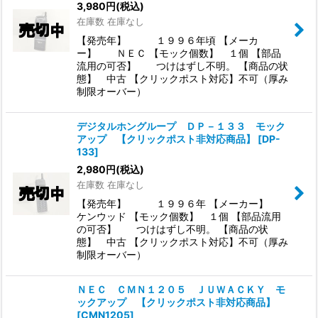
3,980
円
(税込)
在庫数 在庫なし
【発売年】 １９９６年頃 【メーカ
ー】 ＮＥＣ 【モック個数】 １個 【部品
流用の可否】 つけはずし不明。 【商品の状
態】 中古 【クリックポスト対応】不可（厚み
制限オーバー）
デジタルホングループ ＤＰ－１３３ モック
アップ 【クリックポスト非対応商品】
[
DP-
133
]
2,980
円
(税込)
在庫数 在庫なし
【発売年】 １９９６年 【メーカー】
ケンウッド 【モック個数】 １個 【部品流用
の可否】 つけはずし不明。 【商品の状
態】 中古 【クリックポスト対応】不可（厚み
制限オーバー）
ＮＥＣ ＣＭＮ１２０５ ＪＵＷＡＣＫＹ モ
ックアップ 【クリックポスト非対応商品】
[
CMN1205
]