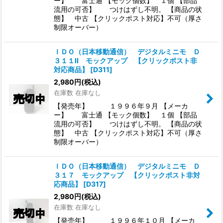
ー】 富士通 【モック個数】 １個 【部品
流用の可否】 つけはずし不明。 【商品の状
態】 中古 【クリックポスト対応】不可（厚さ
制限オーバー）
ＩＤＯ（日本移動通信） デジタルミニモ Ｄ
３１１II モックアップ 【クリックポスト非
対応商品】
[
D311
]
2,980
円
(税込)
在庫数 在庫なし
【発売年】 １９９６年９月 【メーカ
ー】 富士通 【モック個数】 １個 【部品
流用の可否】 つけはずし不明。 【商品の状
態】 中古 【クリックポスト対応】不可（厚さ
制限オーバー）
ＩＤＯ（日本移動通信） デジタルミニモ Ｄ
３１７ モックアップ 【クリックポスト非対
応商品】
[
D317
]
2,980
円
(税込)
在庫数 在庫なし
【発売年】 １９９６年１０月 【メーカ