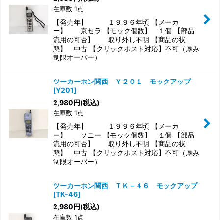
在庫数 1点
【発売年】 １９９６年頃 【メーカ
ー】 京セラ 【モック個数】 １個 【部品
流用の可否】 取り外し不明 【商品の状
態】 中古 【クリックポスト対応】不可（厚み
制限オーバー）
ツーカーホン関西 Ｙ２０１ モックアップ
[
Y201
]
2,980
円
(税込)
在庫数 1点
【発売年】 １９９６年頃 【メーカ
ー】 ソニー 【モック個数】 １個 【部品
流用の可否】 取り外し不明 【商品の状
態】 中古 【クリックポスト対応】不可（厚み
制限オーバー）
ツーカーホン関西 ＴＫ－４６ モックアップ
[
TK-46
]
2,980
円
(税込)
在庫数 1点