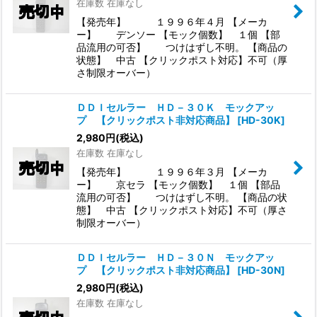
在庫数 在庫なし
【発売年】 １９９６年４月 【メーカ
ー】 デンソー 【モック個数】 １個 【部
品流用の可否】 つけはずし不明。 【商品の
状態】 中古 【クリックポスト対応】不可（厚
さ制限オーバー）
ＤＤＩセルラー ＨＤ－３０Ｋ モックアッ
プ 【クリックポスト非対応商品】
[
HD-30K
]
2,980
円
(税込)
在庫数 在庫なし
【発売年】 １９９６年３月 【メーカ
ー】 京セラ 【モック個数】 １個 【部品
流用の可否】 つけはずし不明。 【商品の状
態】 中古 【クリックポスト対応】不可（厚さ
制限オーバー）
ＤＤＩセルラー ＨＤ－３０Ｎ モックアッ
プ 【クリックポスト非対応商品】
[
HD-30N
]
2,980
円
(税込)
在庫数 在庫なし