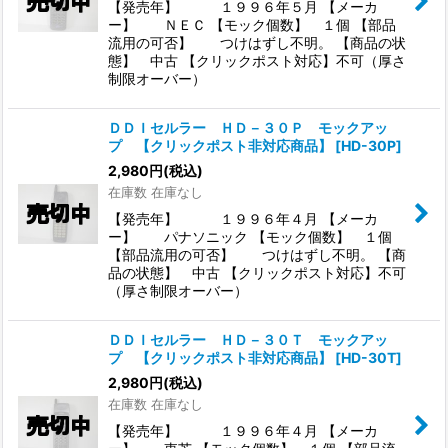
【発売年】 １９９６年５月 【メーカ
ー】 ＮＥＣ 【モック個数】 １個 【部品
流用の可否】 つけはずし不明。 【商品の状
態】 中古 【クリックポスト対応】不可（厚さ
制限オーバー）
ＤＤＩセルラー ＨＤ－３０Ｐ モックアッ
プ 【クリックポスト非対応商品】
[
HD-30P
]
2,980
円
(税込)
在庫数 在庫なし
【発売年】 １９９６年４月 【メーカ
ー】 パナソニック 【モック個数】 １個
【部品流用の可否】 つけはずし不明。 【商
品の状態】 中古 【クリックポスト対応】不可
（厚さ制限オーバー）
ＤＤＩセルラー ＨＤ－３０Ｔ モックアッ
プ 【クリックポスト非対応商品】
[
HD-30T
]
2,980
円
(税込)
在庫数 在庫なし
【発売年】 １９９６年４月 【メーカ