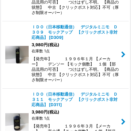
品流用の可否】 つけはずし不明。 【商品の
状態】 中古 【クリックポスト対応】不可（厚
さ制限オーバー）
ＩＤＯ（日本移動通信） デジタルミニモ Ｄ
３０９ モックアップ 【クリックポスト非対
応商品】
[
D309
]
3,980
円
(税込)
在庫数 1点
【発売年】 １９９６年１月 【メーカ
ー】 デンソー 【モック個数】 １個 【部
品流用の可否】 つけはずし不明。 【商品の
状態】 中古 【クリックポスト対応】不可（厚
さ制限オーバー）
ＩＤＯ（日本移動通信） デジタルミニモ Ｄ
３１１ モックアップ 【クリックポスト非対
応商品】
[
D311
]
3,980
円
(税込)
在庫数 1点
【発売年】 １９９６年３月 【メーカ