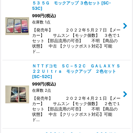
５３ ５Ｇ モックアップ ３色セット
[
SC-
53C
]
999
円
(税込)
在庫数 1点
【発売年】 ２０２２年５月２７日 【メー
カー】 サムスン 【モック個数】 ３色で１
セット 【部品流用の可否】 不明 【商品の
状態】 中古 【クリックポスト対応】可能
ド…
ＮＴＴドコモ ＳＣ－５２Ｃ ＧＡＬＡＸＹ Ｓ
２２ Ｕｌｔｒａ モックアップ ２色セット
[
SC-52C
]
999
円
(税込)
在庫数 2点
【発売年】 ２０２２年４月２１日 【メー
カー】 サムスン 【モック個数】 ２色で１
セット 【部品流用の可否】 不明 【商品の
状態】 中古 【クリックポスト対応】可能
ド…