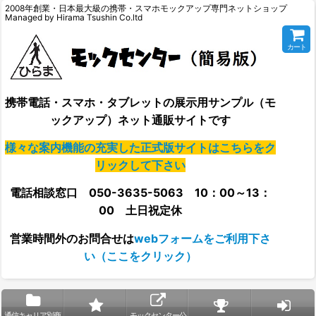
2008年創業・日本最大級の携帯・スマホモックアップ専門ネットショップ
Managed by Hirama Tsushin Co.ltd
カート
携帯電話・スマホ・タブレットの展示用サンプル（モ
ックアップ）ネット通販サイトです
様々な案内機能の充実した正式版サイトはこちらをク
リックして下さい
電話相談窓口 050-3635-5063 10：00～13：
00 土日祝定休
営業時間外の
お問合せは
webフォームをご利用下さ
い（ここをクリック）
通信キャリア別商
モックセンター公