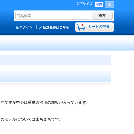
文字サイズ
:
0
カートの中身
ログイン
新規登録はこちら
同寸ですが中身は重量調節用の鉄板が入っています。
前のモデルについてはまちまちです。