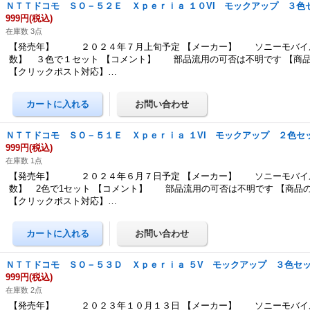
ＮＴＴドコモ ＳＯ－５２Ｅ Ｘｐｅｒｉａ １０VI モックアップ ３色
999円
(税込)
在庫数 3点
【発売年】 ２０２４年７月上旬予定 【メーカー】 ソニーモバイル
数】 ３色で１セット 【コメント】 部品流用の可否は不明です 【商
【クリックポスト対応】…
ＮＴＴドコモ ＳＯ－５１Ｅ Ｘｐｅｒｉａ １VI モックアップ ２色セ
999円
(税込)
在庫数 1点
【発売年】 ２０２４年６月７日予定 【メーカー】 ソニーモバイル
数】 2色で1セット 【コメント】 部品流用の可否は不明です 【商品
【クリックポスト対応】…
ＮＴＴドコモ ＳＯ－５３Ｄ Ｘｐｅｒｉａ ５V モックアップ ３色セ
999円
(税込)
在庫数 2点
【発売年】 ２０２３年１０月１３日 【メーカー】 ソニーモバイル