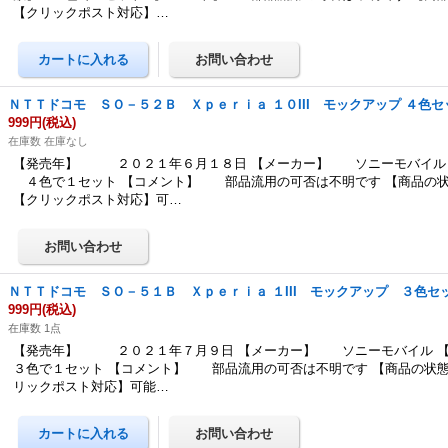
【クリックポスト対応】…
ＮＴＴドコモ ＳＯ－５２Ｂ Ｘｐｅｒｉａ １０III モックアップ ４色セ
999円
(税込)
在庫数 在庫なし
【発売年】 ２０２１年６月１８日 【メーカー】 ソニーモバイル 
４色で１セット 【コメント】 部品流用の可否は不明です 【商品の
【クリックポスト対応】可…
ＮＴＴドコモ ＳＯ－５１Ｂ Ｘｐｅｒｉａ １III モックアップ ３色セ
999円
(税込)
在庫数 1点
【発売年】 ２０２１年７月９日 【メーカー】 ソニーモバイル 
３色で１セット 【コメント】 部品流用の可否は不明です 【商品の状態
リックポスト対応】可能…