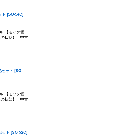
ット
[
SO-54C
]
 【モック個
品の状態】 中古
色セット
[
SO-
 【モック個
品の状態】 中古
セット
[
SO-52C
]