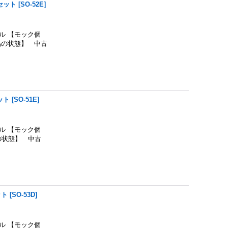
セット
[
SO-52E
]
 【モック個
品の状態】 中古
ット
[
SO-51E
]
 【モック個
の状態】 中古
ット
[
SO-53D
]
 【モック個