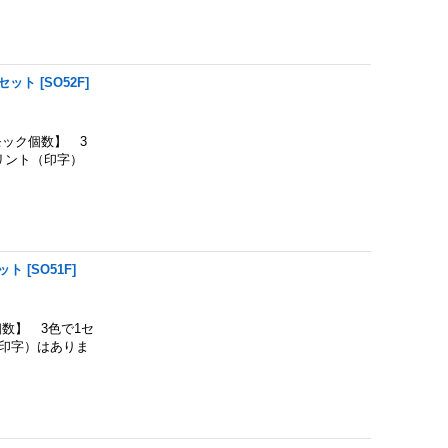
セット
[
SO52F
]
ック個数】 3
リント（印字）
ット
[
SO51F
]
数】 3色で1セ
印字）はありま