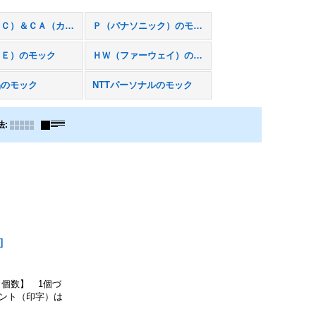
Ｎ（ＮＥＣ）＆ＣＡ（カシオ）のモック
Ｐ（パナソニック）のモック
ＴＥ）のモック
ＨＷ（ファーウェイ）のモック
品のモック
NTTパーソナルのモック
法
:
G
]
個数】 1個づ
ント（印字）は