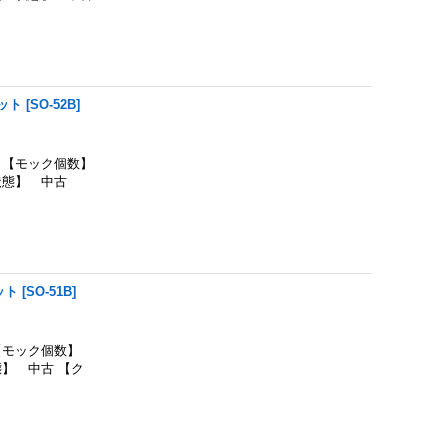
ット
[
SO-52B
]
【モック個数】
状態】 中古
ット
[
SO-51B
]
【モック個数】
】 中古 【ク