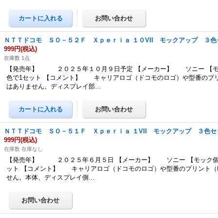
ＮＴＴドコモ ＳＯ－５２Ｆ Ｘｐｅｒｉａ １０VII モックアップ ３色
999円
(税込)
在庫数 1点
【発売年】 ２０２５年１０月９日予定 【メーカー】 ソニー 【モ
色で1セット 【コメント】 キャリアロゴ（ドコモのロゴ）や型番のプ
はありません。ディスプレイ部…
ＮＴＴドコモ ＳＯ－５１Ｆ Ｘｐｅｒｉａ １VII モックアップ ３色セ
999円
(税込)
在庫数 在庫なし
【発売年】 ２０２５年６月５日 【メーカー】 ソニー 【モック個
ット 【コメント】 キャリアロゴ（ドコモのロゴ）や型番のプリント（
せん。本体、ディスプレイ側…