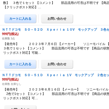
数】 ３色で１セット 【コメント】 部品流用の可否は不明です 【商
【クリックポスト対応】…
ＮＴＴドコモ ＳＯ－５２Ｄ Ｘｐｅｒｉａ １０V モックアップ ３色
999円
(税込)
在庫数 3点
【発売年】 ２０２３年７月６日 【メーカー】 ソニーモバイル 
３色で１セット 【コメント】 部品流用の可否は不明です 【商品の状態
リックポスト対応】可能…
ＮＴＴドコモ ＳＯ－５１Ｄ Ｘｐｅｒｉａ １V モックアップ ２色セ
999円
(税込)
在庫数 在庫なし
【発売年】 ２０２３年６月１６日 【メーカー】 ソニーモバイル 
2色で1セット 【コメント】 部品流用の可否は不明です 【商品の状態
リックポスト対応】可…