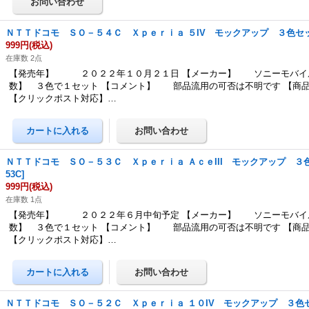
ＮＴＴドコモ ＳＯ－５４Ｃ Ｘｐｅｒｉａ ５IV モックアップ ３色セ
999円
(税込)
在庫数 2点
【発売年】 ２０２２年１０月２１日 【メーカー】 ソニーモバイル
数】 ３色で１セット 【コメント】 部品流用の可否は不明です 【商
【クリックポスト対応】…
ＮＴＴドコモ ＳＯ－５３Ｃ Ｘｐｅｒｉａ ＡｃｅIII モックアップ ３
53C
]
999円
(税込)
在庫数 1点
【発売年】 ２０２２年６月中旬予定 【メーカー】 ソニーモバイル
数】 ３色で１セット 【コメント】 部品流用の可否は不明です 【商
【クリックポスト対応】…
ＮＴＴドコモ ＳＯ－５２Ｃ Ｘｐｅｒｉａ １０IV モックアップ ３色