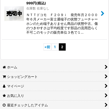
999
円
(税込)
在庫数 在庫なし
ＮＴＴドコモ Ｆ２０９ｉ 発売年月２０００
年６月メーカー富士通端子の状態フューチャー
ホンのため端子ありません商品の状態中古。傷
のつきやすさは平均程度です部品の流用恐らく
不可このモックの販売単位３色で１…
«
前
1
2
ホーム
ショッピングカート
マイページ
お気に入り
最近チェックしたアイテム