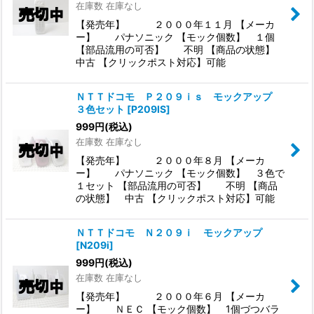
在庫数 在庫なし
【発売年】 ２０００年１１月 【メーカ
ー】 パナソニック 【モック個数】 １個
【部品流用の可否】 不明 【商品の状態】
中古 【クリックポスト対応】可能
ＮＴＴドコモ Ｐ２０９ｉｓ モックアップ
３色セット
[
P209IS
]
999
円
(税込)
在庫数 在庫なし
【発売年】 ２０００年８月 【メーカ
ー】 パナソニック 【モック個数】 ３色で
１セット 【部品流用の可否】 不明 【商品
の状態】 中古 【クリックポスト対応】可能
ＮＴＴドコモ Ｎ２０９ｉ モックアップ
[
N209i
]
999
円
(税込)
在庫数 在庫なし
【発売年】 ２０００年６月 【メーカ
ー】 ＮＥＣ 【モック個数】 1個づつバラ