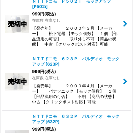
ＮＴＴドコモ Ｐ５０２ｉ モックアップ
[
P502i
]
999
円
(税込)
在庫数 在庫なし
【発売年】 ２０００年３月 【メーカ
ー】 松下電器 【モック個数】 １個 【部
品流用の可否】 取り外し不可 【商品の状
態】 中古 【クリックポスト対応】可能
ＮＴＴドコモ ６２３Ｐ パルディオ モック
アップ
[
623P
]
999
円
(税込)
在庫数 在庫なし
【発売年】 ２０００年４月 【メーカ
ー】 パナソニック 【モック個数】 １個
【部品流用の可否】 不明 【商品の状態】
中古 【クリックポスト対応】可能
ＮＴＴドコモ ６３２Ｐ パルディオ モック
アップ
[
632P
]
999
円
(税込)