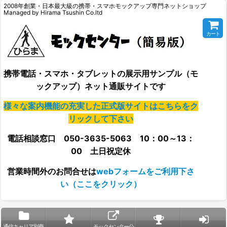
2008年創業・日本最大級の携帯・スマホモックアップ専門ネットショップ
Managed by Hirama Tsushin Co.ltd
カート
携帯電話・スマホ・タブレットの展示用サンプル（モ
ックアップ）ネット通販サイトです
様々な案内機能の充実した正式版サイトはこちらをク
リックして下さい
電話相談窓口 050-3635-5063 10：00～13：
00 土日祝定休
営業時間外の
お問合せは
webフォームをご利用下さ
い（ここをクリック）
通信キャリア別商
モックセンター公