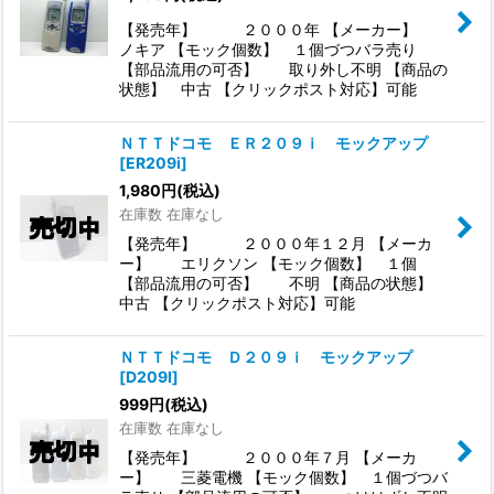
【発売年】 ２０００年 【メーカー】
ノキア 【モック個数】 １個づつバラ売り
【部品流用の可否】 取り外し不明 【商品の
状態】 中古 【クリックポスト対応】可能
ＮＴＴドコモ ＥＲ２０９ｉ モックアップ
[
ER209i
]
1,980
円
(税込)
在庫数 在庫なし
【発売年】 ２０００年１２月 【メーカ
ー】 エリクソン 【モック個数】 １個
【部品流用の可否】 不明 【商品の状態】
中古 【クリックポスト対応】可能
ＮＴＴドコモ Ｄ２０９ｉ モックアップ
[
D209I
]
999
円
(税込)
在庫数 在庫なし
【発売年】 ２０００年７月 【メーカ
ー】 三菱電機 【モック個数】 １個づつバ