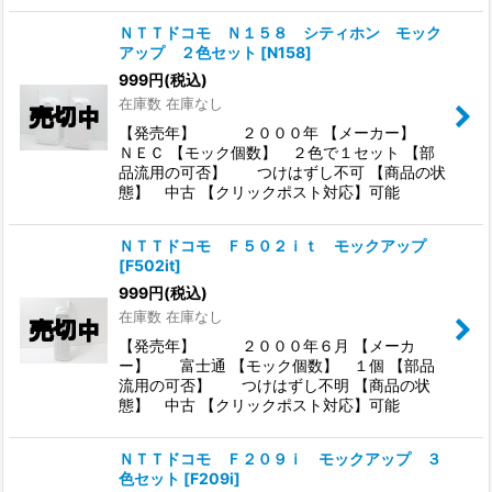
ＮＴＴドコモ Ｎ１５８ シティホン モック
アップ ２色セット
[
N158
]
999
円
(税込)
在庫数 在庫なし
【発売年】 ２０００年 【メーカー】
ＮＥＣ 【モック個数】 ２色で１セット 【部
品流用の可否】 つけはずし不可 【商品の状
態】 中古 【クリックポスト対応】可能
ＮＴＴドコモ Ｆ５０２ｉｔ モックアップ
[
F502it
]
999
円
(税込)
在庫数 在庫なし
【発売年】 ２０００年６月 【メーカ
ー】 富士通 【モック個数】 １個 【部品
流用の可否】 つけはずし不明 【商品の状
態】 中古 【クリックポスト対応】可能
ＮＴＴドコモ Ｆ２０９ｉ モックアップ ３
色セット
[
F209i
]