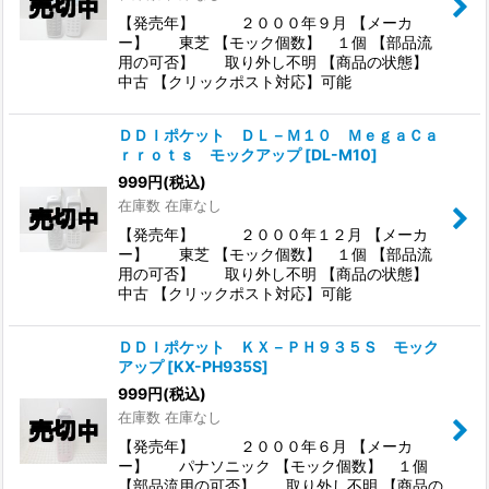
【発売年】 ２０００年９月 【メーカ
ー】 東芝 【モック個数】 １個 【部品流
用の可否】 取り外し不明 【商品の状態】
中古 【クリックポスト対応】可能
ＤＤＩポケット ＤＬ－Ｍ１０ ＭｅｇａＣａ
ｒｒｏｔｓ モックアップ
[
DL-M10
]
999
円
(税込)
在庫数 在庫なし
【発売年】 ２０００年１２月 【メーカ
ー】 東芝 【モック個数】 １個 【部品流
用の可否】 取り外し不明 【商品の状態】
中古 【クリックポスト対応】可能
ＤＤＩポケット ＫＸ－ＰＨ９３５Ｓ モック
アップ
[
KX-PH935S
]
999
円
(税込)
在庫数 在庫なし
【発売年】 ２０００年６月 【メーカ
ー】 パナソニック 【モック個数】 １個
【部品流用の可否】 取り外し不明 【商品の