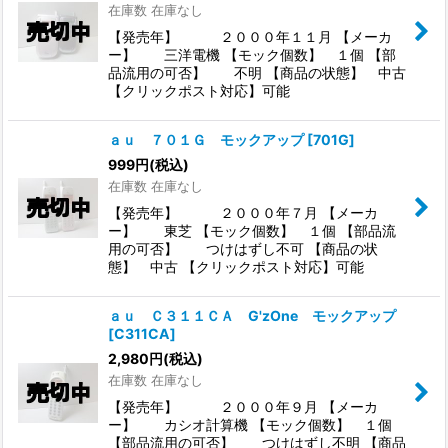
在庫数 在庫なし
【発売年】 ２０００年１１月 【メーカ
ー】 三洋電機 【モック個数】 １個 【部
品流用の可否】 不明 【商品の状態】 中古
【クリックポスト対応】可能
ａｕ ７０１Ｇ モックアップ
[
701G
]
999
円
(税込)
在庫数 在庫なし
【発売年】 ２０００年７月 【メーカ
ー】 東芝 【モック個数】 １個 【部品流
用の可否】 つけはずし不可 【商品の状
態】 中古 【クリックポスト対応】可能
ａｕ Ｃ３１１ＣＡ G'zOne モックアップ
[
C311CA
]
2,980
円
(税込)
在庫数 在庫なし
【発売年】 ２０００年９月 【メーカ
ー】 カシオ計算機 【モック個数】 １個
【部品流用の可否】 つけはずし不明 【商品