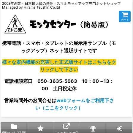
2008年創業・日本最大級の携帯・スマホモックアップ専門ネットショップ
Managed by Hirama Tsushin Co.ltd
カート
携帯電話・スマホ・タブレットの展示用サンプル（モ
ックアップ）ネット通販サイトです
様々な案内機能の充実した正式版サイトはこちらをク
リックして下さい
電話相談窓口 050-3635-5063 10：00～13：
00 土日祝定休
営業時間外の
お問合せは
webフォームをご利用下さ
い（ここをクリック）
通信キャリア別商
モックセンター公