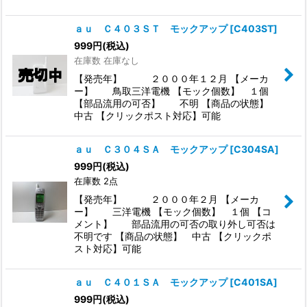
ａｕ Ｃ４０３ＳＴ モックアップ
[
C403ST
]
999
円
(税込)
在庫数 在庫なし
【発売年】 ２０００年１２月 【メーカ
ー】 鳥取三洋電機 【モック個数】 １個
【部品流用の可否】 不明 【商品の状態】
中古 【クリックポスト対応】可能
ａｕ Ｃ３０４ＳＡ モックアップ
[
C304SA
]
999
円
(税込)
在庫数 2点
【発売年】 ２０００年２月 【メーカ
ー】 三洋電機 【モック個数】 １個 【コ
メント】 部品流用の可否の取り外し可否は
不明です 【商品の状態】 中古 【クリックポ
スト対応】可能
ａｕ Ｃ４０１ＳＡ モックアップ
[
C401SA
]
999
円
(税込)