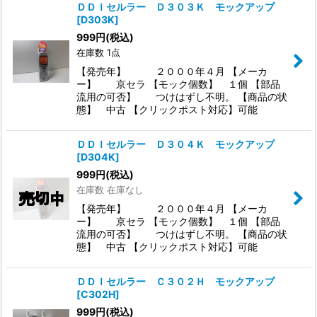
ＤＤＩセルラー Ｄ３０３Ｋ モックアップ
[
D303K
]
999
円
(税込)
在庫数 1点
【発売年】 ２０００年４月 【メーカ
ー】 京セラ 【モック個数】 １個 【部品
流用の可否】 つけはずし不明。 【商品の状
態】 中古 【クリックポスト対応】可能
ＤＤＩセルラー Ｄ３０４Ｋ モックアップ
[
D304K
]
999
円
(税込)
在庫数 在庫なし
【発売年】 ２０００年４月 【メーカ
ー】 京セラ 【モック個数】 １個 【部品
流用の可否】 つけはずし不明。 【商品の状
態】 中古 【クリックポスト対応】可能
ＤＤＩセルラー Ｃ３０２Ｈ モックアップ
[
C302H
]
999
円
(税込)