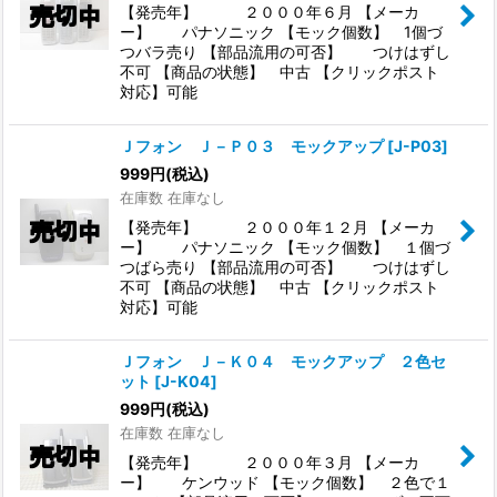
【発売年】 ２０００年６月 【メーカ
ー】 パナソニック 【モック個数】 1個づ
つバラ売り 【部品流用の可否】 つけはずし
不可 【商品の状態】 中古 【クリックポスト
対応】可能
Ｊフォン Ｊ－Ｐ０３ モックアップ
[
J-P03
]
999
円
(税込)
在庫数 在庫なし
【発売年】 ２０００年１２月 【メーカ
ー】 パナソニック 【モック個数】 １個づ
つばら売り 【部品流用の可否】 つけはずし
不可 【商品の状態】 中古 【クリックポスト
対応】可能
Ｊフォン Ｊ－Ｋ０４ モックアップ ２色セ
ット
[
J-K04
]
999
円
(税込)
在庫数 在庫なし
【発売年】 ２０００年３月 【メーカ
ー】 ケンウッド 【モック個数】 ２色で１