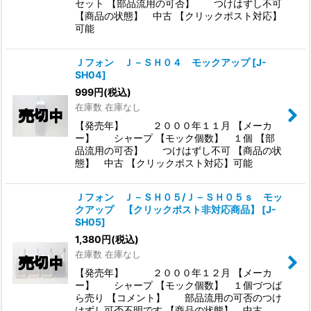
セット 【部品流用の可否】 つけはずし不可
【商品の状態】 中古 【クリックポスト対応】
可能
Ｊフォン Ｊ－ＳＨ０４ モックアップ
[
J-
SH04
]
999
円
(税込)
在庫数 在庫なし
【発売年】 ２０００年１１月 【メーカ
ー】 シャープ 【モック個数】 １個 【部
品流用の可否】 つけはずし不可 【商品の状
態】 中古 【クリックポスト対応】可能
Ｊフォン Ｊ－ＳＨ０５/Ｊ－ＳＨ０５ｓ モッ
クアップ 【クリックポスト非対応商品】
[
J-
SH05
]
1,380
円
(税込)
在庫数 在庫なし
【発売年】 ２０００年１２月 【メーカ
ー】 シャープ 【モック個数】 １個づつば
ら売り 【コメント】 部品流用の可否のつけ
はずし可否不明です 【商品の状態】 中古