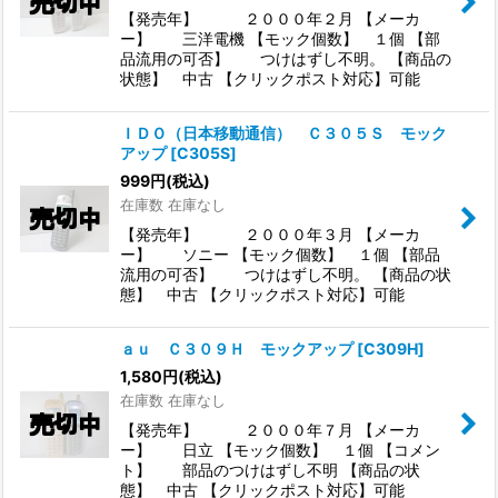
【発売年】 ２０００年２月 【メーカ
ー】 三洋電機 【モック個数】 １個 【部
品流用の可否】 つけはずし不明。 【商品の
状態】 中古 【クリックポスト対応】可能
ＩＤＯ（日本移動通信） Ｃ３０５Ｓ モック
アップ
[
C305S
]
999
円
(税込)
在庫数 在庫なし
【発売年】 ２０００年３月 【メーカ
ー】 ソニー 【モック個数】 １個 【部品
流用の可否】 つけはずし不明。 【商品の状
態】 中古 【クリックポスト対応】可能
ａｕ Ｃ３０９Ｈ モックアップ
[
C309H
]
1,580
円
(税込)
在庫数 在庫なし
【発売年】 ２０００年７月 【メーカ
ー】 日立 【モック個数】 １個 【コメン
ト】 部品のつけはずし不明 【商品の状
態】 中古 【クリックポスト対応】可能