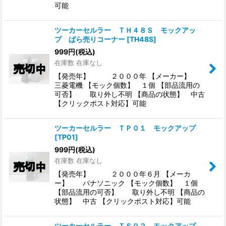
可能
ツーカーセルラー ＴＨ４８Ｓ モックアッ
プ ばら売りコーナー
[
TH48S
]
999
円
(税込)
在庫数 在庫なし
【発売年】 ２０００年 【メーカー】
三菱電機 【モック個数】 １個 【部品流用の
可否】 取り外し不明 【商品の状態】 中古
【クリックポスト対応】可能
ツーカーセルラー ＴＰ０１ モックアップ
[
TP01
]
999
円
(税込)
在庫数 在庫なし
【発売年】 ２０００年６月 【メーカ
ー】 パナソニック 【モック個数】 １個
【部品流用の可否】 取り外し不明 【商品の
状態】 中古 【クリックポスト対応】可能
ツーカーセルラー ＴＳ０２ モックアップ