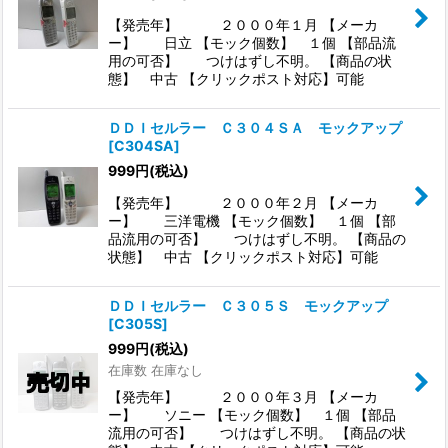
【発売年】 ２０００年１月 【メーカ
ー】 日立 【モック個数】 １個 【部品流
用の可否】 つけはずし不明。 【商品の状
態】 中古 【クリックポスト対応】可能
ＤＤＩセルラー Ｃ３０４ＳＡ モックアップ
[
C304SA
]
999
円
(税込)
【発売年】 ２０００年２月 【メーカ
ー】 三洋電機 【モック個数】 １個 【部
品流用の可否】 つけはずし不明。 【商品の
状態】 中古 【クリックポスト対応】可能
ＤＤＩセルラー Ｃ３０５Ｓ モックアップ
[
C305S
]
999
円
(税込)
在庫数 在庫なし
【発売年】 ２０００年３月 【メーカ
ー】 ソニー 【モック個数】 １個 【部品
流用の可否】 つけはずし不明。 【商品の状