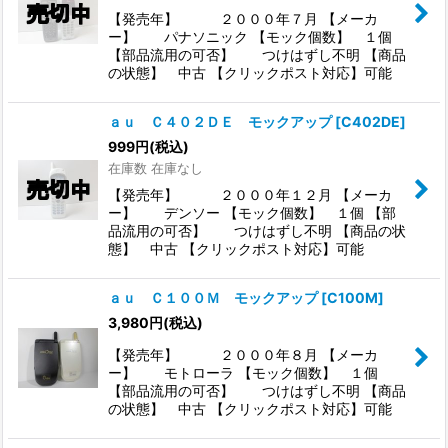
【発売年】 ２０００年７月 【メーカ
ー】 パナソニック 【モック個数】 １個
【部品流用の可否】 つけはずし不明 【商品
の状態】 中古 【クリックポスト対応】可能
ａｕ Ｃ４０２ＤＥ モックアップ
[
C402DE
]
999
円
(税込)
在庫数 在庫なし
【発売年】 ２０００年１２月 【メーカ
ー】 デンソー 【モック個数】 １個 【部
品流用の可否】 つけはずし不明 【商品の状
態】 中古 【クリックポスト対応】可能
ａｕ Ｃ１００Ｍ モックアップ
[
C100M
]
3,980
円
(税込)
【発売年】 ２０００年８月 【メーカ
ー】 モトローラ 【モック個数】 １個
【部品流用の可否】 つけはずし不明 【商品
の状態】 中古 【クリックポスト対応】可能