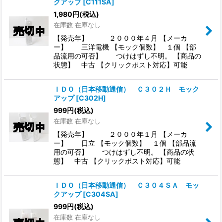
クアップ
[
C111SA
]
1,980
円
(税込)
在庫数 在庫なし
【発売年】 ２０００年４月 【メーカ
ー】 三洋電機 【モック個数】 １個 【部
品流用の可否】 つけはずし不明。 【商品の
状態】 中古 【クリックポスト対応】可能
ＩＤＯ（日本移動通信） Ｃ３０２Ｈ モック
アップ
[
C302H
]
999
円
(税込)
在庫数 在庫なし
【発売年】 ２０００年１月 【メーカ
ー】 日立 【モック個数】 １個 【部品流
用の可否】 つけはずし不明。 【商品の状
態】 中古 【クリックポスト対応】可能
ＩＤＯ（日本移動通信） Ｃ３０４ＳＡ モッ
クアップ
[
C304SA
]
999
円
(税込)
在庫数 在庫なし