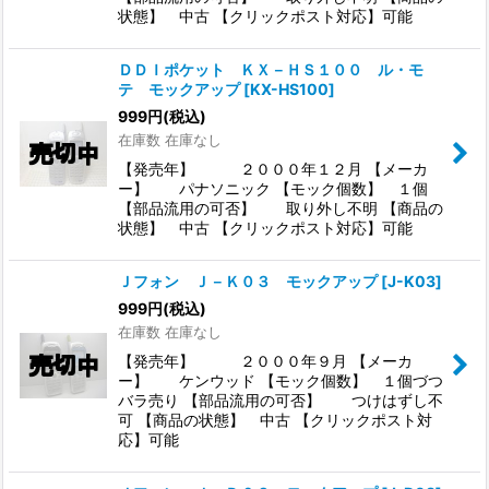
状態】 中古 【クリックポスト対応】可能
ＤＤＩポケット ＫＸ－ＨＳ１００ ル・モ
テ モックアップ
[
KX-HS100
]
999
円
(税込)
在庫数 在庫なし
【発売年】 ２０００年１２月 【メーカ
ー】 パナソニック 【モック個数】 １個
【部品流用の可否】 取り外し不明 【商品の
状態】 中古 【クリックポスト対応】可能
Ｊフォン Ｊ－Ｋ０３ モックアップ
[
J-K03
]
999
円
(税込)
在庫数 在庫なし
【発売年】 ２０００年９月 【メーカ
ー】 ケンウッド 【モック個数】 １個づつ
バラ売り 【部品流用の可否】 つけはずし不
可 【商品の状態】 中古 【クリックポスト対
応】可能