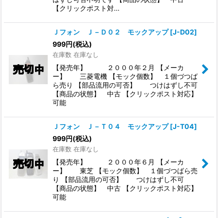
【クリックポスト対…
Ｊフォン Ｊ－Ｄ０２ モックアップ
[
J-D02
]
999
円
(税込)
在庫数 在庫なし
【発売年】 ２０００年２月 【メーカ
ー】 三菱電機 【モック個数】 １個づつば
ら売り 【部品流用の可否】 つけはずし不可
【商品の状態】 中古 【クリックポスト対応】
可能
Ｊフォン Ｊ－Ｔ０４ モックアップ
[
J-T04
]
999
円
(税込)
在庫数 在庫なし
【発売年】 ２０００年６月 【メーカ
ー】 東芝 【モック個数】 １個づつばら売
り 【部品流用の可否】 つけはずし不可
【商品の状態】 中古 【クリックポスト対応】
可能