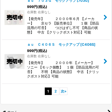
ａｕ ７０３Ｇ モックアップ
[
703G
]
999
円
(税込)
在庫数 在庫なし
【発売年】 ２０００年６月 【メーカ
ー】 京セラ 【販売単位】 １個 【部品
流用の可否】 つけはずし不可 【商品の状
態】 中古 【クリックポスト対応】可能
ａｕ Ｃ４０６Ｓ モックアップ
[
C406S
]
999
円
(税込)
在庫数 在庫なし
【発売年】 ２０００年 【メーカー】
ソニー 【モック個数】 １個 【部品流用の可
否】 不明 【商品の状態】 中古 【クリッ
クポスト対応】可能
1
2
次
»
ホーム