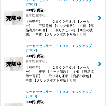
[
TS02
]
999
円
(税込)
在庫数 在庫なし
【発売年】 ２０００年８月 【メーカ
ー】 三洋電機 【モック個数】 １個 【部
品流用の可否】 取り外し不明 【商品の状
態】 中古 【クリックポスト対応】可能
ツーカーセルラー ＴＴ０２ モックアップ
[
TT02
]
999
円
(税込)
在庫数 在庫なし
【発売年】 ２０００年６月 【メーカ
ー】 東芝 【モック個数】 １個 【部品流
用の可否】 取り外し不明 【商品の状態】
中古 【クリックポスト対応】可能
ツーカーセルラー ＴＴ０３ モックアップ
[
TT03
]
999
円
(税込)