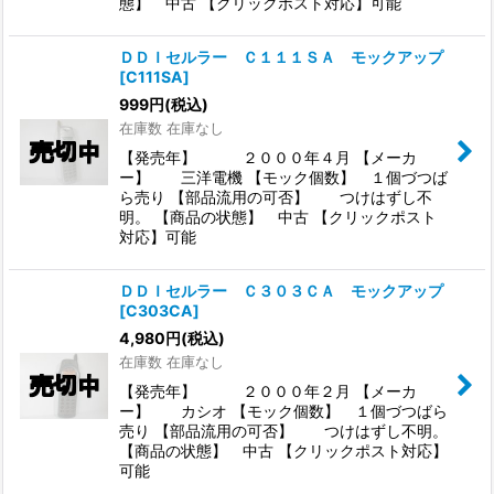
態】 中古 【クリックポスト対応】可能
ＤＤＩセルラー Ｃ１１１ＳＡ モックアップ
[
C111SA
]
999
円
(税込)
在庫数 在庫なし
【発売年】 ２０００年４月 【メーカ
ー】 三洋電機 【モック個数】 １個づつば
ら売り 【部品流用の可否】 つけはずし不
明。 【商品の状態】 中古 【クリックポスト
対応】可能
ＤＤＩセルラー Ｃ３０３ＣＡ モックアップ
[
C303CA
]
4,980
円
(税込)
在庫数 在庫なし
【発売年】 ２０００年２月 【メーカ
ー】 カシオ 【モック個数】 １個づつばら
売り 【部品流用の可否】 つけはずし不明。
【商品の状態】 中古 【クリックポスト対応】
可能