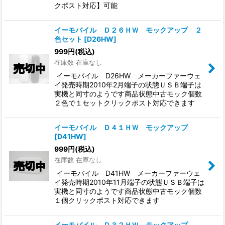
クポスト対応】可能
イーモバイル Ｄ２６ＨＷ モックアップ ２
色セット
[
D26HW
]
999
円
(税込)
在庫数 在庫なし
イーモバイル D26HW メーカーファーウェ
イ発売時期2010年2月端子の状態ＵＳＢ端子は
実機と同寸のようです商品状態中古モック個数
２色で１セットクリックポスト対応できます
イーモバイル Ｄ４１ＨＷ モックアップ
[
D41HW
]
999
円
(税込)
在庫数 在庫なし
イーモバイル D41HW メーカーファーウェ
イ発売時期2010年11月端子の状態ＵＳＢ端子は
実機と同寸のようです商品状態中古モック個数
１個クリックポスト対応できます
イーモバイル Ｄ３２ＨＷ モックアップ