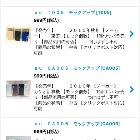
ａｕ Ｔ００５ モックアップ
[
T005
]
999
円
(税込)
【発売年】 ２０１０年秋冬 【メーカ
ー】 東芝 【モック個数】 1個づつバラ売
り 【部品流用の可否】 つけはずし不可
【商品の状態】 中古 【クリックポスト対応】
可能
ａｕ ＣＡ００５ モックアップ
[
CA005
]
999
円
(税込)
【発売年】 ２０１０年 【メーカー】
カシオ計算機 【モック個数】 1個づつバラ売
り 【部品流用の可否】 つけはずし不可
【商品の状態】 中古 【クリックポスト対応】
可能
ａｕ ＣＡ００６ モックアップ
[
CA006
]
999
円
(税込)