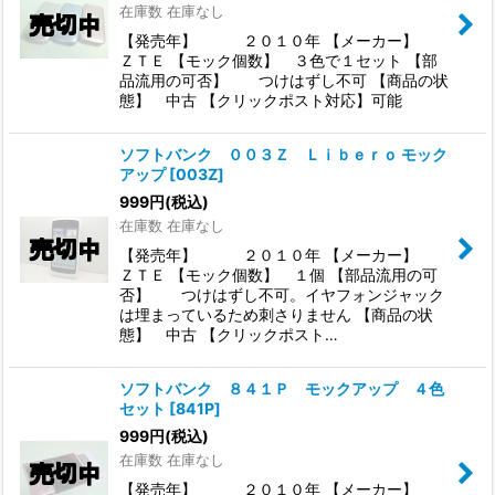
在庫数 在庫なし
【発売年】 ２０１０年 【メーカー】
ＺＴＥ 【モック個数】 ３色で１セット 【部
品流用の可否】 つけはずし不可 【商品の状
態】 中古 【クリックポスト対応】可能
ソフトバンク ００３Ｚ Ｌｉｂｅｒｏ モック
アップ
[
003Z
]
999
円
(税込)
在庫数 在庫なし
【発売年】 ２０１０年 【メーカー】
ＺＴＥ 【モック個数】 １個 【部品流用の可
否】 つけはずし不可。イヤフォンジャック
は埋まっているため刺さりません 【商品の状
態】 中古 【クリックポスト…
ソフトバンク ８４１Ｐ モックアップ ４色
セット
[
841P
]
999
円
(税込)
在庫数 在庫なし
【発売年】 ２０１０年 【メーカー】