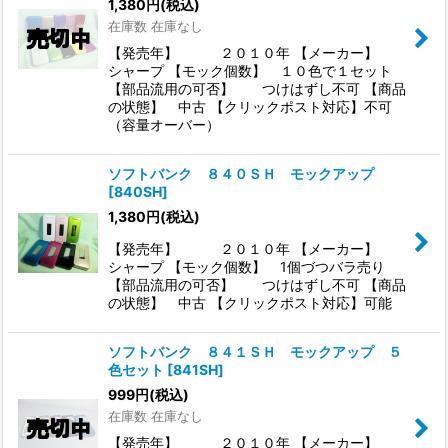
1,380
円
(税込)
在庫数 在庫なし
【発売年】 ２０１０年 【メーカー】
シャープ 【モック個数】 １０色で１セット
【部品流用の可否】 つけはずし不可 【商品
の状態】 中古 【クリックポスト対応】不可
（容量オーバー）
ソフトバンク ８４０ＳＨ モックアップ
[
840SH
]
1,380
円
(税込)
【発売年】 ２０１０年 【メーカー】
シャープ 【モック個数】 1個づつバラ売り
【部品流用の可否】 つけはずし不可 【商品
の状態】 中古 【クリックポスト対応】可能
ソフトバンク ８４１ＳＨ モックアップ ５
色セット
[
841SH
]
999
円
(税込)
在庫数 在庫なし
【発売年】 ２０１０年 【メーカー】