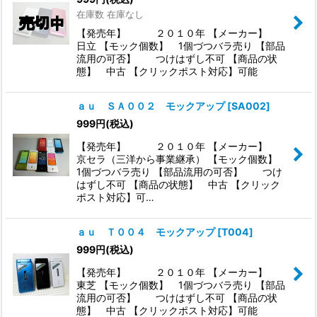
在庫数 在庫なし
【発売年】 ２０１０年 【メーカー】
日立 【モック個数】 1個づつバラ売り 【部品
流用の可否】 つけはずし不可 【商品の状
態】 中古 【クリックポスト対応】可能
ａｕ ＳＡ００２ モックアップ
[
SA002
]
999
円
(税込)
【発売年】 ２０１０年 【メーカー】
京セラ（三洋から事業継承） 【モック個数】
1個づつバラ売り 【部品流用の可否】 つけ
はずし不可 【商品の状態】 中古 【クリック
ポスト対応】可…
ａｕ Ｔ００４ モックアップ
[
T004
]
999
円
(税込)
【発売年】 ２０１０年 【メーカー】
東芝 【モック個数】 1個づつバラ売り 【部品
流用の可否】 つけはずし不可 【商品の状
態】 中古 【クリックポスト対応】可能