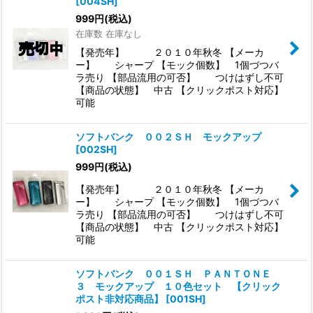
[
004SH
]
999
円
(税込)
在庫数 在庫なし
【発売年】 ２０１０年秋冬 【メーカ
ー】 シャープ 【モック個数】 1個づつバ
ラ売り 【部品流用の可否】 つけはずし不可
【商品の状態】 中古 【クリックポスト対応】
可能
ソフトバンク ００２ＳＨ モックアップ
[
002SH
]
999
円
(税込)
【発売年】 ２０１０年秋冬 【メーカ
ー】 シャープ 【モック個数】 1個づつバ
ラ売り 【部品流用の可否】 つけはずし不可
【商品の状態】 中古 【クリックポスト対応】
可能
ソフトバンク ００１ＳＨ ＰＡＮＴＯＮＥ
３ モックアップ １０色セット 【クリック
ポスト非対応商品】
[
001SH
]