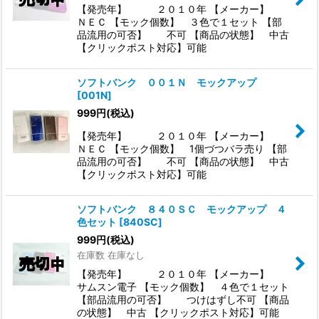
【発売年】 ２０１０年 【メーカー】
ＮＥＣ 【モック個数】 ３色で１セット 【部
品流用の可否】 不可 【商品の状態】 中古
【クリックポスト対応】可能
ソフトバンク ００１Ｎ モックアップ
[
001N
]
999
円
(税込)
【発売年】 ２０１０年 【メーカー】
ＮＥＣ 【モック個数】 1個づつバラ売り 【部
品流用の可否】 不可 【商品の状態】 中古
【クリックポスト対応】可能
ソフトバンク ８４０ＳＣ モックアップ ４
色セット
[
840SC
]
999
円
(税込)
在庫数 在庫なし
【発売年】 ２０１０年 【メーカー】
サムスン電子 【モック個数】 ４色で１セット
【部品流用の可否】 つけはずし不可 【商品
の状態】 中古 【クリックポスト対応】可能