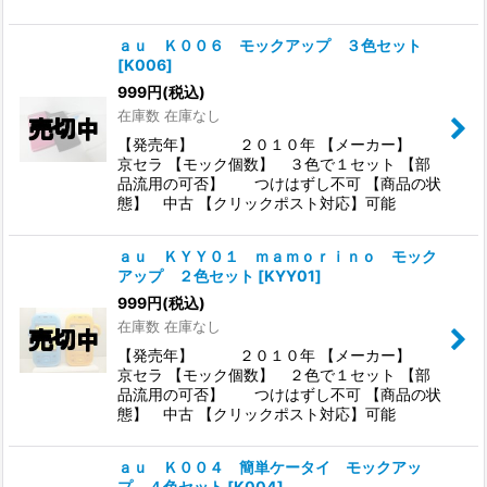
ａｕ Ｋ００６ モックアップ ３色セット
[
K006
]
999
円
(税込)
在庫数 在庫なし
【発売年】 ２０１０年 【メーカー】
京セラ 【モック個数】 ３色で１セット 【部
品流用の可否】 つけはずし不可 【商品の状
態】 中古 【クリックポスト対応】可能
ａｕ ＫＹＹ０１ ｍａｍｏｒｉｎｏ モック
アップ ２色セット
[
KYY01
]
999
円
(税込)
在庫数 在庫なし
【発売年】 ２０１０年 【メーカー】
京セラ 【モック個数】 ２色で１セット 【部
品流用の可否】 つけはずし不可 【商品の状
態】 中古 【クリックポスト対応】可能
ａｕ Ｋ００４ 簡単ケータイ モックアッ
プ ４色セット
[
K004
]