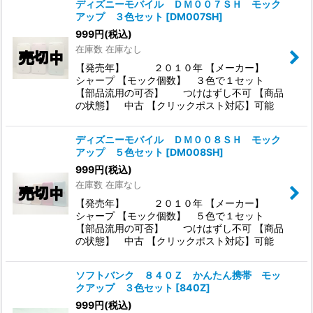
ディズニーモバイル ＤＭ００７ＳＨ モック
アップ ３色セット
[
DM007SH
]
999
円
(税込)
在庫数 在庫なし
【発売年】 ２０１０年 【メーカー】
シャープ 【モック個数】 ３色で１セット
【部品流用の可否】 つけはずし不可 【商品
の状態】 中古 【クリックポスト対応】可能
ディズニーモバイル ＤＭ００８ＳＨ モック
アップ ５色セット
[
DM008SH
]
999
円
(税込)
在庫数 在庫なし
【発売年】 ２０１０年 【メーカー】
シャープ 【モック個数】 ５色で１セット
【部品流用の可否】 つけはずし不可 【商品
の状態】 中古 【クリックポスト対応】可能
ソフトバンク ８４０Ｚ かんたん携帯 モッ
クアップ ３色セット
[
840Z
]
999
円
(税込)