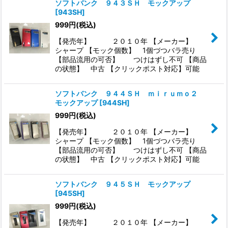
ソフトバンク ９４３ＳＨ モックアップ
[
943SH
]
999
円
(税込)
【発売年】 ２０１０年 【メーカー】
シャープ 【モック個数】 1個づつバラ売り
【部品流用の可否】 つけはずし不可 【商品
の状態】 中古 【クリックポスト対応】可能
ソフトバンク ９４４ＳＨ ｍｉｒｕｍｏ２
モックアップ
[
944SH
]
999
円
(税込)
【発売年】 ２０１０年 【メーカー】
シャープ 【モック個数】 1個づつバラ売り
【部品流用の可否】 つけはずし不可 【商品
の状態】 中古 【クリックポスト対応】可能
ソフトバンク ９４５ＳＨ モックアップ
[
945SH
]
999
円
(税込)
【発売年】 ２０１０年 【メーカー】