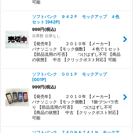
可能
ソフトバンク ９４２Ｐ モックアップ ４色
セット
[
942P
]
999
円
(税込)
在庫数 在庫なし
【発売年】 ２０１０年 【メーカー】
パナソニック 【モック個数】 ４色で１セット
【部品流用の可否】 つけはずし不可 【商品
の状態】 中古 【クリックポスト対応】可能
ソフトバンク ００１Ｐ モックアップ
[
001P
]
999
円
(税込)
【発売年】 ２０１０年 【メーカー】
パナソニック 【モック個数】 1個づつバラ売
り 【部品流用の可否】 つけはずし不可
【商品の状態】 中古 【クリックポスト対応】
可能
ソフトバンク ７４０Ｎ＆７４１Ｎ モックア