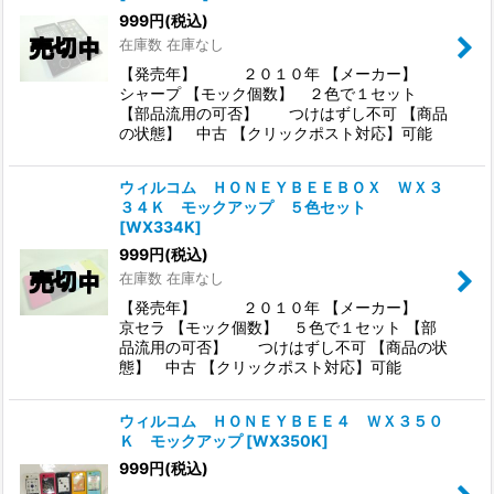
999
円
(税込)
在庫数 在庫なし
【発売年】 ２０１０年 【メーカー】
シャープ 【モック個数】 ２色で１セット
【部品流用の可否】 つけはずし不可 【商品
の状態】 中古 【クリックポスト対応】可能
ウィルコム ＨＯＮＥＹＢＥＥＢＯＸ ＷＸ３
３４Ｋ モックアップ ５色セット
[
WX334K
]
999
円
(税込)
在庫数 在庫なし
【発売年】 ２０１０年 【メーカー】
京セラ 【モック個数】 ５色で１セット 【部
品流用の可否】 つけはずし不可 【商品の状
態】 中古 【クリックポスト対応】可能
ウィルコム ＨＯＮＥＹＢＥＥ４ ＷＸ３５０
Ｋ モックアップ
[
WX350K
]
999
円
(税込)