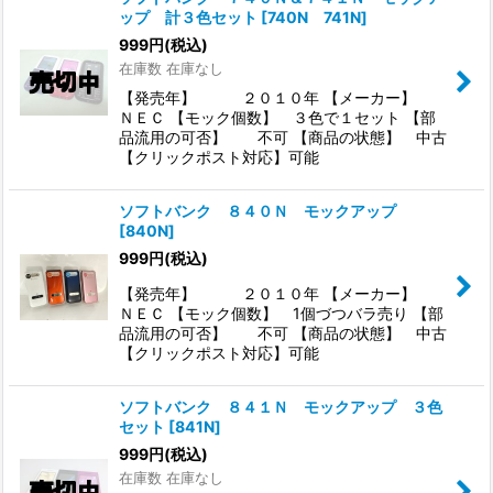
ップ 計３色セット
[
740N 741N
]
999
円
(税込)
在庫数 在庫なし
【発売年】 ２０１０年 【メーカー】
ＮＥＣ 【モック個数】 ３色で１セット 【部
品流用の可否】 不可 【商品の状態】 中古
【クリックポスト対応】可能
ソフトバンク ８４０Ｎ モックアップ
[
840N
]
999
円
(税込)
【発売年】 ２０１０年 【メーカー】
ＮＥＣ 【モック個数】 1個づつバラ売り 【部
品流用の可否】 不可 【商品の状態】 中古
【クリックポスト対応】可能
ソフトバンク ８４１Ｎ モックアップ ３色
セット
[
841N
]
999
円
(税込)
在庫数 在庫なし