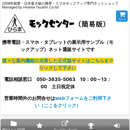
2008年創業・日本最大級の携帯・スマホモックアップ専門ネットショップ
Managed by Hirama Tsushin Co.ltd
カート
携帯電話・スマホ・タブレットの展示用サンプル（モ
ックアップ）ネット通販サイトです
様々な案内機能の充実した正式版サイトはこちらをク
リックして下さい
電話相談窓口 050-3635-5063 10：00～13：
00 土日祝定休
営業時間外の
お問合せは
webフォームをご利用下さ
い（ここをクリック）
通信キャリア別商
モックセンター公