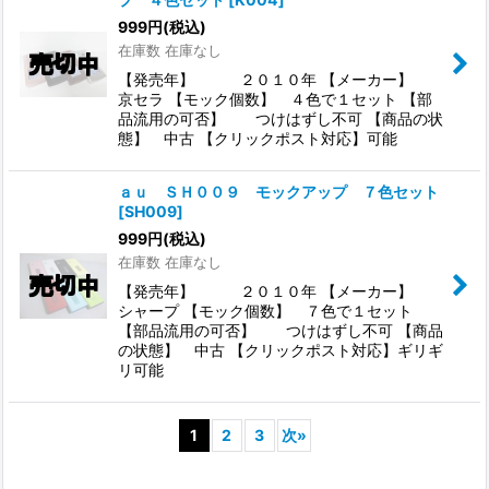
999
円
(税込)
在庫数 在庫なし
【発売年】 ２０１０年 【メーカー】
京セラ 【モック個数】 ４色で１セット 【部
品流用の可否】 つけはずし不可 【商品の状
態】 中古 【クリックポスト対応】可能
ａｕ ＳＨ００９ モックアップ ７色セット
[
SH009
]
999
円
(税込)
在庫数 在庫なし
【発売年】 ２０１０年 【メーカー】
シャープ 【モック個数】 ７色で１セット
【部品流用の可否】 つけはずし不可 【商品
の状態】 中古 【クリックポスト対応】ギリギ
リ可能
1
2
3
次
»