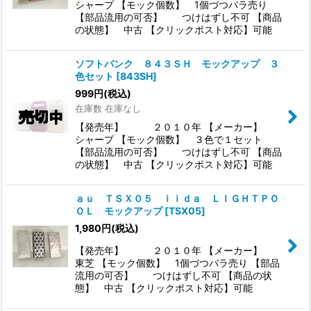
シャープ 【モック個数】 1個づつバラ売り
【部品流用の可否】 つけはずし不可 【商品
の状態】 中古 【クリックポスト対応】可能
ソフトバンク ８４３ＳＨ モックアップ ３
色セット
[
843SH
]
999
円
(税込)
在庫数 在庫なし
【発売年】 ２０１０年 【メーカー】
シャープ 【モック個数】 ３色で１セット
【部品流用の可否】 つけはずし不可 【商品
の状態】 中古 【クリックポスト対応】可能
ａｕ ＴＳＸ０５ ｉｉｄａ ＬＩＧＨＴＰＯ
ＯＬ モックアップ
[
TSX05
]
1,980
円
(税込)
【発売年】 ２０１０年 【メーカー】
東芝 【モック個数】 1個づつバラ売り 【部品
流用の可否】 つけはずし不可 【商品の状
態】 中古 【クリックポスト対応】可能