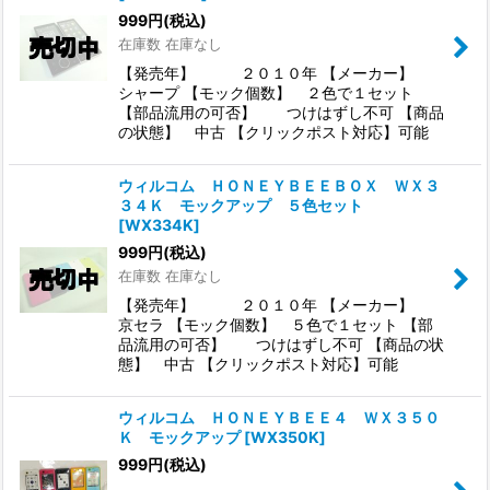
999
円
(税込)
在庫数 在庫なし
【発売年】 ２０１０年 【メーカー】
シャープ 【モック個数】 ２色で１セット
【部品流用の可否】 つけはずし不可 【商品
の状態】 中古 【クリックポスト対応】可能
ウィルコム ＨＯＮＥＹＢＥＥＢＯＸ ＷＸ３
３４Ｋ モックアップ ５色セット
[
WX334K
]
999
円
(税込)
在庫数 在庫なし
【発売年】 ２０１０年 【メーカー】
京セラ 【モック個数】 ５色で１セット 【部
品流用の可否】 つけはずし不可 【商品の状
態】 中古 【クリックポスト対応】可能
ウィルコム ＨＯＮＥＹＢＥＥ４ ＷＸ３５０
Ｋ モックアップ
[
WX350K
]
999
円
(税込)