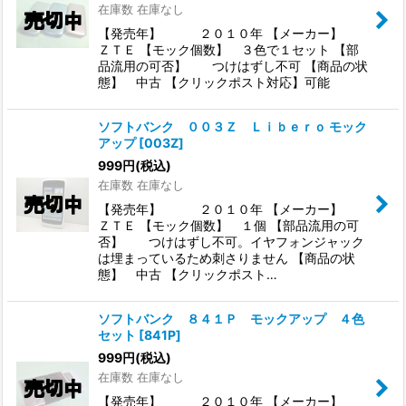
在庫数 在庫なし
【発売年】 ２０１０年 【メーカー】
ＺＴＥ 【モック個数】 ３色で１セット 【部
品流用の可否】 つけはずし不可 【商品の状
態】 中古 【クリックポスト対応】可能
ソフトバンク ００３Ｚ Ｌｉｂｅｒｏ モック
アップ
[
003Z
]
999
円
(税込)
在庫数 在庫なし
【発売年】 ２０１０年 【メーカー】
ＺＴＥ 【モック個数】 １個 【部品流用の可
否】 つけはずし不可。イヤフォンジャック
は埋まっているため刺さりません 【商品の状
態】 中古 【クリックポスト…
ソフトバンク ８４１Ｐ モックアップ ４色
セット
[
841P
]
999
円
(税込)
在庫数 在庫なし
【発売年】 ２０１０年 【メーカー】