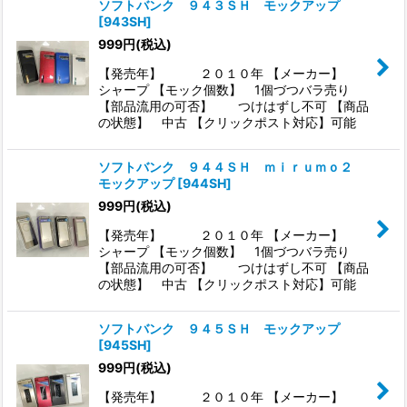
ソフトバンク ９４３ＳＨ モックアップ
[
943SH
]
999
円
(税込)
【発売年】 ２０１０年 【メーカー】
シャープ 【モック個数】 1個づつバラ売り
【部品流用の可否】 つけはずし不可 【商品
の状態】 中古 【クリックポスト対応】可能
ソフトバンク ９４４ＳＨ ｍｉｒｕｍｏ２
モックアップ
[
944SH
]
999
円
(税込)
【発売年】 ２０１０年 【メーカー】
シャープ 【モック個数】 1個づつバラ売り
【部品流用の可否】 つけはずし不可 【商品
の状態】 中古 【クリックポスト対応】可能
ソフトバンク ９４５ＳＨ モックアップ
[
945SH
]
999
円
(税込)
【発売年】 ２０１０年 【メーカー】