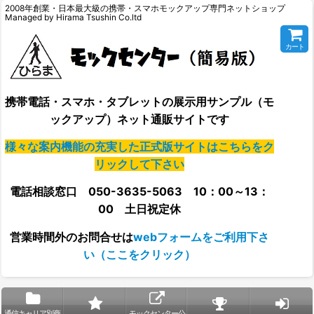
2008年創業・日本最大級の携帯・スマホモックアップ専門ネットショップ
Managed by Hirama Tsushin Co.ltd
カート
携帯電話・スマホ・タブレットの展示用サンプル（モ
ックアップ）ネット通販サイトです
様々な案内機能の充実した正式版サイトはこちらをク
リックして下さい
電話相談窓口 050-3635-5063 10：00～13：
00 土日祝定休
営業時間外の
お問合せは
webフォームをご利用下さ
い（ここをクリック）
通信キャリア別商
モックセンター公