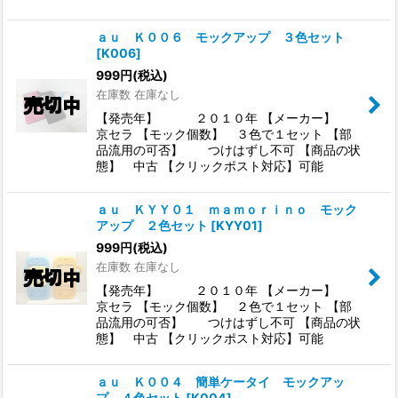
ａｕ Ｋ００６ モックアップ ３色セット
[
K006
]
999
円
(税込)
在庫数 在庫なし
【発売年】 ２０１０年 【メーカー】
京セラ 【モック個数】 ３色で１セット 【部
品流用の可否】 つけはずし不可 【商品の状
態】 中古 【クリックポスト対応】可能
ａｕ ＫＹＹ０１ ｍａｍｏｒｉｎｏ モック
アップ ２色セット
[
KYY01
]
999
円
(税込)
在庫数 在庫なし
【発売年】 ２０１０年 【メーカー】
京セラ 【モック個数】 ２色で１セット 【部
品流用の可否】 つけはずし不可 【商品の状
態】 中古 【クリックポスト対応】可能
ａｕ Ｋ００４ 簡単ケータイ モックアッ
プ ４色セット
[
K004
]