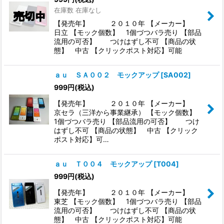
在庫数 在庫なし
【発売年】 ２０１０年 【メーカー】
日立 【モック個数】 1個づつバラ売り 【部品
流用の可否】 つけはずし不可 【商品の状
態】 中古 【クリックポスト対応】可能
ａｕ ＳＡ００２ モックアップ
[
SA002
]
999
円
(税込)
【発売年】 ２０１０年 【メーカー】
京セラ（三洋から事業継承） 【モック個数】
1個づつバラ売り 【部品流用の可否】 つけ
はずし不可 【商品の状態】 中古 【クリック
ポスト対応】可…
ａｕ Ｔ００４ モックアップ
[
T004
]
999
円
(税込)
【発売年】 ２０１０年 【メーカー】
東芝 【モック個数】 1個づつバラ売り 【部品
流用の可否】 つけはずし不可 【商品の状
態】 中古 【クリックポスト対応】可能