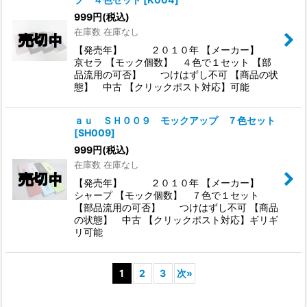
999
円
(税込)
在庫数 在庫なし
【発売年】 ２０１０年 【メーカー】
京セラ 【モック個数】 ４色で１セット 【部
品流用の可否】 つけはずし不可 【商品の状
態】 中古 【クリックポスト対応】可能
ａｕ ＳＨ００９ モックアップ ７色セット
[
SH009
]
999
円
(税込)
在庫数 在庫なし
【発売年】 ２０１０年 【メーカー】
シャープ 【モック個数】 ７色で１セット
【部品流用の可否】 つけはずし不可 【商品
の状態】 中古 【クリックポスト対応】ギリギ
リ可能
1
2
3
次
»