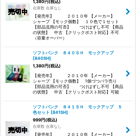
1,380
円
(税込)
在庫数 在庫なし
【発売年】 ２０１０年 【メーカー】
シャープ 【モック個数】 １０色で１セット
【部品流用の可否】 つけはずし不可 【商品
の状態】 中古 【クリックポスト対応】不可
（容量オーバー）
ソフトバンク ８４０ＳＨ モックアップ
[
840SH
]
1,380
円
(税込)
【発売年】 ２０１０年 【メーカー】
シャープ 【モック個数】 1個づつバラ売り
【部品流用の可否】 つけはずし不可 【商品
の状態】 中古 【クリックポスト対応】可能
ソフトバンク ８４１ＳＨ モックアップ ５
色セット
[
841SH
]
999
円
(税込)
在庫数 在庫なし
【発売年】 ２０１０年 【メーカー】