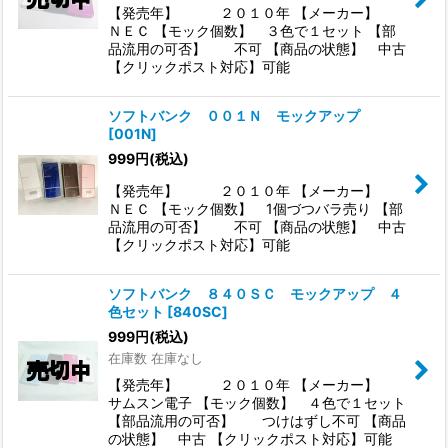
【発売年】 ２０１０年 【メーカー】
ＮＥＣ 【モック個数】 ３色で１セット 【部
品流用の可否】 不可 【商品の状態】 中古
【クリックポスト対応】可能
ソフトバンク ００１Ｎ モックアップ
[
001N
]
999
円
(税込)
【発売年】 ２０１０年 【メーカー】
ＮＥＣ 【モック個数】 1個づつバラ売り 【部
品流用の可否】 不可 【商品の状態】 中古
【クリックポスト対応】可能
ソフトバンク ８４０ＳＣ モックアップ ４
色セット
[
840SC
]
999
円
(税込)
在庫数 在庫なし
【発売年】 ２０１０年 【メーカー】
サムスン電子 【モック個数】 ４色で１セット
【部品流用の可否】 つけはずし不可 【商品
の状態】 中古 【クリックポスト対応】可能