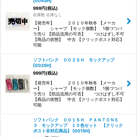
[
004SH
]
999
円
(税込)
在庫数 在庫なし
【発売年】 ２０１０年秋冬 【メーカ
ー】 シャープ 【モック個数】 1個づつバ
ラ売り 【部品流用の可否】 つけはずし不可
【商品の状態】 中古 【クリックポスト対応】
可能
ソフトバンク ００２ＳＨ モックアップ
[
002SH
]
999
円
(税込)
【発売年】 ２０１０年秋冬 【メーカ
ー】 シャープ 【モック個数】 1個づつバ
ラ売り 【部品流用の可否】 つけはずし不可
【商品の状態】 中古 【クリックポスト対応】
可能
ソフトバンク ００１ＳＨ ＰＡＮＴＯＮＥ
３ モックアップ １０色セット 【クリック
ポスト非対応商品】
[
001SH
]