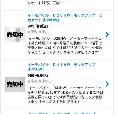
クポスト対応】可能
イーモバイル Ｄ２６ＨＷ モックアップ ２
色セット
[
D26HW
]
999
円
(税込)
在庫数 在庫なし
イーモバイル D26HW メーカーファーウェ
イ発売時期2010年2月端子の状態ＵＳＢ端子は
実機と同寸のようです商品状態中古モック個数
２色で１セットクリックポスト対応できます
イーモバイル Ｄ４１ＨＷ モックアップ
[
D41HW
]
999
円
(税込)
在庫数 在庫なし
イーモバイル D41HW メーカーファーウェ
イ発売時期2010年11月端子の状態ＵＳＢ端子は
実機と同寸のようです商品状態中古モック個数
１個クリックポスト対応できます
イーモバイル Ｄ３２ＨＷ モックアップ