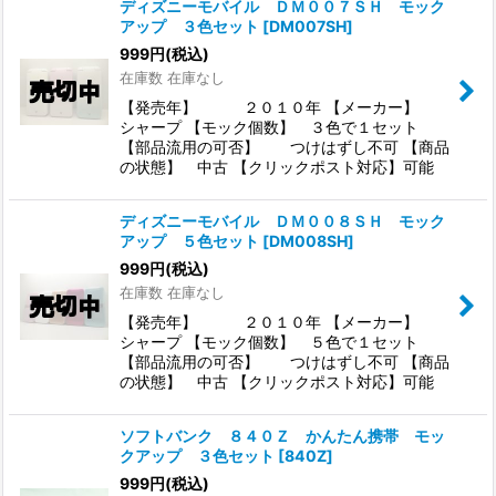
ディズニーモバイル ＤＭ００７ＳＨ モック
アップ ３色セット
[
DM007SH
]
999
円
(税込)
在庫数 在庫なし
【発売年】 ２０１０年 【メーカー】
シャープ 【モック個数】 ３色で１セット
【部品流用の可否】 つけはずし不可 【商品
の状態】 中古 【クリックポスト対応】可能
ディズニーモバイル ＤＭ００８ＳＨ モック
アップ ５色セット
[
DM008SH
]
999
円
(税込)
在庫数 在庫なし
【発売年】 ２０１０年 【メーカー】
シャープ 【モック個数】 ５色で１セット
【部品流用の可否】 つけはずし不可 【商品
の状態】 中古 【クリックポスト対応】可能
ソフトバンク ８４０Ｚ かんたん携帯 モッ
クアップ ３色セット
[
840Z
]
999
円
(税込)