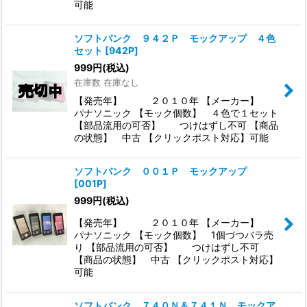
可能
ソフトバンク ９４２Ｐ モックアップ ４色
セット
[
942P
]
999
円
(税込)
在庫数 在庫なし
【発売年】 ２０１０年 【メーカー】
パナソニック 【モック個数】 ４色で１セット
【部品流用の可否】 つけはずし不可 【商品
の状態】 中古 【クリックポスト対応】可能
ソフトバンク ００１Ｐ モックアップ
[
001P
]
999
円
(税込)
【発売年】 ２０１０年 【メーカー】
パナソニック 【モック個数】 1個づつバラ売
り 【部品流用の可否】 つけはずし不可
【商品の状態】 中古 【クリックポスト対応】
可能
ソフトバンク ７４０Ｎ＆７４１Ｎ モックア