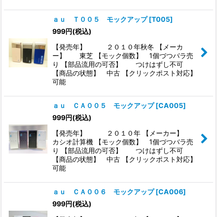
ａｕ Ｔ００５ モックアップ
[
T005
]
999
円
(税込)
【発売年】 ２０１０年秋冬 【メーカ
ー】 東芝 【モック個数】 1個づつバラ売
り 【部品流用の可否】 つけはずし不可
【商品の状態】 中古 【クリックポスト対応】
可能
ａｕ ＣＡ００５ モックアップ
[
CA005
]
999
円
(税込)
【発売年】 ２０１０年 【メーカー】
カシオ計算機 【モック個数】 1個づつバラ売
り 【部品流用の可否】 つけはずし不可
【商品の状態】 中古 【クリックポスト対応】
可能
ａｕ ＣＡ００６ モックアップ
[
CA006
]
999
円
(税込)