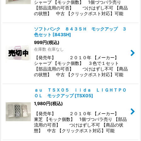
シャープ 【モック個数】 1個づつバラ売り
【部品流用の可否】 つけはずし不可 【商品
の状態】 中古 【クリックポスト対応】可能
ソフトバンク ８４３ＳＨ モックアップ ３
色セット
[
843SH
]
999
円
(税込)
在庫数 在庫なし
【発売年】 ２０１０年 【メーカー】
シャープ 【モック個数】 ３色で１セット
【部品流用の可否】 つけはずし不可 【商品
の状態】 中古 【クリックポスト対応】可能
ａｕ ＴＳＸ０５ ｉｉｄａ ＬＩＧＨＴＰＯ
ＯＬ モックアップ
[
TSX05
]
1,980
円
(税込)
【発売年】 ２０１０年 【メーカー】
東芝 【モック個数】 1個づつバラ売り 【部品
流用の可否】 つけはずし不可 【商品の状
態】 中古 【クリックポスト対応】可能