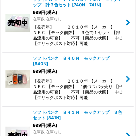
ップ 計３色セット
[
740N 741N
]
999
円
(税込)
在庫数 在庫なし
【発売年】 ２０１０年 【メーカー】
ＮＥＣ 【モック個数】 ３色で１セット 【部
品流用の可否】 不可 【商品の状態】 中古
【クリックポスト対応】可能
ソフトバンク ８４０Ｎ モックアップ
[
840N
]
999
円
(税込)
【発売年】 ２０１０年 【メーカー】
ＮＥＣ 【モック個数】 1個づつバラ売り 【部
品流用の可否】 不可 【商品の状態】 中古
【クリックポスト対応】可能
ソフトバンク ８４１Ｎ モックアップ ３色
セット
[
841N
]
999
円
(税込)
在庫数 在庫なし