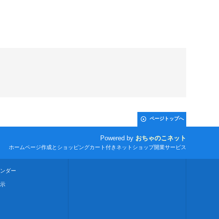
ページトップへ
Powered by
おちゃのこネット
ホームページ作成とショッピングカート付きネットショップ開業サービス
ンダー
示