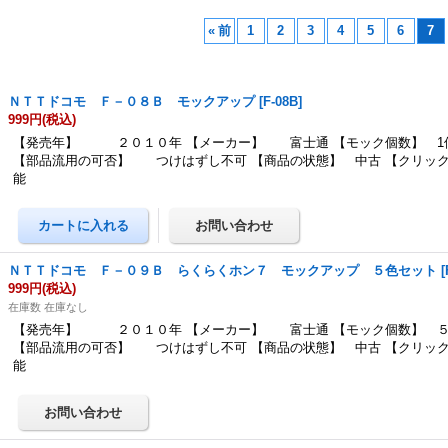
«
前
1
2
3
4
5
6
7
ＮＴＴドコモ Ｆ－０８Ｂ モックアップ
[
F-08B
]
999円
(税込)
【発売年】 ２０１０年 【メーカー】 富士通 【モック個数】 1
【部品流用の可否】 つけはずし不可 【商品の状態】 中古 【クリッ
能
ＮＴＴドコモ Ｆ－０９Ｂ らくらくホン７ モックアップ ５色セット
[
999円
(税込)
在庫数 在庫なし
【発売年】 ２０１０年 【メーカー】 富士通 【モック個数】 ５
【部品流用の可否】 つけはずし不可 【商品の状態】 中古 【クリッ
能