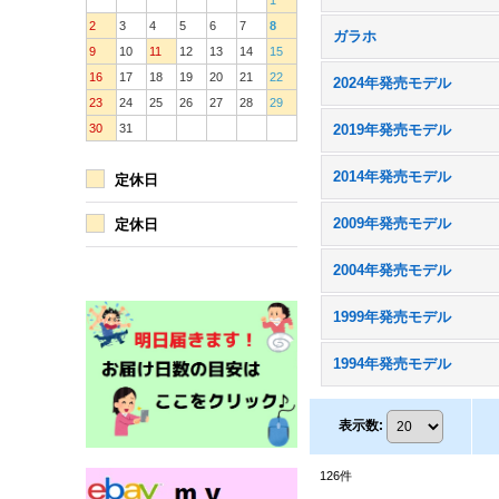
1
2
3
4
5
6
7
8
ガラホ
9
10
11
12
13
14
15
16
17
18
19
20
21
22
2024年発売モデル
23
24
25
26
27
28
29
30
31
2019年発売モデル
2014年発売モデル
定休日
2009年発売モデル
定休日
2004年発売モデル
1999年発売モデル
1994年発売モデル
表示数
:
126
件