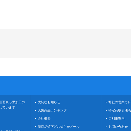
画面真っ黒加工の
大切なお知らせ
弊社の営業カレ
しています
人気商品ランキング
特定商取引法表
会社概要
ご利用案内
新商品値下げお知らせメール
お問い合わせ