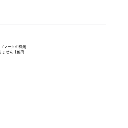
ロゴマークの有無
りません【他商