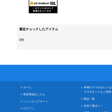
最近チェックしたアイテム
0件
ホーム
本物のスマホみたいな
スマホモックもご用意
新規登録はこちら
商品一覧
ショッピングカート
目的で選ぼう！
ログイン