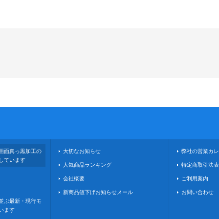
画面真っ黒加工の
大切なお知らせ
弊社の営業カレ
しています
人気商品ランキング
特定商取引法表
会社概要
ご利用案内
新商品値下げお知らせメール
お問い合わせ
並ぶ最新・現行モ
います