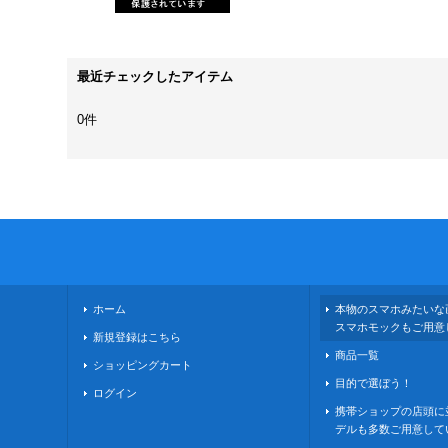
最近チェックしたアイテム
0件
ホーム
本物のスマホみたいな
スマホモックもご用意
新規登録はこちら
商品一覧
ショッピングカート
目的で選ぼう！
ログイン
携帯ショップの店頭に
デルも多数ご用意して