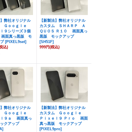
法】弊社オリジナル
【新製法】弊社オリジナル
ム Ｇｏｏｇｌｅ
カスタム ＳＨＡＲＰ Ａ
ｅｌ９シリーズ３個
ＱＵＯＳ Ｒ１０ 画面真っ
 画面真っ黒版 モ
黒版 モックアップ
ップ
[
PIXEL9set
]
[
SH51F
]
(税込)
999円
(税込)
点
法】弊社オリジナル
【新製法】弊社オリジナル
ム Ｇｏｏｇｌｅ
カスタム Ｇｏｏｇｌｅ
ｅｌ９ａ 画面真っ
Ｐｉｘｅｌ９ Ｐｒｏ 画面
モックアップ
真っ黒版 モックアップ
A
]
[
PIXEL9pro
]