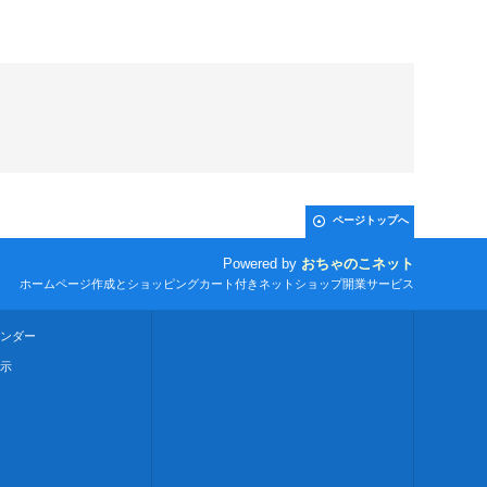
ページトップへ
Powered by
おちゃのこネット
ホームページ作成とショッピングカート付きネットショップ開業サービス
ンダー
示