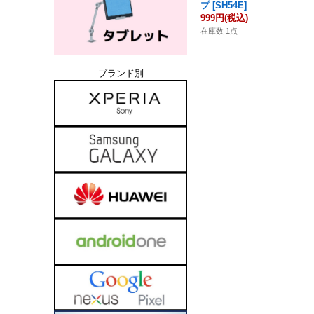
プ
[
SH54E
]
999円
(税込)
在庫数 1点
ブランド別