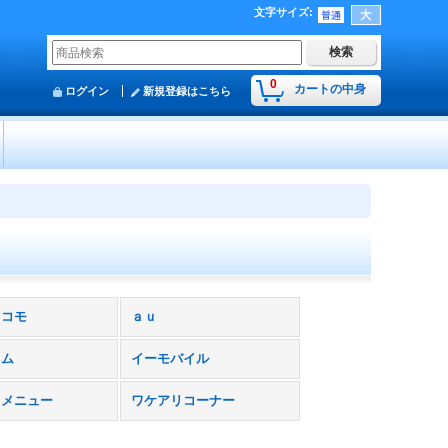
文字サイズ
:
0
カートの中身
ログイン
新規登録はこちら
ドコモ
ａｕ
コム
イーモバイル
スメニュー
ワケアリコーナー