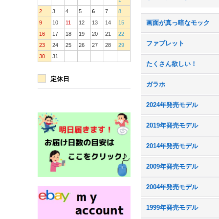
1
2
3
4
5
6
7
8
画面が真っ暗なモック
9
10
11
12
13
14
15
16
17
18
19
20
21
22
ファブレット
23
24
25
26
27
28
29
30
31
たくさん欲しい！
定休日
ガラホ
2024年発売モデル
2019年発売モデル
2014年発売モデル
2009年発売モデル
2004年発売モデル
1999年発売モデル