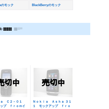
olaのモック
BlackBerryのモック
法
:
ｉａ Ｃ２－０１
Ｎｏｋｉａ Ａｓｈａ ３１
アップ ｆｒｏｍイ
１ モックアップ ｆｒｏ