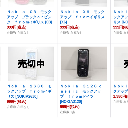
Ｎｏｋｉａ Ｃ３ モック
Ｎｏｋｉａ Ｘ６ モック
Ｎｏｋ
アップ ブラックｏｒピン
アップ ｆｒｏｍイギリス
ックア
ク ｆｒｏｍイギリス
[
C3
]
[
X6
]
リス
[
NO
999円
(税込)
999円
(税込)
999円
(税
在庫数 在庫なし
在庫数 在庫なし
在庫数 在
Ｎｏｋｉａ ２６３０ モ
Ｎｏｋｉａ ３１２０ ｃｌ
Ｎｏｋ
ックアップ ｆｒｏｍイギ
ａｓｓｉｃ モックアッ
クアッ
リス
[
NOKIA2630
]
プ ｆｒｏｍドイツ
1,980円
999円
(税込)
[
NOKIA3120
]
在庫数 在
999円
(税込)
在庫数 在庫なし
在庫数 1点