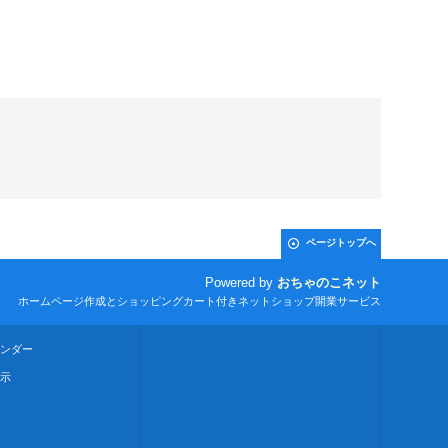
ページトップへ
Powered by
おちゃのこネット
ホームページ作成とショッピングカート付きネットショップ開業サービス
ンダー
示