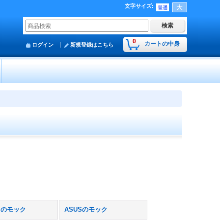
文字サイズ
:
0
カートの中身
ログイン
新規登録はこちら
ｙのモック
ASUSのモック