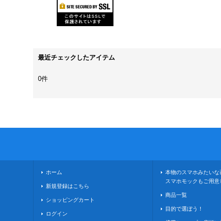
最近チェックしたアイテム
0件
ホーム
本物のスマホみたいな
スマホモックもご用意
新規登録はこちら
商品一覧
ショッピングカート
目的で選ぼう！
ログイン