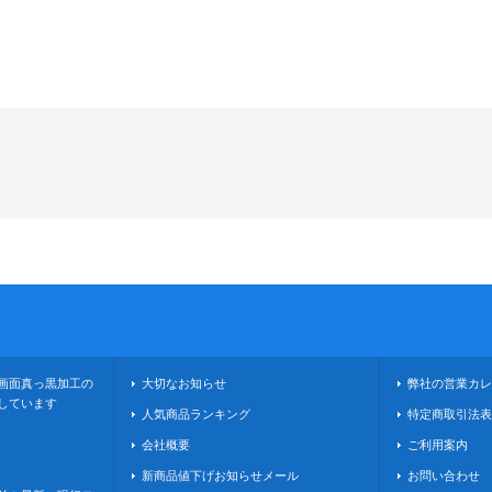
画面真っ黒加工の
大切なお知らせ
弊社の営業カレ
しています
人気商品ランキング
特定商取引法表
会社概要
ご利用案内
新商品値下げお知らせメール
お問い合わせ