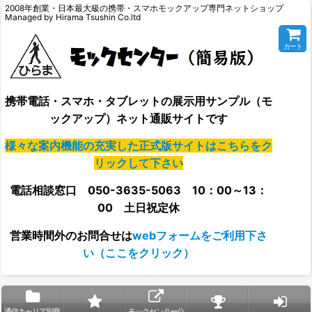
2008年創業・日本最大級の携帯・スマホモックアップ専門ネットショップ
Managed by Hirama Tsushin Co.ltd
カート
携帯電話・スマホ・タブレットの展示用サンプル（モ
ックアップ）ネット通販サイトです
様々な案内機能の充実した正式版サイトはこちらをク
リックして下さい
電話相談窓口 050-3635-5063 10：00～13：
00 土日祝定休
営業時間外の
お問合せは
webフォームをご利用下さ
い（ここをクリック）
通信キャリア別商
モックセンター公