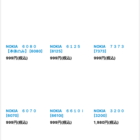
NOKIA ６０８０
NOKIA ６１２５
NOKIA ７３７３
【本体のみ】
[
6080
]
[
6125
]
[
7373
]
999
円
(税込)
999
円
(税込)
999
円
(税込)
NOKIA ６０７０
NOKIA ６６１０ｉ
NOKIA ３２００
[
6070
]
[
6610i
]
[
3200
]
999
円
(税込)
999
円
(税込)
1,980
円
(税込)