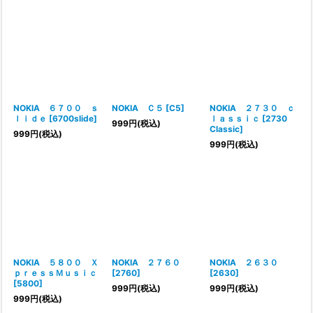
NOKIA ６７００ ｓ
NOKIA Ｃ５
[
C5
]
NOKIA ２７３０ ｃ
ｌｉｄｅ
[
6700slide
]
ｌａｓｓｉｃ
[
2730
999
円
(税込)
Classic
]
999
円
(税込)
999
円
(税込)
NOKIA ５８００ Ｘ
NOKIA ２７６０
NOKIA ２６３０
ｐｒｅｓｓＭｕｓｉｃ
[
2760
]
[
2630
]
[
5800
]
999
円
(税込)
999
円
(税込)
999
円
(税込)