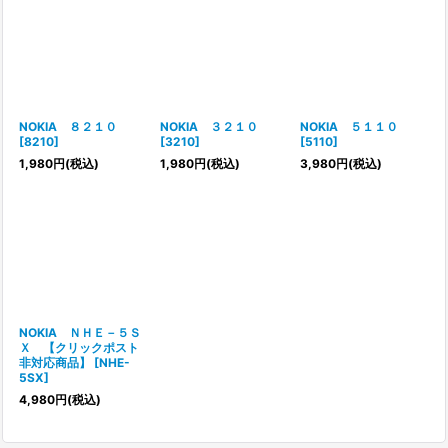
NOKIA ８２１０
NOKIA ３２１０
NOKIA ５１１０
[
8210
]
[
3210
]
[
5110
]
1,980
円
(税込)
1,980
円
(税込)
3,980
円
(税込)
NOKIA ＮＨＥ－５Ｓ
Ｘ 【クリックポスト
非対応商品】
[
NHE-
5SX
]
4,980
円
(税込)