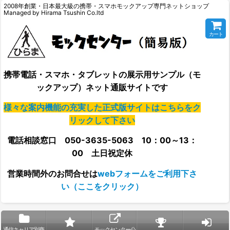
2008年創業・日本最大級の携帯・スマホモックアップ専門ネットショップ
Managed by Hirama Tsushin Co.ltd
カート
携帯電話・スマホ・タブレットの展示用サンプル（モ
ックアップ）ネット通販サイトです
様々な案内機能の充実した正式版サイトはこちらをク
リックして下さい
電話相談窓口 050-3635-5063 10：00～13：
00 土日祝定休
営業時間外の
お問合せは
webフォームをご利用下さ
い（ここをクリック）
通信キャリア別商
モックセンター公