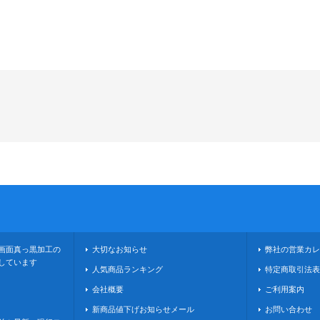
画面真っ黒加工の
大切なお知らせ
弊社の営業カレ
しています
人気商品ランキング
特定商取引法表
会社概要
ご利用案内
新商品値下げお知らせメール
お問い合わせ