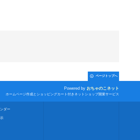
ページトップへ
Powered by
おちゃのこネット
ホームページ作成とショッピングカート付きネットショップ開業サービス
ンダー
示