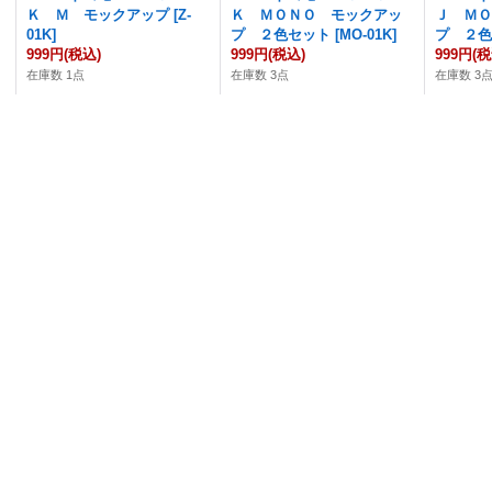
Ｋ Ｍ モックアップ
[
Z-
Ｋ ＭＯＮＯ モックアッ
Ｊ Ｍ
01K
]
プ ２色セット
[
MO-01K
]
プ ２
999円
(税込)
999円
(税込)
999円
(税
在庫数 1点
在庫数 3点
在庫数 3