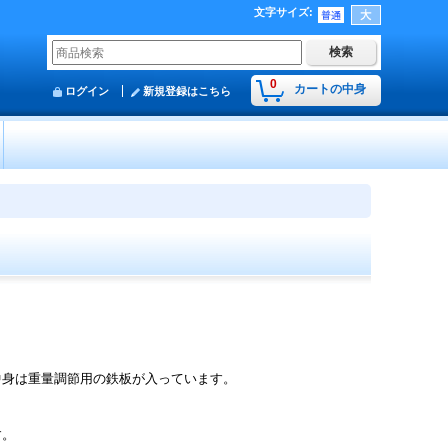
文字サイズ
:
0
カートの中身
ログイン
新規登録はこちら
中身は重量調節用の鉄板が入っています。
す。