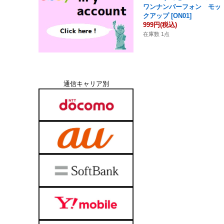
ワンナンバーフォン モッ
クアップ
[
ON01
]
999円
(税込)
在庫数 1点
通信キャリア別