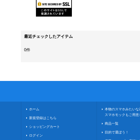
最近チェックしたアイテム
0件
ホーム
本物のスマホみたいな
スマホモックもご用意
新規登録はこちら
商品一覧
ショッピングカート
目的で選ぼう！
ログイン