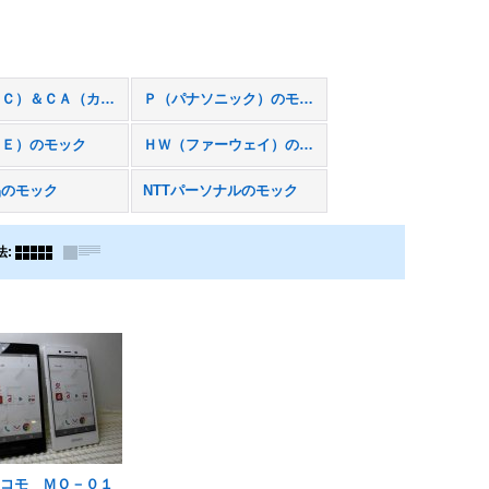
Ｎ（ＮＥＣ）＆ＣＡ（カシオ）のモック
Ｐ（パナソニック）のモック
ＴＥ）のモック
ＨＷ（ファーウェイ）のモック
品のモック
NTTパーソナルのモック
法
:
ドコモ ＭＯ－０１