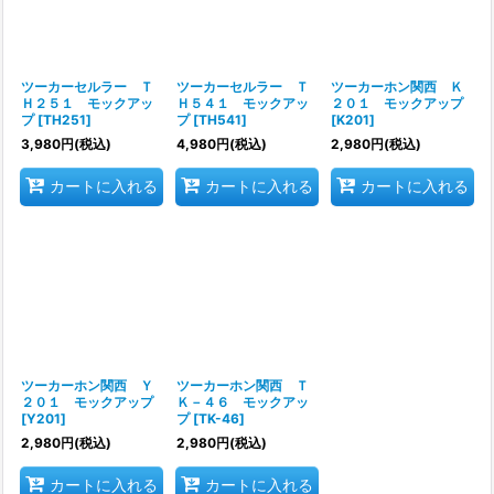
ツーカーセルラー Ｔ
ツーカーセルラー Ｔ
ツーカーホン関西 Ｋ
Ｈ２５１ モックアッ
Ｈ５４１ モックアッ
２０１ モックアップ
プ
[
TH251
]
プ
[
TH541
]
[
K201
]
3,980
円
(税込)
4,980
円
(税込)
2,980
円
(税込)
カートに入れる
カートに入れる
カートに入れる
ツーカーホン関西 Ｙ
ツーカーホン関西 Ｔ
２０１ モックアップ
Ｋ－４６ モックアッ
[
Y201
]
プ
[
TK-46
]
2,980
円
(税込)
2,980
円
(税込)
カートに入れる
カートに入れる