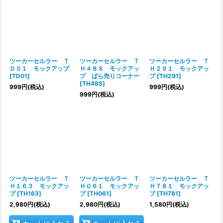
ツーカーセルラー Ｔ
ツーカーセルラー Ｔ
ツーカーセルラー Ｔ
Ｄ０１ モックアップ
Ｈ４８Ｓ モックアッ
Ｈ２９１ モックアッ
[
TD01
]
プ ばら売りコーナー
プ
[
TH291
]
[
TH48S
]
999
円
(税込)
999
円
(税込)
999
円
(税込)
ツーカーセルラー Ｔ
ツーカーセルラー Ｔ
ツーカーセルラー Ｔ
Ｈ１６３ モックアッ
Ｈ０６１ モックアッ
Ｈ７８１ モックアッ
プ
[
TH163
]
プ
[
TH061
]
プ
[
TH781
]
2,980
円
(税込)
2,980
円
(税込)
1,580
円
(税込)