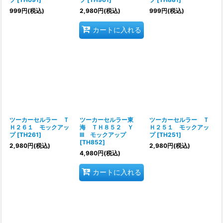
999
円
(税込)
2,980
円
(税込)
999
円
(税込)
カートに入れる
ツーカーセルラー Ｔ
ツーカーセルラー東
ツーカーセルラー Ｔ
Ｈ２６１ モックアッ
海 ＴＨ８５２ Ｙ
Ｈ２５１ モックアッ
プ
[
TH261
]
III モックアップ
プ
[
TH251
]
[
TH852
]
2,980
円
(税込)
2,980
円
(税込)
4,980
円
(税込)
カートに入れる