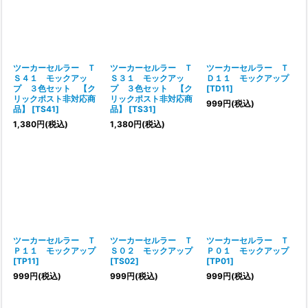
ツーカーセルラー Ｔ
ツーカーセルラー Ｔ
ツーカーセルラー Ｔ
Ｓ４１ モックアッ
Ｓ３１ モックアッ
Ｄ１１ モックアップ
プ ３色セット 【ク
プ ３色セット 【ク
[
TD11
]
リックポスト非対応商
リックポスト非対応商
999
円
(税込)
品】
[
TS41
]
品】
[
TS31
]
1,380
円
(税込)
1,380
円
(税込)
ツーカーセルラー Ｔ
ツーカーセルラー Ｔ
ツーカーセルラー Ｔ
Ｐ１１ モックアップ
Ｓ０２ モックアップ
Ｐ０１ モックアップ
[
TP11
]
[
TS02
]
[
TP01
]
999
円
(税込)
999
円
(税込)
999
円
(税込)