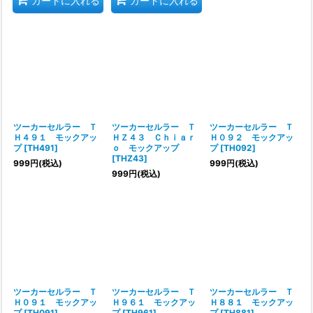
カートに入れる
カートに入れる
ツーカーセルラー Ｔ
ツーカーセルラー Ｔ
ツーカーセルラー Ｔ
Ｈ４９１ モックアッ
ＨＺ４３ Ｃｈｉａｒ
Ｈ０９２ モックアッ
プ
[
TH491
]
ｏ モックアップ
プ
[
TH092
]
[
THZ43
]
999
円
(税込)
999
円
(税込)
999
円
(税込)
ツーカーセルラー Ｔ
ツーカーセルラー Ｔ
ツーカーセルラー Ｔ
Ｈ０９１ モックアッ
Ｈ９６１ モックアッ
Ｈ８８１ モックアッ
プ
[
TH091
]
プ
[
TH961
]
プ
[
TH881
]