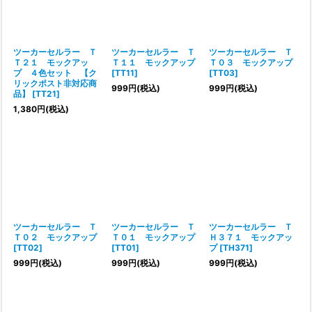
ツーカーセルラー Ｔ
ツーカーセルラー Ｔ
ツーカーセルラー Ｔ
Ｔ２１ モックアッ
Ｔ１１ モックアップ
Ｔ０３ モックアップ
プ ４色セット 【ク
[
TT11
]
[
TT03
]
リックポスト非対応商
999
円
(税込)
999
円
(税込)
品】
[
TT21
]
1,380
円
(税込)
ツーカーセルラー Ｔ
ツーカーセルラー Ｔ
ツーカーセルラー Ｔ
Ｔ０２ モックアップ
Ｔ０１ モックアップ
Ｈ３７１ モックアッ
[
TT02
]
[
TT01
]
プ
[
TH371
]
999
円
(税込)
999
円
(税込)
999
円
(税込)