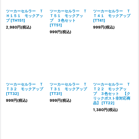
ツーカーセルラー Ｔ
ツーカーセルラー Ｔ
ツーカーセルラー Ｔ
Ｈ１５１ モックアッ
Ｔ５１ モックアッ
Ｔ４１ モックアップ
プ
[
TH151
]
プ ３色セット
[
TT41
]
[
TT51
]
2,980
円
(税込)
999
円
(税込)
999
円
(税込)
ツーカーセルラー Ｔ
ツーカーセルラー Ｔ
ツーカーセルラー Ｔ
Ｔ３２ モックアップ
Ｔ３１ モックアップ
Ｔ２２ モックアッ
[
TT32
]
[
TT31
]
プ ３色セット 【ク
リックポスト非対応商
999
円
(税込)
999
円
(税込)
品】
[
TT22
]
1,380
円
(税込)