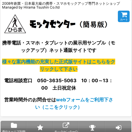
2008年創業・日本最大級の携帯・スマホモックアップ専門ネットショップ
Managed by Hirama Tsushin Co.ltd
カート
携帯電話・スマホ・タブレットの展示用サンプル（モ
ックアップ）ネット通販サイトです
様々な案内機能の充実した正式版サイトはこちらをク
リックして下さい
電話相談窓口 050-3635-5063 10：00～13：
00 土日祝定休
営業時間外の
お問合せは
webフォームをご利用下さ
い（ここをクリック）
通信キャリア別商
モックセンター公