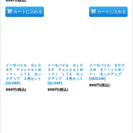
999
円
(税込)
カートに入れる
カートに入れる
イーモバイル ＧＬ０
イーモバイル ＧＬ０
イーモバイル ＧＤ０
６Ｐ ＰｏｃｋｅｔＷ
４Ｐ ＰｏｃｋｅｔＷ
３Ｗ ＳｔｉｃｋＷｉ
ｉｆｉ ＬＴＥ モッ
ｉｆｉ ＬＴＥ モッ
ｆｉ モックアップ
クアップ ２色セット
クアップ ３色セット
[
GD03W
]
[
GL06P
]
[
GL04P
]
999
円
(税込)
999
円
(税込)
999
円
(税込)