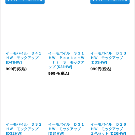
イーモバイル Ｄ４１
イーモバイル Ｓ３１
イーモバイル Ｄ３３
ＨＷ モックアップ
ＨＷ ＰｏｃｋｅｔＷ
ＨＷ モックアップ
[
D41HW
]
ｉｆｉ Ｓ モックア
[
D33HW
]
ップ
[
S31HW
]
999
円
(税込)
999
円
(税込)
999
円
(税込)
イーモバイル Ｄ３２
イーモバイル Ｄ３１
イーモバイル Ｄ２６
ＨＷ モックアップ
ＨＷ モックアップ
ＨＷ モックアップ
[
D32HW
]
[
D31HW
]
２色セット
[
D26HW
]