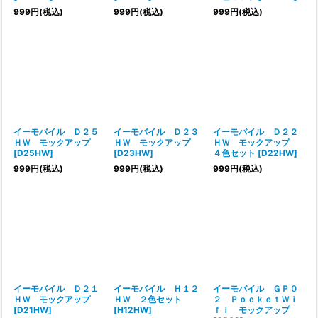
999
円
(税込)
999
円
(税込)
999
円
(税込)
イーモバイル Ｄ２５
イーモバイル Ｄ２３
イーモバイル Ｄ２２
ＨＷ モックアップ
ＨＷ モックアップ
ＨＷ モックアップ
[
D25HW
]
[
D23HW
]
４色セット
[
D22HW
]
999
円
(税込)
999
円
(税込)
999
円
(税込)
イーモバイル Ｄ２１
イーモバイル Ｈ１２
イーモバイル ＧＰ０
ＨＷ モックアップ
ＨＷ ２色セット
２ ＰｏｃｋｅｔＷｉ
[
D21HW
]
[
H12HW
]
ｆｉ モックアップ