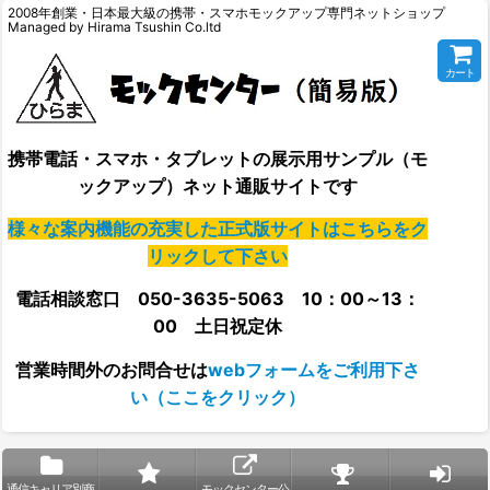
2008年創業・日本最大級の携帯・スマホモックアップ専門ネットショップ
Managed by Hirama Tsushin Co.ltd
カート
携帯電話・スマホ・タブレットの展示用サンプル（モ
ックアップ）ネット通販サイトです
様々な案内機能の充実した正式版サイトはこちらをク
リックして下さい
電話相談窓口 050-3635-5063 10：00～13：
00 土日祝定休
営業時間外の
お問合せは
webフォームをご利用下さ
い（ここをクリック）
通信キャリア別商
モックセンター公