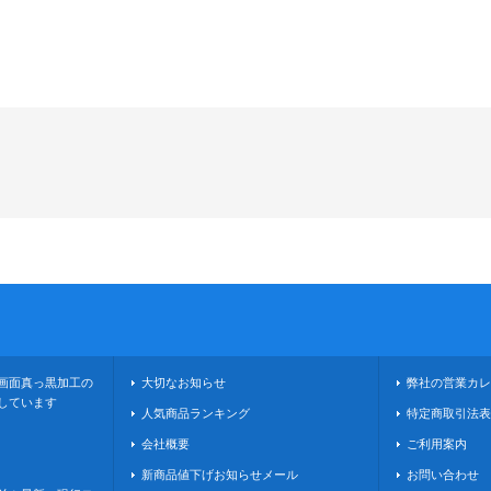
画面真っ黒加工の
大切なお知らせ
弊社の営業カレ
しています
人気商品ランキング
特定商取引法表
会社概要
ご利用案内
新商品値下げお知らせメール
お問い合わせ