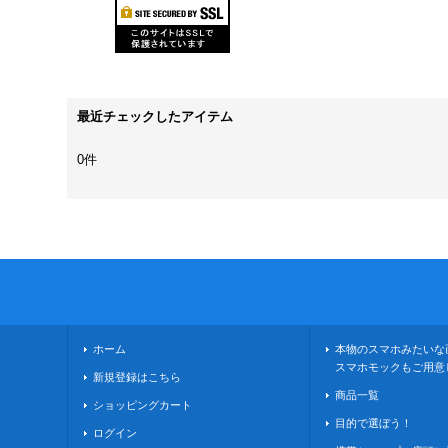
最近チェックしたアイテム
0件
ホーム
本物のスマホみたいな
スマホモックもご用意
新規登録はこちら
商品一覧
ショッピングカート
目的で選ぼう！
ログイン