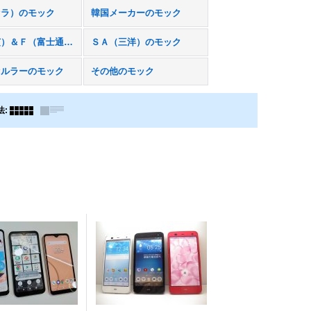
セラ）のモック
韓国メーカーのモック
Ｔ（東芝）＆Ｆ（富士通）のモック
ＳＡ（三洋）のモック
セルラーのモック
その他のモック
法
: