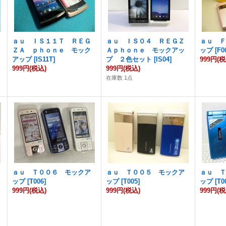
ａｕ ＩＳ１１Ｔ ＲＥＧ
ａｕ ＩＳ０４ ＲＥＧＺ
ａｕ 
ＺＡ ｐｈｏｎｅ モック
Ａｐｈｏｎｅ モックアッ
ップ
[
F0
アップ
[
IS11T
]
プ ２色セット
[
IS04
]
999円
(税
999円
(税込)
999円
(税込)
在庫数 1点
ａｕ Ｔ００６ モックア
ａｕ Ｔ００５ モックア
ａｕ 
ップ
[
T006
]
ップ
[
T005
]
ップ
[
T0
999円
(税込)
999円
(税込)
999円
(税