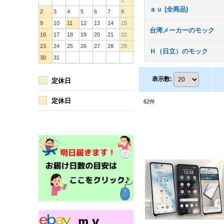
1
ａｕ (全商品)
2
3
4
5
6
7
8
9
10
11
12
13
14
15
台湾メーカーのモック
16
17
18
19
20
21
22
23
24
25
26
27
28
29
Ｈ（日立）のモック
30
31
表示数
:
定休日
定休日
62
件