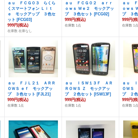
ａｕ ＦＣＧ０３ らくら
ａｕ ＦＣＧ０２ ａｒｒ
ａｕ 
くスマートフォン Ｌｉｔ
ｏｗｓ Ｗｅ２ モックアッ
ｏｗｓ 
ｅ モックアップ ３色セ
プ ３色セット
[
FCG02
]
プ ３
ット
[
FCG03
]
999円
(税込)
999円
(税
999円
(税込)
在庫数 1点
在庫数 1
在庫数 在庫なし
ａｕ ＦＪＬ２１ ＡＲＲ
ａｕ ＩＳＷ１３Ｆ ＡＲ
ａｕ 
ＯＷＳ ｅｆ モックアッ
ＲＯＷＳ Ｚ モックアッ
ＯＷＳ
プ ３色セット
[
FJL21
]
プ ２色セット
[
ISW13F
]
プ ２
999円
(税込)
999円
(税込)
999円
(税
在庫数 1点
在庫数 1点
在庫数 1