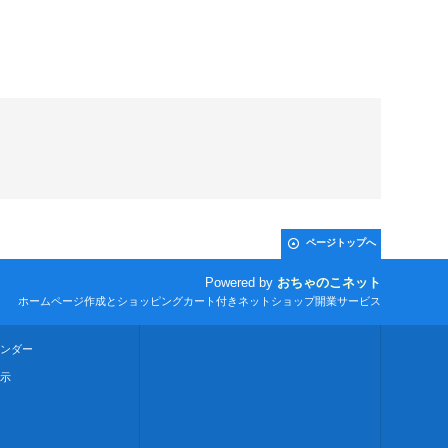
ページトップへ
Powered by
おちゃのこネット
ホームページ作成とショッピングカート付きネットショップ開業サービス
ンダー
示