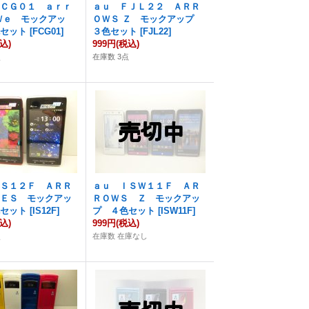
ＦＣＧ０１ ａｒｒ
ａｕ ＦＪＬ２２ ＡＲＲ
Ｗｅ モックアッ
ＯＷＳ Ｚ モックアップ
色セット
[
FCG01
]
３色セット
[
FJL22
]
込)
999円
(税込)
点
在庫数 3点
ＩＳ１２Ｆ ＡＲＲ
ａｕ ＩＳＷ１１Ｆ ＡＲ
 ＥＳ モックアッ
ＲＯＷＳ Ｚ モックアッ
色セット
[
IS12F
]
プ ４色セット
[
ISW11F
]
込)
999円
(税込)
点
在庫数 在庫なし