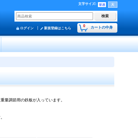
文字サイズ
:
0
カートの中身
ログイン
新規登録はこちら
は重量調節用の鉄板が入っています。
す。