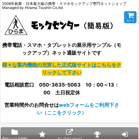
2008年創業・日本最大級の携帯・スマホモックアップ専門ネットショップ
Managed by Hirama Tsushin Co.ltd
カート
携帯電話・スマホ・タブレットの展示用サンプル（モ
ックアップ）ネット通販サイトです
様々な案内機能の充実した正式版サイトはこちらをク
リックして下さい
電話相談窓口 050-3635-5063 10：00～13：
00 土日祝定休
営業時間外の
お問合せは
webフォームをご利用下さ
い（ここをクリック）
通信キャリア別商
モックセンター公