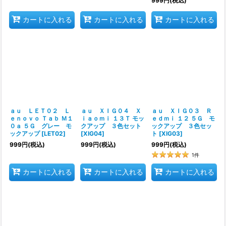
999
円
(税込)
カートに入れる
カートに入れる
カートに入れる
ａｕ ＬＥＴ０２ Ｌ
ａｕ ＸＩＧ０４ Ｘ
ａｕ ＸＩＧ０３ Ｒ
ｅｎｏｖｏ Ｔａｂ Ｍ１
ｉａｏｍｉ １３Ｔ モッ
ｅｄｍｉ １２ ５Ｇ モ
０ａ ５Ｇ グレー モ
クアップ ３色セット
ックアップ ３色セッ
ックアップ
[
LET02
]
[
XIG04
]
ト
[
XIG03
]
999
円
(税込)
999
円
(税込)
999
円
(税込)
1
件
カートに入れる
カートに入れる
カートに入れる