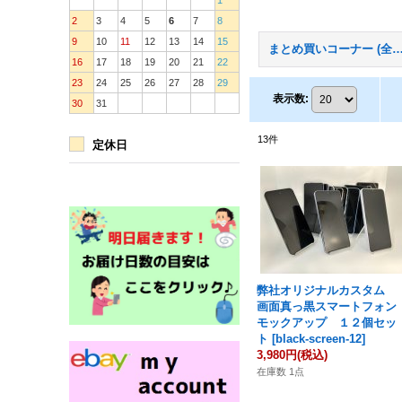
1
2
3
4
5
6
7
8
9
10
11
12
13
14
15
まとめ買いコーナー (全
16
17
18
19
20
21
22
23
24
25
26
27
28
29
表示数
:
30
31
13
件
定休日
弊社オリジナルカスタム
画面真っ黒スマートフォン
モックアップ １２個セッ
ト
[
black-screen-12
]
3,980円
(税込)
在庫数 1点