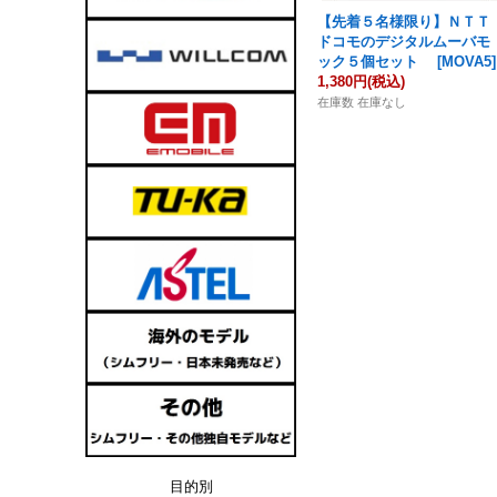
【先着５名様限り】ＮＴＴ
ドコモのデジタルムーバモ
ック５個セット
[
MOVA5
]
1,380円
(税込)
在庫数 在庫なし
目的別