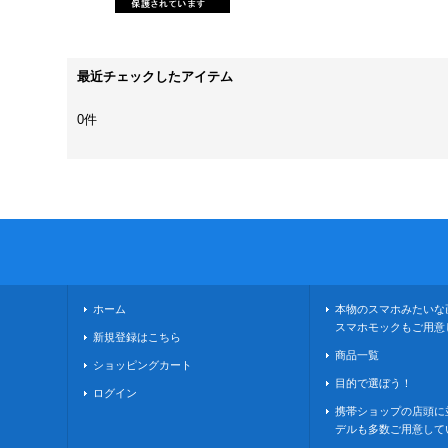
最近チェックしたアイテム
0件
ホーム
本物のスマホみたいな
スマホモックもご用意
新規登録はこちら
商品一覧
ショッピングカート
目的で選ぼう！
ログイン
携帯ショップの店頭に
デルも多数ご用意して