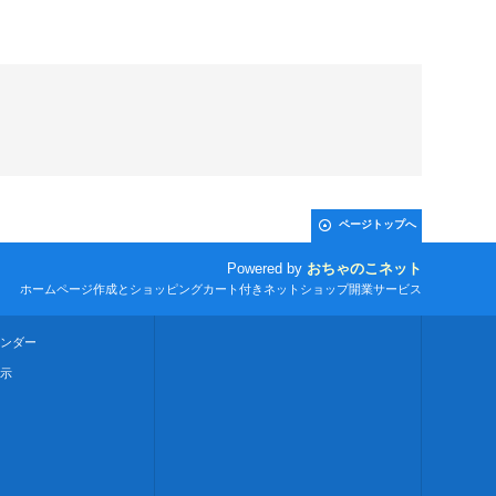
ページトップへ
Powered by
おちゃのこネット
ホームページ作成とショッピングカート付きネットショップ開業サービス
ンダー
示