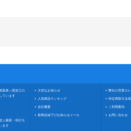
画面真っ黒加工の
大切なお知らせ
弊社の営業カレ
しています
人気商品ランキング
特定商取引法表
会社概要
ご利用案内
新商品値下げお知らせメール
お問い合わせ
並ぶ最新・現行モ
います