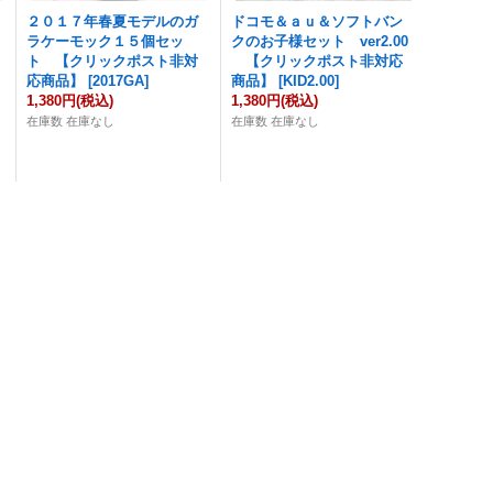
２０１７年春夏モデルのガ
ドコモ＆ａｕ＆ソフトバン
ラケーモック１５個セッ
クのお子様セット ver2.00
ト 【クリックポスト非対
【クリックポスト非対応
応商品】
[
2017GA
]
商品】
[
KID2.00
]
1,380円
(税込)
1,380円
(税込)
在庫数 在庫なし
在庫数 在庫なし