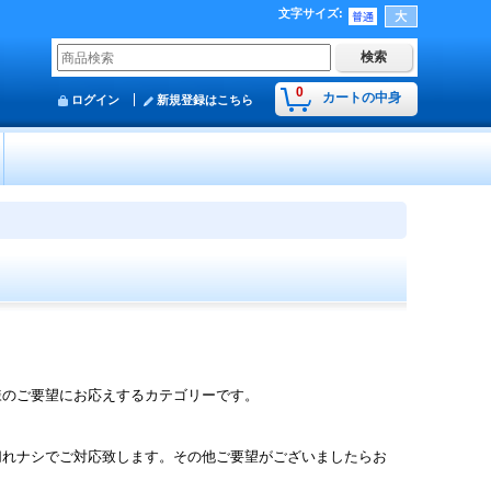
文字サイズ
:
0
カートの中身
ログイン
新規登録はこちら
様のご要望にお応えするカテゴリーです。
切れナシでご対応致します。その他ご要望がございましたらお