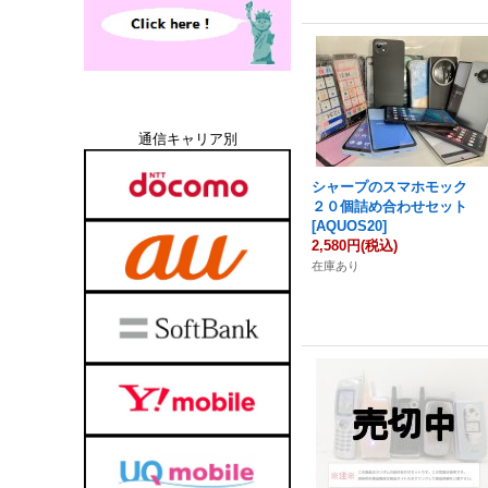
通信キャリア別
シャープのスマホモック
２０個詰め合わせセット
[
AQUOS20
]
2,580円
(税込)
在庫あり