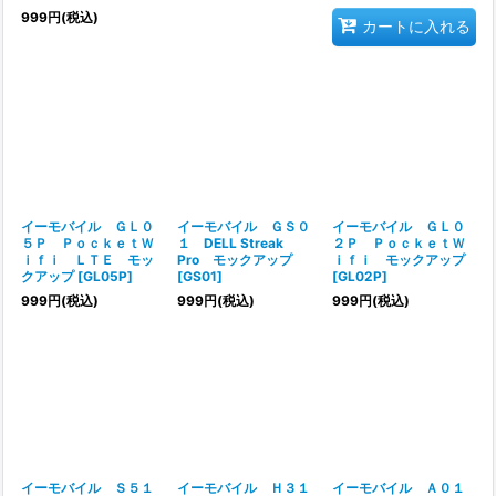
999
円
(税込)
カートに入れる
イーモバイル ＧＬ０
イーモバイル ＧＳ０
イーモバイル ＧＬ０
５Ｐ ＰｏｃｋｅｔＷ
１ DELL Streak
２Ｐ ＰｏｃｋｅｔＷ
ｉｆｉ ＬＴＥ モッ
Pro モックアップ
ｉｆｉ モックアップ
クアップ
[
GL05P
]
[
GS01
]
[
GL02P
]
999
円
(税込)
999
円
(税込)
999
円
(税込)
イーモバイル Ｓ５１
イーモバイル Ｈ３１
イーモバイル Ａ０１