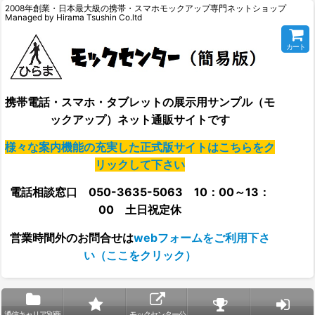
2008年創業・日本最大級の携帯・スマホモックアップ専門ネットショップ
Managed by Hirama Tsushin Co.ltd
カート
携帯電話・スマホ・タブレットの展示用サンプル（モ
ックアップ）ネット通販サイトです
様々な案内機能の充実した正式版サイトはこちらをク
リックして下さい
電話相談窓口 050-3635-5063 10：00～13：
00 土日祝定休
営業時間外の
お問合せは
webフォームをご利用下さ
い（ここをクリック）
通信キャリア別商
モックセンター公