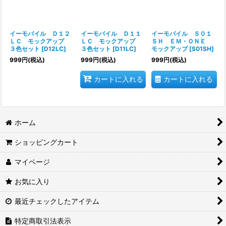
イーモバイル Ｄ１２
イーモバイル Ｄ１１
イーモバイル Ｓ０１
ＬＣ モックアップ
ＬＣ モックアップ
ＳＨ ＥＭ・ＯＮＥ
３色セット
[
D12LC
]
３色セット
[
D11LC
]
モックアップ
[
S01SH
]
999
円
(税込)
999
円
(税込)
999
円
(税込)
カートに入れる
カートに入れる
ホーム
ショッピングカート
マイページ
お気に入り
最近チェックしたアイテム
特定商取引法表示