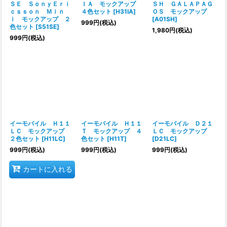
ＳＥ ＳｏｎｙＥｒｉ
ＩＡ モックアップ
ＳＨ ＧＡＬＡＰＡＧ
ｃｓｓｏｎ Ｍｉｎ
４色セット
[
H31IA
]
ＯＳ モックアップ
ｉ モックアップ ２
[
A01SH
]
999
円
(税込)
色セット
[
S51SE
]
1,980
円
(税込)
999
円
(税込)
イーモバイル Ｈ１１
イーモバイル Ｈ１１
イーモバイル Ｄ２１
ＬＣ モックアップ
Ｔ モックアップ ４
ＬＣ モックアップ
２色セット
[
H11LC
]
色セット
[
H11T
]
[
D21LC
]
999
円
(税込)
999
円
(税込)
999
円
(税込)
カートに入れる