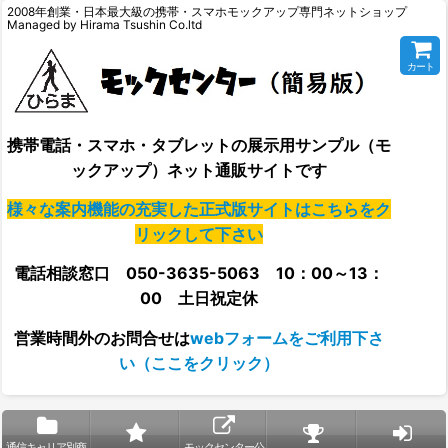
2008年創業・日本最大級の携帯・スマホモックアップ専門ネットショップ
Managed by Hirama Tsushin Co.ltd
カート
携帯電話・スマホ・タブレットの展示用サンプル（モ
ックアップ）ネット通販サイトです
様々な案内機能の充実した正式版サイトはこちらをク
リックして下さい
電話相談窓口 050-3635-5063 10：00～13：
00 土日祝定休
営業時間外の
お問合せは
webフォームをご利用下さ
い（ここをクリック）
通信キャリア別商
モックセンター公