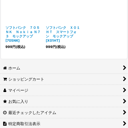
ソフトバンク ７０５
ソフトバンク Ｘ０１
ＮＫ Ｎｏｋｉａ Ｎ７
ＨＴ スマートフォ
３ モックアップ
ン モックアップ
[
705NK
]
[
X01HT
]
999
円
(税込)
999
円
(税込)
ホーム
ショッピングカート
マイページ
お気に入り
最近チェックしたアイテム
特定商取引法表示