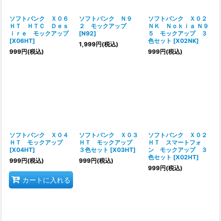
ソフトバンク Ｘ０６
ソフトバンク Ｎ９
ソフトバンク Ｘ０２
ＨＴ ＨＴＣ Ｄｅｓ
２ モックアップ
ＮＫ Ｎｏｋｉａ Ｎ９
ｉｒｅ モックアップ
[
N92
]
５ モックアップ ３
[
X06HT
]
色セット
[
X02NK
]
1,999
円
(税込)
999
円
(税込)
999
円
(税込)
ソフトバンク Ｘ０４
ソフトバンク Ｘ０３
ソフトバンク Ｘ０２
ＨＴ モックアップ
ＨＴ モックアップ
ＨＴ スマートフォ
[
X04HT
]
３色セット
[
X03HT
]
ン モックアップ ３
色セット
[
X02HT
]
999
円
(税込)
999
円
(税込)
999
円
(税込)
カートに入れる