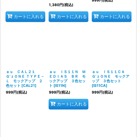
999
円
(税込)
1,380
円
(税込)
カートに入れる
カートに入れる
カートに入れる
ａｕ ＣＡＬ２１
ａｕ ＩＳ１１Ｎ Ｍ
ａｕ ＩＳ１１ＣＡ
Ｇ’ｚＯＮＥ ＴＹＰＥ－
ＥＤＩＡＳ ＢＲ モ
Ｇ’ｚＯＮＥ モックア
Ｌ モックアップ ２
ックアップ ３色セッ
ップ ３色セット
色セット
[
CAL21
]
ト
[
IS11N
]
[
IS11CA
]
999
円
(税込)
999
円
(税込)
999
円
(税込)
カートに入れる