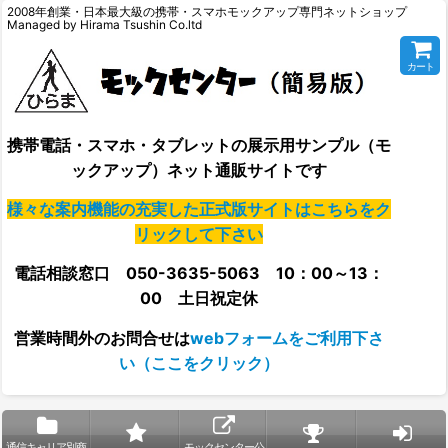
2008年創業・日本最大級の携帯・スマホモックアップ専門ネットショップ
Managed by Hirama Tsushin Co.ltd
カート
携帯電話・スマホ・タブレットの展示用サンプル（モ
ックアップ）ネット通販サイトです
様々な案内機能の充実した正式版サイトはこちらをク
リックして下さい
電話相談窓口 050-3635-5063 10：00～13：
00 土日祝定休
営業時間外の
お問合せは
webフォームをご利用下さ
い（ここをクリック）
通信キャリア別商
モックセンター公