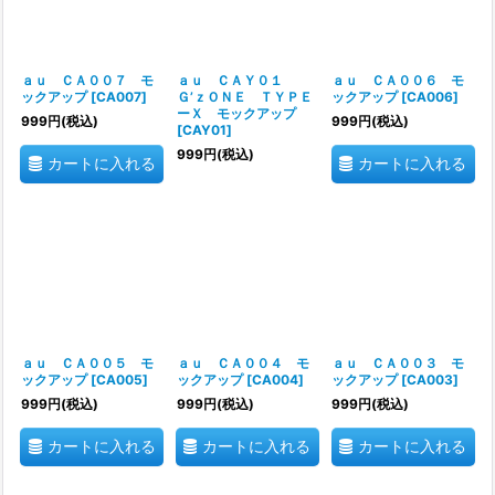
ａｕ ＣＡ００７ モ
ａｕ ＣＡＹ０１
ａｕ ＣＡ００６ モ
ックアップ
[
CA007
]
Ｇ’ｚＯＮＥ ＴＹＰＥ
ックアップ
[
CA006
]
ーＸ モックアップ
999
円
(税込)
999
円
(税込)
[
CAY01
]
999
円
(税込)
カートに入れる
カートに入れる
ａｕ ＣＡ００５ モ
ａｕ ＣＡ００４ モ
ａｕ ＣＡ００３ モ
ックアップ
[
CA005
]
ックアップ
[
CA004
]
ックアップ
[
CA003
]
999
円
(税込)
999
円
(税込)
999
円
(税込)
カートに入れる
カートに入れる
カートに入れる