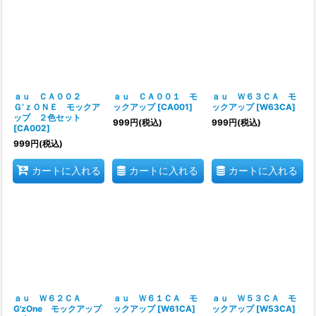
ａｕ ＣＡ００２
ａｕ ＣＡ００１ モ
ａｕ Ｗ６３ＣＡ モ
Ｇ’ｚＯＮＥ モックア
ックアップ
[
CA001
]
ックアップ
[
W63CA
]
ップ ２色セット
999
円
(税込)
999
円
(税込)
[
CA002
]
999
円
(税込)
カートに入れる
カートに入れる
カートに入れる
ａｕ Ｗ６２ＣＡ
ａｕ Ｗ６１ＣＡ モ
ａｕ Ｗ５３ＣＡ モ
G'zOne モックアップ
ックアップ
[
W61CA
]
ックアップ
[
W53CA
]