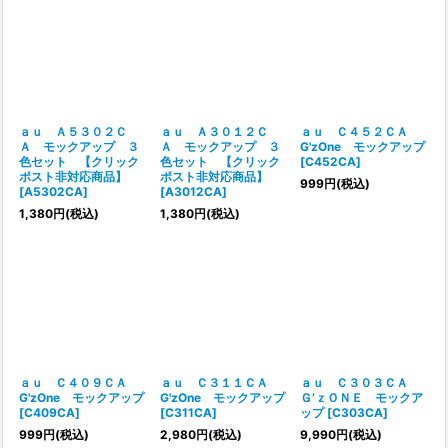
ａｕ Ａ５３０２Ｃ
ａｕ Ａ３０１２Ｃ
ａｕ Ｃ４５２ＣＡ
Ａ モックアップ ３
Ａ モックアップ ３
G'zOne モックアップ
色セット 【クリック
色セット 【クリック
[
C452CA
]
ポスト非対応商品】
ポスト非対応商品】
999
円
(税込)
[
A5302CA
]
[
A3012CA
]
1,380
円
(税込)
1,380
円
(税込)
ａｕ Ｃ４０９ＣＡ
ａｕ Ｃ３１１ＣＡ
ａｕ Ｃ３０３ＣＡ
G'zOne モックアップ
G'zOne モックアップ
Ｇ’ｚＯＮＥ モックア
[
C409CA
]
[
C311CA
]
ップ
[
C303CA
]
999
円
(税込)
2,980
円
(税込)
9,990
円
(税込)