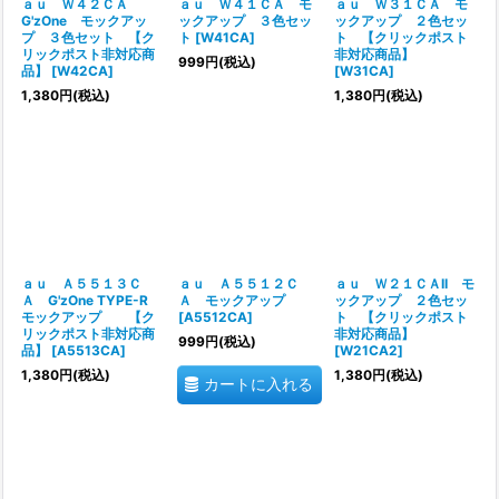
ａｕ Ｗ４２ＣＡ
ａｕ Ｗ４１ＣＡ モ
ａｕ Ｗ３１ＣＡ モ
G'zOne モックアッ
ックアップ ３色セッ
ックアップ ２色セッ
プ ３色セット 【ク
ト
[
W41CA
]
ト 【クリックポスト
リックポスト非対応商
非対応商品】
999
円
(税込)
品】
[
W42CA
]
[
W31CA
]
1,380
円
(税込)
1,380
円
(税込)
ａｕ Ａ５５１３Ｃ
ａｕ Ａ５５１２Ｃ
ａｕ Ｗ２１ＣＡII モ
Ａ G'zOne TYPE-R
Ａ モックアップ
ックアップ ２色セッ
モックアップ 【ク
[
A5512CA
]
ト 【クリックポスト
リックポスト非対応商
非対応商品】
999
円
(税込)
品】
[
A5513CA
]
[
W21CA2
]
1,380
円
(税込)
1,380
円
(税込)
カートに入れる