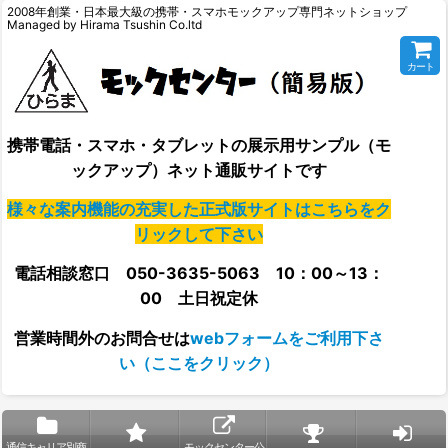
2008年創業・日本最大級の携帯・スマホモックアップ専門ネットショップ
Managed by Hirama Tsushin Co.ltd
カート
携帯電話・スマホ・タブレットの展示用サンプル（モ
ックアップ）ネット通販サイトです
様々な案内機能の充実した正式版サイトはこちらをク
リックして下さい
電話相談窓口 050-3635-5063 10：00～13：
00 土日祝定休
営業時間外の
お問合せは
webフォームをご利用下さ
い（ここをクリック）
通信キャリア別商
モックセンター公