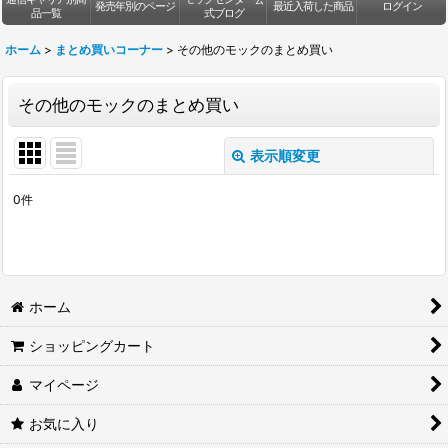
発売年別のページ
最近入荷した商品
ログイン
品一覧
式ブログ
ホーム
>
まとめ買いコーナー
>
その他のモックのまとめ買い
その他のモックのまとめ買い
表示順変更
閉じる
0
件
表示数
:
並び順
:
ホーム
絞り込む
ショッピングカート
マイページ
お気に入り