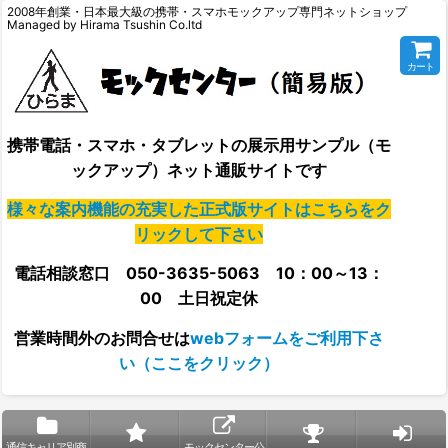
2008年創業・日本最大級の携帯・スマホモックアップ専門ネットショップ
Managed by Hirama Tsushin Co.ltd
カート
携帯電話・スマホ・タブレットの展示用サンプル（モ
ックアップ）ネット通販サイトです
様々な案内機能の充実した正式版サイトはこちらをク
リックして下さい
電話相談窓口 050-3635-5063 10：00～13：
00 土日祝定休
営業時間外の
お問合せは
webフォームをご利用下さ
い（ここをクリック）
通信キャリア別商
モックセンター公