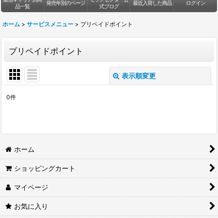
発売年別のページ
最近入荷した商品
ログイン
品一覧
式ブログ
ホーム
>
サービスメニュー
>
プリペイドポイント
プリペイドポイント
表示順変更
閉じる
0
件
表示数
:
並び順
:
ホーム
絞り込む
ショッピングカート
マイページ
お気に入り