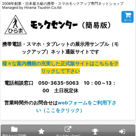
2008年創業・日本最大級の携帯・スマホモックアップ専門ネットショップ
Managed by Hirama Tsushin Co.ltd
カート
携帯電話・スマホ・タブレットの展示用サンプル（モ
ックアップ）ネット通販サイトです
様々な案内機能の充実した正式版サイトはこちらをク
リックして下さい
電話相談窓口 050-3635-5063 10：00～13：
00 土日祝定休
営業時間外の
お問合せは
webフォームをご利用下さ
い（ここをクリック）
通信キャリア別商
モックセンター公