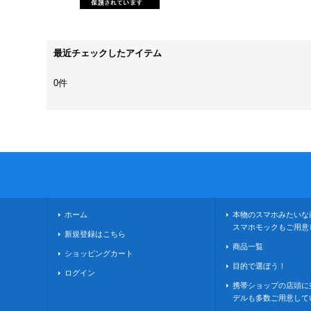
最近チェックしたアイテム
0件
ホーム
本物のスマホみたいな
スマホモックもご用意
新規登録はこちら
商品一覧
ショッピングカート
目的で選ぼう！
ログイン
携帯ショップの店頭に
デルも多数ご用意して