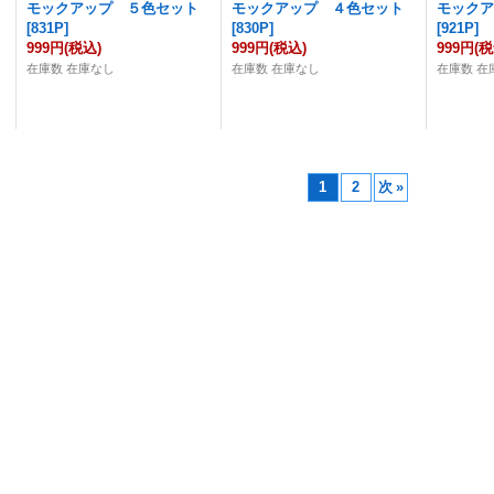
モックアップ ５色セット
モックアップ ４色セット
モック
[
831P
]
[
830P
]
[
921P
]
999円
(税込)
999円
(税込)
999円
(税
在庫数 在庫なし
在庫数 在庫なし
在庫数 在
1
2
次
»