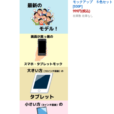
モックアップ ５色セット
[
930P
]
999円
(税込)
在庫数 在庫なし