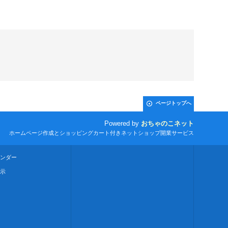
ページトップへ
Powered by
おちゃのこネット
ホームページ作成とショッピングカート付きネットショップ開業サービス
ンダー
示