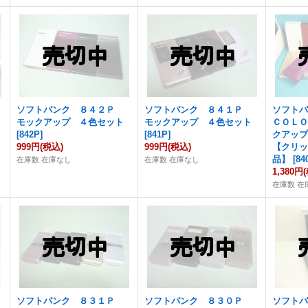
ソフトバンク ８４２Ｐ
ソフトバンク ８４１Ｐ
ソフト
モックアップ ４色セット
モックアップ ４色セット
ＣＯＬ
[
842P
]
[
841P
]
クアッ
999円
(税込)
999円
(税込)
【クリ
品】
[
84
在庫数 在庫なし
在庫数 在庫なし
1,380円
在庫数 在
ソフトバンク ８３１Ｐ
ソフトバンク ８３０Ｐ
ソフト