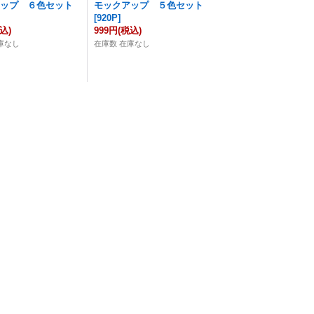
アップ ６色セット
モックアップ ５色セット
[
920P
]
込)
999円
(税込)
庫なし
在庫数 在庫なし