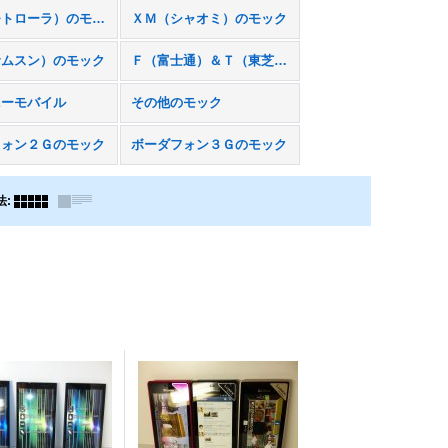
ＭＯ（モトローラ）のモック
ＸＭ（シャオミ）のモック
サムスン）のモック
Ｆ（富士通）＆Ｔ（東芝）のモック
ニーモバイル
その他のモック
フォン２Ｇのモック
ボーダフォン３Ｇのモック
法
: