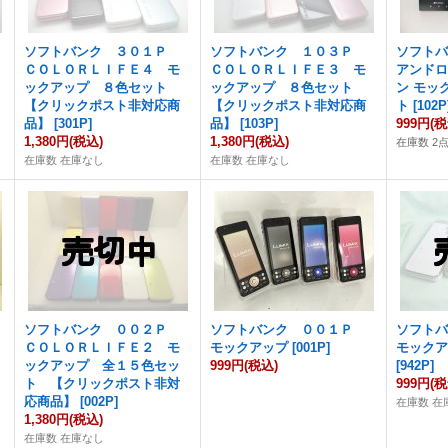
ソフトバンク ３０１Ｐ
ソフトバンク １０３Ｐ
ソフト
ＣＯＬＯＲＬＩＦＥ４ モ
ＣＯＬＯＲＬＩＦＥ３ モ
アンド
ックアップ ８色セット
ックアップ ８色セット
ン モッ
【クリックポスト非対応商
【クリックポスト非対応商
ト
[
102P
品】
[
301P
]
品】
[
103P
]
999円
(税
1,380円
(税込)
1,380円
(税込)
在庫数 2
在庫数 在庫なし
在庫数 在庫なし
ソフトバンク ００２Ｐ
ソフトバンク ００１Ｐ
ソフト
ＣＯＬＯＲＬＩＦＥ２ モ
モックアップ
[
001P
]
モック
ックアップ 全１５色セッ
999円
(税込)
[
942P
]
ト 【クリックポスト非対
999円
(税
応商品】
[
002P
]
在庫数 在
1,380円
(税込)
在庫数 在庫なし