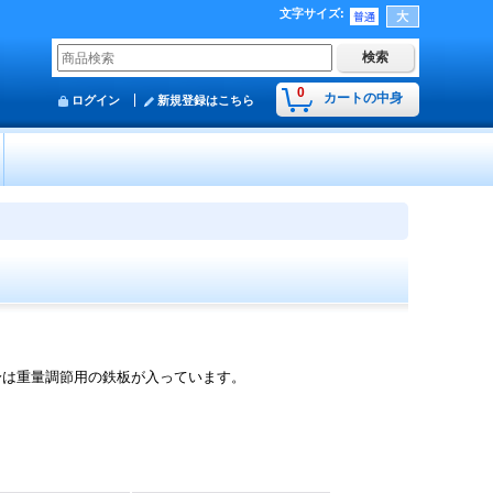
文字サイズ
:
0
カートの中身
ログイン
新規登録はこちら
身は重量調節用の鉄板が入っています。