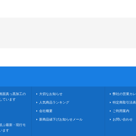
画面真っ黒加工の
大切なお知らせ
弊社の営業カレ
しています
人気商品ランキング
特定商取引法表
会社概要
ご利用案内
新商品値下げお知らせメール
お問い合わせ
並ぶ最新・現行モ
います