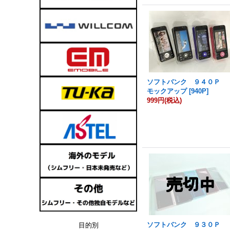
ソフトバンク ９４０Ｐ
モックアップ
[
940P
]
999円
(税込)
ソフトバンク ９３０Ｐ
目的別