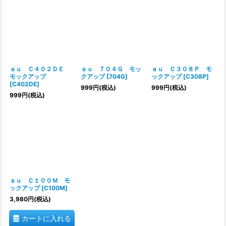
ａｕ Ｃ４０２ＤＥ
ａｕ ７０４Ｇ モッ
ａｕ Ｃ３０８Ｐ モ
モックアップ
クアップ
[
704G
]
ックアップ
[
C308P
]
[
C402DE
]
999
円
(税込)
999
円
(税込)
999
円
(税込)
ａｕ Ｃ１００Ｍ モ
ックアップ
[
C100M
]
3,980
円
(税込)
カートに入れる