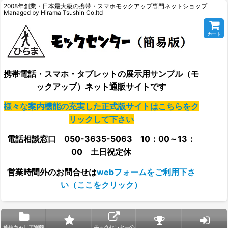
2008年創業・日本最大級の携帯・スマホモックアップ専門ネットショップ
Managed by Hirama Tsushin Co.ltd
カート
携帯電話・スマホ・タブレットの展示用サンプル（モ
ックアップ）ネット通販サイトです
様々な案内機能の充実した正式版サイトはこちらをク
リックして下さい
電話相談窓口 050-3635-5063 10：00～13：
00 土日祝定休
営業時間外の
お問合せは
webフォームをご利用下さ
い（ここをクリック）
通信キャリア別商
モックセンター公