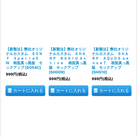
【新製法】弊社オリジ
【新製法】弊社オリジ
【新製法】弊社オリジ
ナルカスタム ＳＯＮ
ナルカスタム ＳＨＡ
ナルカスタム ＳＨＡ
Ｙ Ｘｐｅｒｉａ５
ＲＰ ＢＡＳＩＯ Ａｃ
ＲＰ ＡＱＵＯＳ ｓｅ
IV 画面真っ黒版 モ
ｔｉｖｅ 画面真っ黒
ｎｓｅ７ 画面真っ黒
ックアップ
[
SO54C
]
版 モックアップ
版 モックアップ
[
SHG09
]
[
SHG10
]
999
円
(税込)
999
円
(税込)
999
円
(税込)
カートに入れる
カートに入れる
カートに入れる