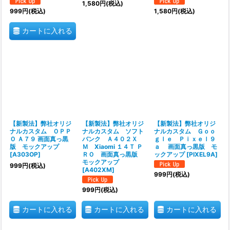
1,580
円
(税込)
999
円
(税込)
1,580
円
(税込)
カートに入れる
【新製法】弊社オリジ
【新製法】弊社オリジ
【新製法】弊社オリジ
ナルカスタム ＯＰＰ
ナルカスタム ソフト
ナルカスタム Ｇｏｏ
Ｏ Ａ７９ 画面真っ黒
バンク Ａ４０２Ｘ
ｇｌｅ Ｐｉｘｅｌ９
版 モックアップ
Ｍ Xiaomi １４Ｔ Ｐ
ａ 画面真っ黒版 モ
[
A303OP
]
ＲＯ 画面真っ黒版
ックアップ
[
PIXEL9A
]
モックアップ
999
円
(税込)
[
A402XM
]
999
円
(税込)
999
円
(税込)
カートに入れる
カートに入れる
カートに入れる