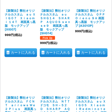
【新製法】弊社オリジ
【新製法】弊社オリジ
【新製法】弊社オリジ
ナルカスタム ａｕ Ｘ
ナルカスタム ａｕ
ナルカスタム ＯＰＰ
ＩＧ０７ Ｘｉａｏｍ
ＳＨＧ１４ ＳＨＡＲ
Ｏ ｒｅｎｏ ９Ａ 画面
ｉ １４Ｔ 画面真っ黒
Ｐ ＡＱＵＯＳ ｓｅｎ
真っ黒版 モックアッ
版 モックアップ
ｓｅ９ 画面真っ黒
プ
[
A301OP
]
[
XIG07
]
版 モックアップ
999
円
(税込)
[
SHG14
]
999
円
(税込)
999
円
(税込)
カートに入れる
カートに入れる
カートに入れる
【新製法】弊社オリジ
【新製法】弊社オリジ
【新製法】弊社オリジ
ナルカスタム ＦＣＮ
ナルカスタム ＮＴＴ
ナルカスタム ａｕ Ｘ
Ｔ ａｒｒｏｗｓ Ｗｅ
ドコモ ＳＨ－５２
ＩＧ０５ Ｘｉａｏｍ
２ Ｐｌｕｓ 画面真っ
Ｄ ＳＨＡＲＰ ＡＱ
ｉ Ｒｅｄｍｉｎｏｔｅ