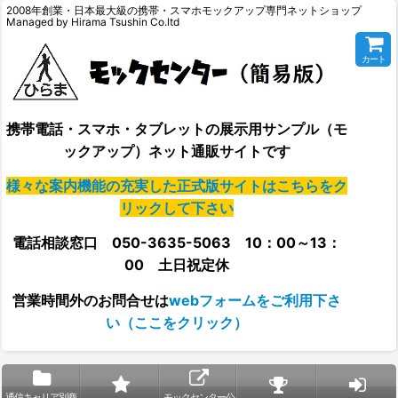
2008年創業・日本最大級の携帯・スマホモックアップ専門ネットショップ
Managed by Hirama Tsushin Co.ltd
カート
携帯電話・スマホ・タブレットの展示用サンプル（モ
ックアップ）ネット通販サイトです
様々な案内機能の充実した正式版サイトはこちらをク
リックして下さい
電話相談窓口 050-3635-5063 10：00～13：
00 土日祝定休
営業時間外の
お問合せは
webフォームをご利用下さ
い（ここをクリック）
通信キャリア別商
モックセンター公